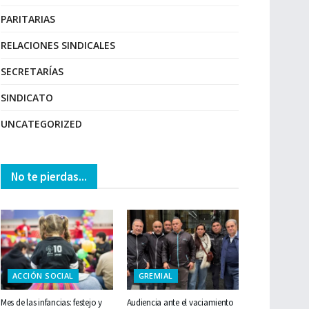
PARITARIAS
RELACIONES SINDICALES
SECRETARÍAS
SINDICATO
UNCATEGORIZED
No te pierdas...
ACCIÓN SOCIAL
GREMIAL
Mes de las infancias: festejo y
Audiencia ante el vaciamiento