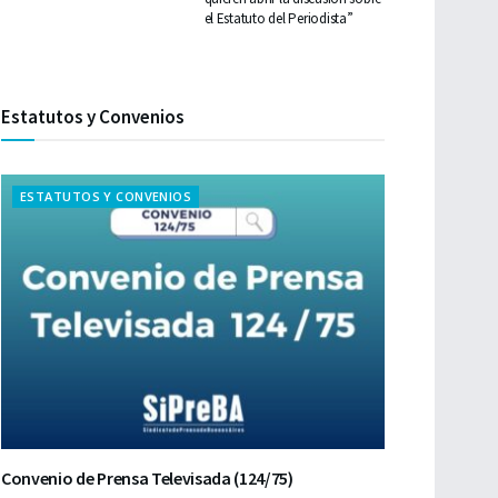
el Estatuto del Periodista”
Estatutos y Convenios
ESTATUTOS Y CONVENIOS
Convenio de Prensa Televisada (124/75)