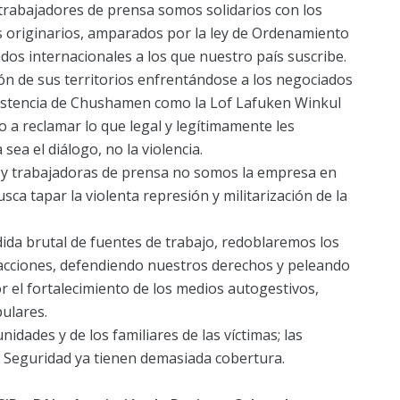
s trabajadores de prensa somos solidarios con los
 originarios, amparados por la ley de Ordenamiento
tados internacionales a los que nuestro país suscribe.
ón de sus territorios enfrentándose a los negociados
esistencia de Chushamen como la Lof Lafuken Winkul
 a reclamar lo que legal y legítimamente les
ea el diálogo, no la violencia.
 y trabajadoras de prensa no somos la empresa en
a tapar la violenta represión y militarización de la
dida brutal de fuentes de trabajo, redoblaremos los
acciones, defendiendo nuestros derechos y peleando
r el fortalecimiento de los medios autogestivos,
pulares.
idades y de los familiares de las víctimas; las
 Seguridad ya tienen demasiada cobertura.