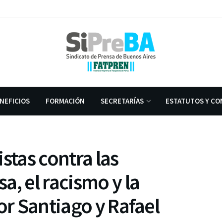
NEFICIOS
FORMACIÓN
SECRETARÍAS
ESTATUTOS Y CO
stas contra las
a, el racismo y la
or Santiago y Rafael