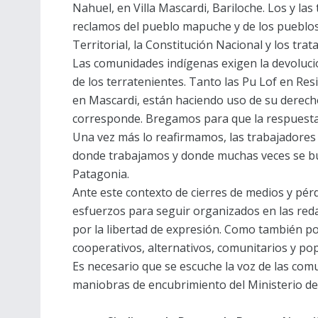
Nahuel, en Villa Mascardi, Bariloche. Los y la
reclamos del pueblo mapuche y de los pueblos
Territorial, la Constitución Nacional y los tra
Las comunidades indígenas exigen la devoluci
de los terratenientes. Tanto las Pu Lof en R
en Mascardi, están haciendo uso de su derecho
corresponde. Bregamos para que la respuesta s
Una vez más lo reafirmamos, las trabajadores
donde trabajamos y donde muchas veces se busc
Patagonia.
Ante este contexto de cierres de medios y pér
esfuerzos para seguir organizados en las red
por la libertad de expresión. Como también po
cooperativos, alternativos, comunitarios y po
Es necesario que se escuche la voz de las comun
maniobras de encubrimiento del Ministerio de