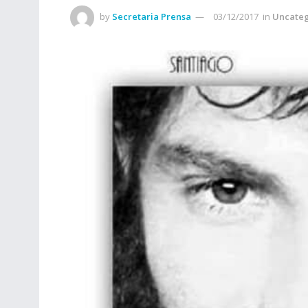
by
Secretaria Prensa
03/12/2017
in
Uncate