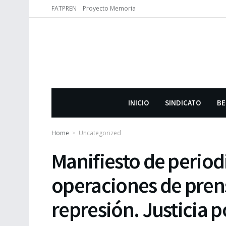
FATPREN
Proyecto Memoria
INICIO
SINDICATO
BE
Home
Uncategorized
Manifiesto de periodi
operaciones de prens
represión. Justicia p