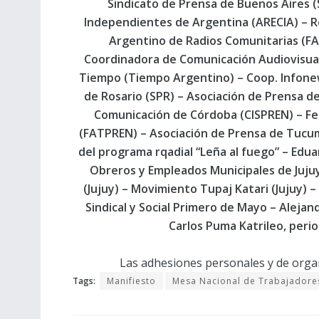
Sindicato de Prensa de Buenos Aires (
Independientes de Argentina (ARECIA) – R
Argentino de Radios Comunitarias (FA
Coordinadora de Comunicación Audiovisual
Tiempo (Tiempo Argentino) – Coop. Infone
de Rosario (SPR) – Asociación de Prensa de 
Comunicación de Córdoba (CISPREN) – Fe
(FATPREN) – Asociación de Prensa de Tucum
del programa rqadial “Leña al fuego” – Edu
Obreros y Empleados Municipales de Jujuy
(Jujuy) – Movimiento Tupaj Katari (Jujuy) –
Sindical y Social Primero de Mayo – Alejan
Carlos Puma Katrileo, per
Las adhesiones personales y de orga
Tags:
Manifiesto
Mesa Nacional de Trabajadore