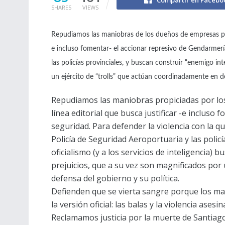
Compartir en Facebo
SHARES
VIEWS
Repudiamos las maniobras de los dueños de empresas peri
e incluso fomentar- el accionar represivo de Gendarmería
las policías provinciales, y buscan construir “enemigo in
un ejército de “trolls” que actúan coordinadamente en 
Repudiamos las maniobras propiciadas por lo
línea editorial que busca justificar -e incluso 
seguridad. Para defender la violencia con la qu
Policía de Seguridad Aeroportuaria y las policí
oficialismo (y a los servicios de inteligencia)
prejuicios, que a su vez son magnificados por
defensa del gobierno y su política.
Defienden que se vierta sangre porque los ma
la versión oficial: las balas y la violencia ases
Reclamamos justicia por la muerte de Santia