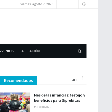
viernes, agosto 7, 2026
NVENIOS
AFILIACIÓN
Recomendados
ALL
Mes de las infancias: festejo y
beneficios para Siprebitas
07/08/2026