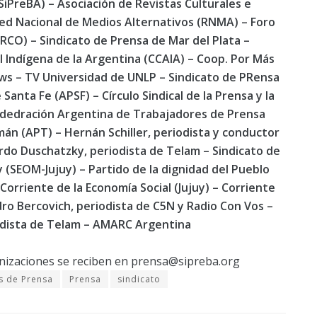
SiPreBA) – Asociación de Revistas Culturales e
ed Nacional de Medios Alternativos (RNMA) – Foro
RCO) – Sindicato de Prensa de Mar del Plata –
 Indígena de la Argentina (CCAIA) – Coop. Por Más
ws – TV Universidad de UNLP – Sindicato de PRensa
Santa Fe (APSF) – Círculo Sindical de la Prensa y la
dedración Argentina de Trabajadores de Prensa
án (APT) – Hernán Schiller, periodista y conductor
ardo Duschatzky, periodista de Telam – Sindicato de
 (SEOM-Jujuy) – Partido de la dignidad del Pueblo
 Corriente de la Economía Social (Jujuy) – Corriente
dro Bercovich, periodista de C5N y Radio Con Vos –
iodista de Telam – AMARC Argentina
nizaciones se reciben en
prensa@sipreba.org
s de Prensa
Prensa
sindicato