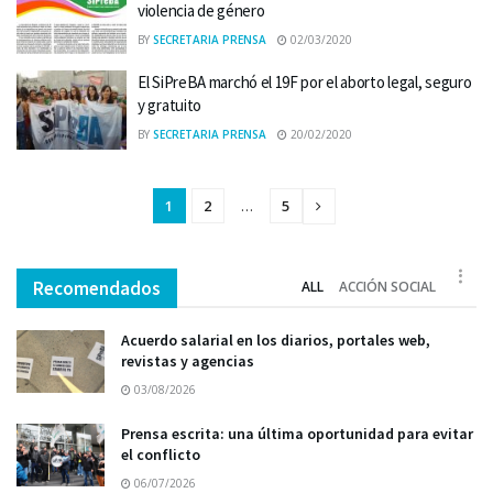
violencia de género
BY
SECRETARIA PRENSA
02/03/2020
El SiPreBA marchó el 19F por el aborto legal, seguro
y gratuito
BY
SECRETARIA PRENSA
20/02/2020
1
2
…
5
Recomendados
ALL
ACCIÓN SOCIAL
Acuerdo salarial en los diarios, portales web,
revistas y agencias
03/08/2026
Prensa escrita: una última oportunidad para evitar
el conflicto
06/07/2026