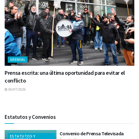
GREMIAL
Prensa escrita: una última oportunidad para evitar el
conflicto
06/07/2026
Estatutos y Convenios
Convenio de Prensa Televisada
ESTATUTOS Y