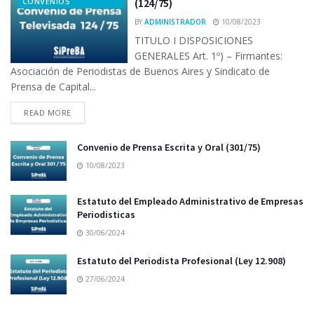
CONVENIOS
(124/75)
BY
ADMINISTRADOR
10/08/2023
TITULO I DISPOSICIONES
GENERALES Art. 1º) – Firmantes:
Asociación de Periodistas de Buenos Aires y Sindicato de
Prensa de Capital...
READ MORE
Convenio de Prensa Escrita y Oral (301/75)
10/08/2023
Estatuto del Empleado Administrativo de Empresas
Periodisticas
30/06/2024
Estatuto del Periodista Profesional (Ley 12.908)
27/06/2024