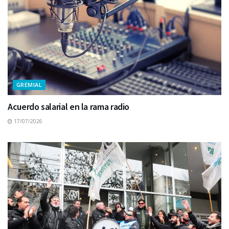
GREMIAL
Acuerdo salarial en la rama radio
17/07/2026