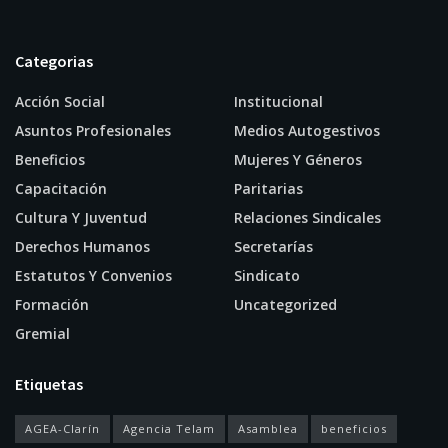
Categorias
Acción Social
Institucional
Asuntos Profesionales
Medios Autogestivos
Beneficios
Mujeres Y Géneros
Capacitación
Paritarias
Cultura Y Juventud
Relaciones Sindicales
Derechos Humanos
Secretarías
Estatutos Y Convenios
Sindicato
Formación
Uncategorized
Gremial
Etiquetas
AGEA-Clarín
Agencia Telam
Asamblea
beneficios