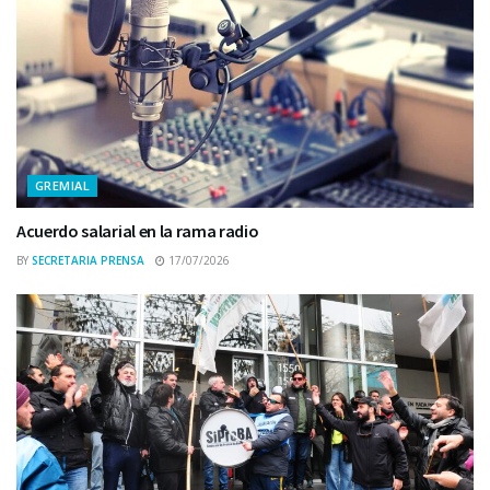
GREMIAL
Acuerdo salarial en la rama radio
BY
SECRETARIA PRENSA
17/07/2026