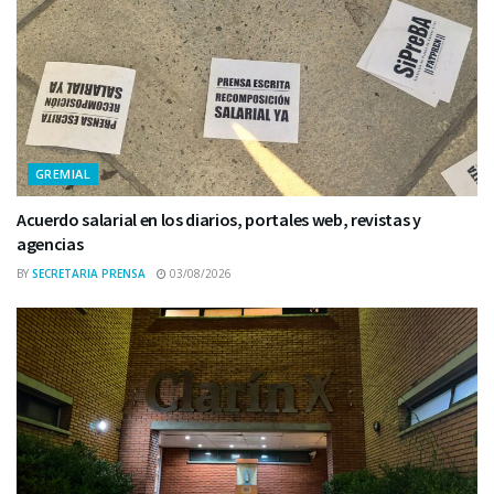
GREMIAL
Acuerdo salarial en los diarios, portales web, revistas y
agencias
BY
SECRETARIA PRENSA
03/08/2026