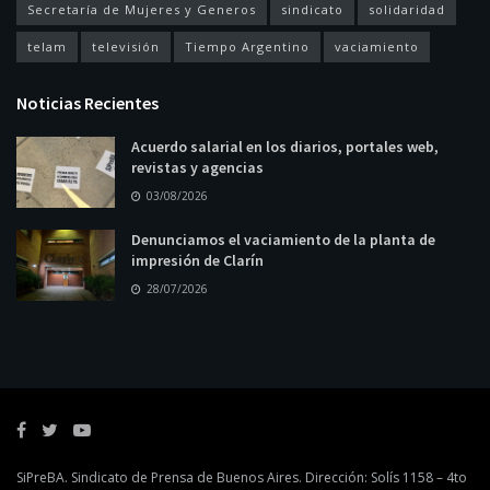
Secretaría de Mujeres y Generos
sindicato
solidaridad
telam
televisión
Tiempo Argentino
vaciamiento
Noticias Recientes
Acuerdo salarial en los diarios, portales web,
revistas y agencias
03/08/2026
Denunciamos el vaciamiento de la planta de
impresión de Clarín
28/07/2026
SiPreBA. Sindicato de Prensa de Buenos Aires. Dirección: Solís 1158 – 4to