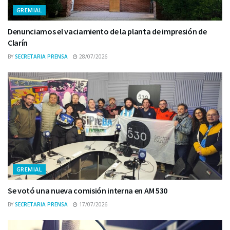
GREMIAL
Denunciamos el vaciamiento de la planta de impresión de
Clarín
BY
SECRETARIA PRENSA
28/07/2026
GREMIAL
Se votó una nueva comisión interna en AM 530
BY
SECRETARIA PRENSA
17/07/2026