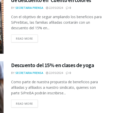
de descuento en ‘Cuento en colores’
BY
SECRETARIA PRENSA
22/05/2024
0
Con el objetivo de seguir ampliando los beneficios para
SiPreBitas, las familias afiliadas contarán con un
descuento del 15% en...
READ MORE
Descuento del 15% en clases de yoga
BY
SECRETARIA PRENSA
22/05/2024
0
Como parte de nuestra propuesta de beneficios para
afiliadas y afiliados a nuestro sindicato, quienes son
parte SiPreBA podrán inscribirse...
READ MORE