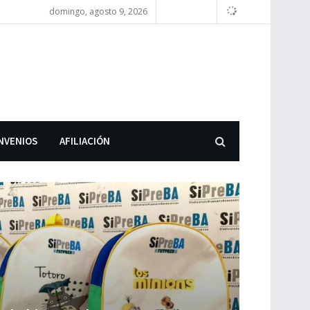
domingo, agosto 9, 2026
NVENIOS
AFILIACIÓN