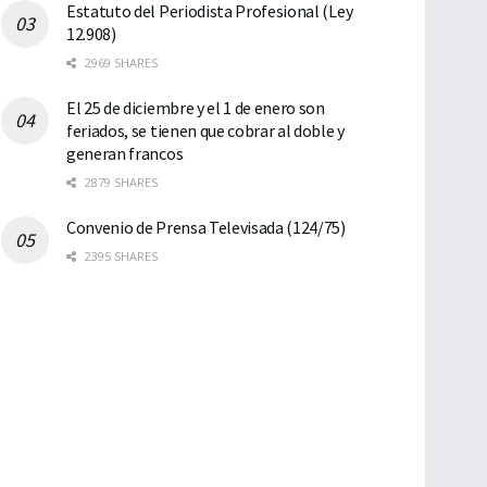
Estatuto del Periodista Profesional (Ley
12.908)
2969 SHARES
El 25 de diciembre y el 1 de enero son
feriados, se tienen que cobrar al doble y
generan francos
2879 SHARES
Convenio de Prensa Televisada (124/75)
2395 SHARES