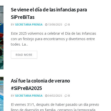
Se viene el día de las infancias para
SiPreBiTas
BY
SECRETARIA PRENSA
13/08/2025
0
Este 2025 volvemos a celebrar el Día de las Infancias
con un festejo para encontrarnos y divertirnos entre
todes. La...
READ MORE
Así fue la colonia de verano
#SiPreBA2025
BY
SECRETARIA PRENSA
04/02/2025
0
El viernes 31/1, después de haber pasado un día previo
lleno de diversión en familia, cerramos la temporada