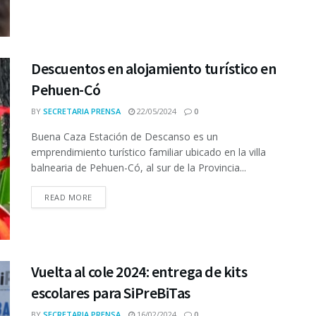
Descuentos en alojamiento turístico en
Pehuen-Có
BY
SECRETARIA PRENSA
22/05/2024
0
Buena Caza Estación de Descanso es un
emprendimiento turístico familiar ubicado en la villa
balnearia de Pehuen-Có, al sur de la Provincia...
READ MORE
Vuelta al cole 2024: entrega de kits
escolares para SiPreBiTas
BY
SECRETARIA PRENSA
16/02/2024
0