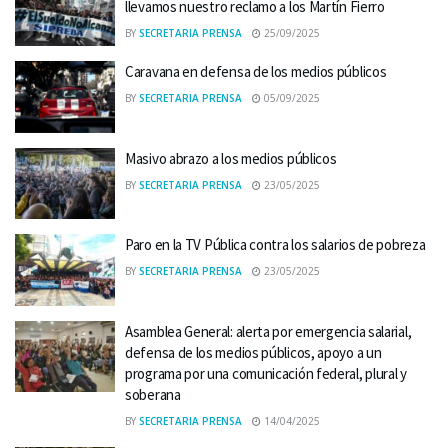
llevamos nuestro reclamo a los Martín Fierro
BY
SECRETARIA PRENSA
25/09/2025
Caravana en defensa de los medios públicos
BY
SECRETARIA PRENSA
05/09/2025
Masivo abrazo a los medios públicos
BY
SECRETARIA PRENSA
23/05/2025
Paro en la TV Pública contra los salarios de pobreza
BY
SECRETARIA PRENSA
23/05/2025
Asamblea General: alerta por emergencia salarial,
defensa de los medios públicos, apoyo a un
programa por una comunicación federal, plural y
soberana
BY
SECRETARIA PRENSA
14/04/2025