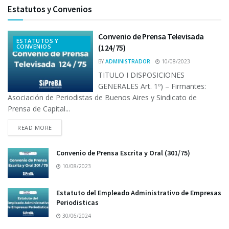
Estatutos y Convenios
Convenio de Prensa Televisada
ESTATUTOS Y
CONVENIOS
(124/75)
BY
ADMINISTRADOR
10/08/2023
TITULO I DISPOSICIONES
GENERALES Art. 1º) – Firmantes:
Asociación de Periodistas de Buenos Aires y Sindicato de
Prensa de Capital...
READ MORE
Convenio de Prensa Escrita y Oral (301/75)
10/08/2023
Estatuto del Empleado Administrativo de Empresas
Periodisticas
30/06/2024