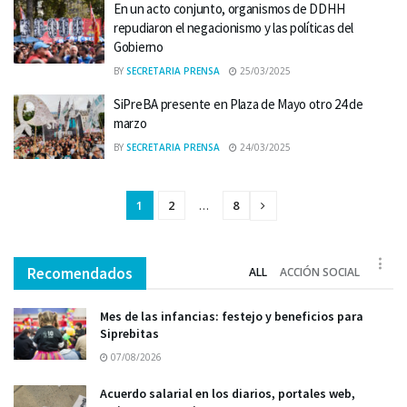
En un acto conjunto, organismos de DDHH
repudiaron el negacionismo y las políticas del
Gobierno
BY
SECRETARIA PRENSA
25/03/2025
SiPreBA presente en Plaza de Mayo otro 24 de
marzo
BY
SECRETARIA PRENSA
24/03/2025
1
2
…
8
Recomendados
ALL
ACCIÓN SOCIAL
Mes de las infancias: festejo y beneficios para
Siprebitas
07/08/2026
Acuerdo salarial en los diarios, portales web,