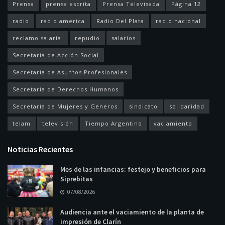
Prensa
prensa escrita
Prensa Televisada
Página 12
radio
radio america
Radio Del Plata
radio nacional
reclamo salarial
repudio
salarios
Secretaría de Acción Social
Secretaría de Asuntos Profesionales
Secretaría de Derechos Humanos
Secretaría de Mujeres y Generos
sindicato
solidaridad
telam
televisión
Tiempo Argentino
vaciamiento
Noticias Recientes
Mes de las infancias: festejo y beneficios para
Siprebitas
07/08/2026
Audiencia ante el vaciamiento de la planta de
impresión de Clarín