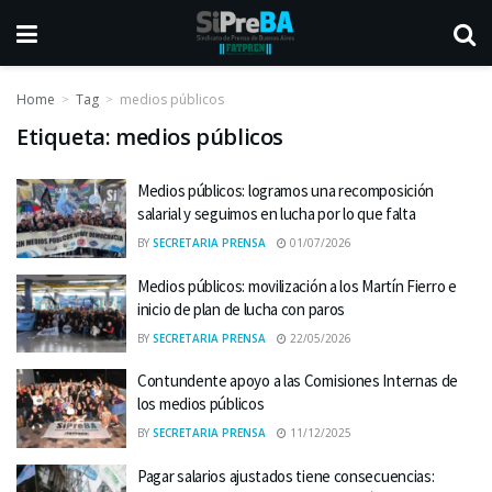
Home
Tag
medios públicos
Etiqueta:
medios públicos
Medios públicos: logramos una recomposición
salarial y seguimos en lucha por lo que falta
BY
SECRETARIA PRENSA
01/07/2026
Medios públicos: movilización a los Martín Fierro e
inicio de plan de lucha con paros
BY
SECRETARIA PRENSA
22/05/2026
Contundente apoyo a las Comisiones Internas de
los medios públicos
BY
SECRETARIA PRENSA
11/12/2025
Pagar salarios ajustados tiene consecuencias: