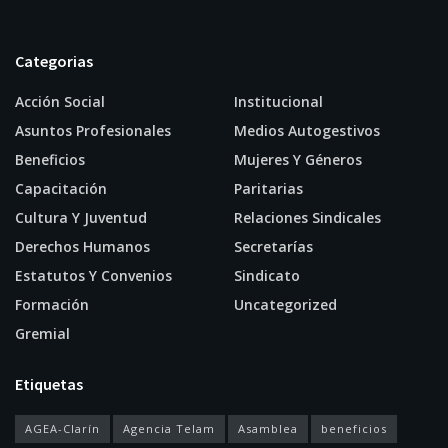
Categorias
Acción Social
Institucional
Asuntos Profesionales
Medios Autogestivos
Beneficios
Mujeres Y Géneros
Capacitación
Paritarias
Cultura Y Juventud
Relaciones Sindicales
Derechos Humanos
Secretarías
Estatutos Y Convenios
Sindicato
Formación
Uncategorized
Gremial
Etiquetas
AGEA-Clarín
Agencia Telam
Asamblea
beneficios