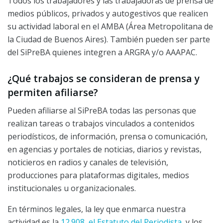
Todos los trabajadores y las trabajadoras de prensa de
medios públicos, privados y autogestivos que realicen
su actividad laboral en el AMBA (Área Metropolitana de
la Ciudad de Buenos Aires). También pueden ser parte
del SiPreBA quienes integren a ARGRA y/o AAAPAC.
¿Qué trabajos se consideran de prensa y
permiten afiliarse?
Pueden afiliarse al SiPreBA todas las personas que
realizan tareas o trabajos vinculados a contenidos
periodísticos, de información, prensa o comunicación,
en agencias y portales de noticias, diarios y revistas,
noticieros en radios y canales de televisión,
producciones para plataformas digitales, medios
institucionales u organizacionales.
En términos legales, la ley que enmarca nuestra
actividad es la
12.908, el Estatuto del Periodista,
y los