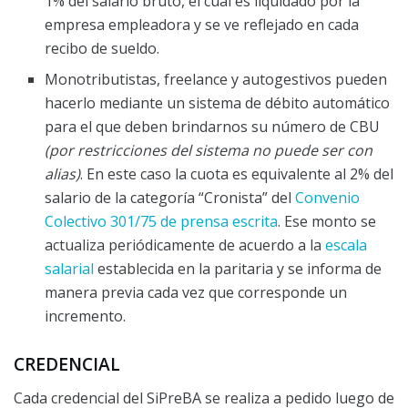
1% del salario bruto, el cual es liquidado por la
empresa empleadora y se ve reflejado en cada
recibo de sueldo.
Monotributistas, freelance y autogestivos pueden
hacerlo mediante un sistema de débito automático
para el que deben brindarnos su número de CBU
(por restricciones del sistema no puede ser con
alias)
. En este caso la cuota es equivalente al 2% del
salario de la categoría “Cronista” del
Convenio
Colectivo 301/75 de prensa escrita
. Ese monto se
actualiza periódicamente de acuerdo a la
escala
salarial
establecida en la paritaria y se informa de
manera previa cada vez que corresponde un
incremento.
CREDENCIAL
Cada credencial del SiPreBA se realiza a pedido luego de