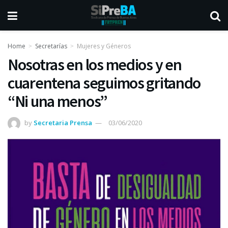
Home
Secretarías
Mujeres y Géneros
Nosotras en los medios y en
cuarentena seguimos gritando
“Ni una menos”
by
Secretaria Prensa
03/06/2020