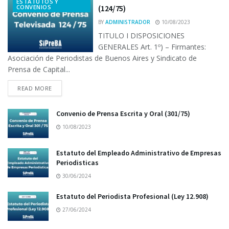
ESTATUTOS Y
CONVENIOS
(124/75)
BY
ADMINISTRADOR
10/08/2023
TITULO I DISPOSICIONES
GENERALES Art. 1º) – Firmantes:
Asociación de Periodistas de Buenos Aires y Sindicato de
Prensa de Capital...
READ MORE
Convenio de Prensa Escrita y Oral (301/75)
10/08/2023
Estatuto del Empleado Administrativo de Empresas
Periodisticas
30/06/2024
Estatuto del Periodista Profesional (Ley 12.908)
27/06/2024