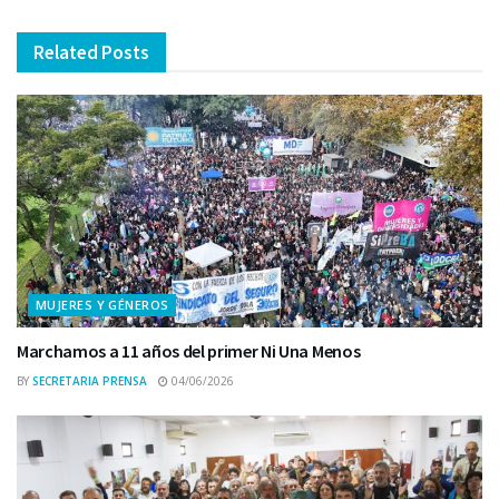
Related
Posts
MUJERES Y GÉNEROS
Marchamos a 11 años del primer Ni Una Menos
BY
SECRETARIA PRENSA
04/06/2026