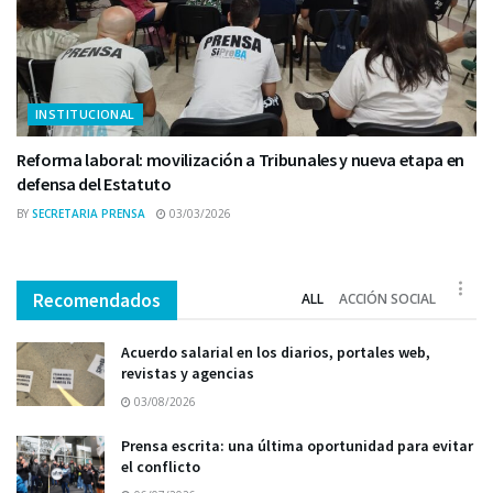
INSTITUCIONAL
Reforma laboral: movilización a Tribunales y nueva etapa en
defensa del Estatuto
BY
SECRETARIA PRENSA
03/03/2026
Recomendados
ALL
ACCIÓN SOCIAL
Acuerdo salarial en los diarios, portales web,
revistas y agencias
03/08/2026
Prensa escrita: una última oportunidad para evitar
el conflicto