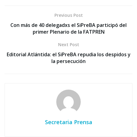
Previous Post
Con más de 40 delegadxs el SiPreBA participó del
primer Plenario de la FATPREN
Next Post
Editorial Atlántida: el SiPreBA repudia los despidos y
la persecución
Secretaria Prensa