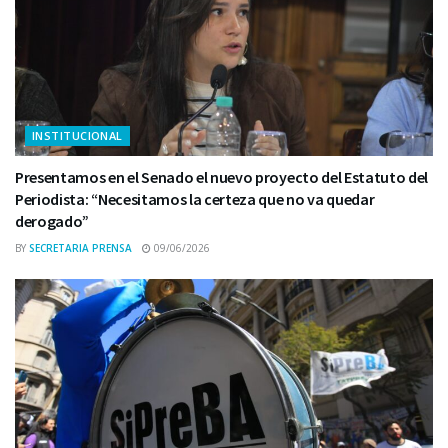
INSTITUCIONAL
Presentamos en el Senado el nuevo proyecto del Estatuto del
Periodista: “Necesitamos la certeza que no va quedar
derogado”
BY
SECRETARIA PRENSA
09/06/2026