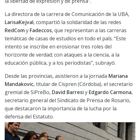
la libertad de expresión y de prensa”.
La directora de la carrera de Comunicación de la UBA,
Larisa
Kejval
, compartió la solidaridad de las redes
RedCom
y
Fadeccos
, que representan a las carreras
temáticas de casas de estudios en todo el país. “Este
intento se inscribe en erosionar tres roles del
horizonte de verdad; con ataques a la ciencia, a la
educación pública, y a los periodistas”, subrayó.
Desde las provincias, asistieron a la jornada
Mariana
Mandakovic
, titular de Cispren (Córdoba), el secretario
gremial de SiPreBo,
David Barresi
y
Edgardo Carmona
,
secretario general del Sindicato de Prensa de Rosario,
que destacaron la importancia de la lucha por la
defensa del Estatuto.