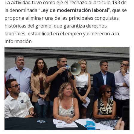
La actividad tuvo como eje el rechazo al artículo 193 de
la denominada “
Ley de modernización laboral
”, que se
propone eliminar una de las principales conquistas
históricas del gremio, que garantiza derechos
laborales, estabilidad en el empleo y el derecho a la
información.