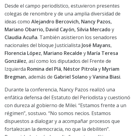
Desde el campo periodístico, estuvieron presentes
colegas de renombre y de una amplia diversidad de
ideas
como
Alejandro Bercovich, Nancy Pazos,
Mariano Obarrio, David Cayón, Silvia Mercado
y
Claudia Acuña
. También asistieron los senadores
nacionales del bloque Justicialista
José Mayans
,
Florencia López
,
Mariano Recalde
y
María Teresa
González
, así como los diputados del Frente de
Izquierda
Romina del Plá
,
Néstor Pitrola
y
Myriam
Bregman
, además de
Gabriel Solano
y
Vanina Biasi
.
Durante la conferencia, Nancy Pazos realizó una
enfática defensa del Estatuto del Periodista y cuestionó
con dureza al gobierno de Milei. “Estamos frente a un
régimen”, sostuvo. “No somos necios. Estamos
dispuestos a dialogar y a acompañar procesos que
fortalezcan la democracia, no que la debiliten”.