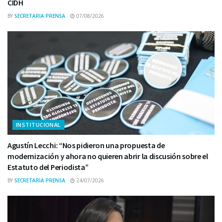
CIDH
BY
SECRETARIA PRENSA
07/08/2026
INSTITUCIONAL
Agustín Lecchi: “Nos pidieron una propuesta de
modernización y ahora no quieren abrir la discusión sobre el
Estatuto del Periodista”
BY
SECRETARIA PRENSA
24/07/2026