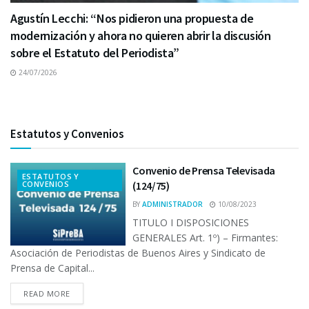
Agustín Lecchi: “Nos pidieron una propuesta de
modernización y ahora no quieren abrir la discusión
sobre el Estatuto del Periodista”
24/07/2026
Estatutos y Convenios
Convenio de Prensa Televisada
ESTATUTOS Y
CONVENIOS
(124/75)
BY
ADMINISTRADOR
10/08/2023
TITULO I DISPOSICIONES
GENERALES Art. 1º) – Firmantes:
Asociación de Periodistas de Buenos Aires y Sindicato de
Prensa de Capital...
READ MORE