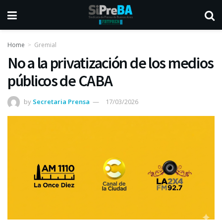
Home
Gremial
No a la privatización de los medios
públicos de CABA
by
Secretaria Prensa
17/03/2026