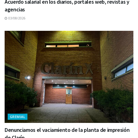
Acuerdo salarial en los diarios, portales web, revistas y
agencias
03/08/2026
GREMIAL
Denunciamos el vaciamiento de la planta de impresión
de Clarín