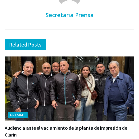
Secretaria Prensa
Related
Posts
GREMIAL
Audiencia ante el vaciamiento de la planta de impresión de
Clarín