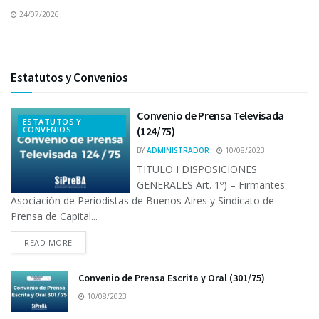
24/07/2026
Estatutos y Convenios
Convenio de Prensa Televisada
ESTATUTOS Y
CONVENIOS
(124/75)
BY
ADMINISTRADOR
10/08/2023
TITULO I DISPOSICIONES
GENERALES Art. 1º) – Firmantes:
Asociación de Periodistas de Buenos Aires y Sindicato de
Prensa de Capital...
READ MORE
Convenio de Prensa Escrita y Oral (301/75)
10/08/2023