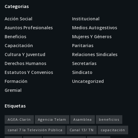
Categorias
Acción Social
Institucional
Asuntos Profesionales
Medios Autogestivos
Beneficios
Mujeres Y Géneros
Capacitación
Paritarias
Cultura Y Juventud
Relaciones Sindicales
Derechos Humanos
Secretarías
Estatutos Y Convenios
Sindicato
Formación
Uncategorized
Gremial
Etiquetas
AGEA-Clarín
Agencia Telam
Asamblea
beneficios
canal 7 la Televisión Pública
Canal 13/ TN
capacitación