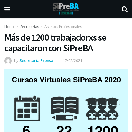
Home
Secretarías
Asuntos Profesionales
Más de 1200 trabajadorxs se
capacitaron con SiPreBA
by
Secretaria Prensa
17/02/2021