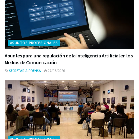
ASUNTOS PROFESIONALES
Apuntes para una regulación de la Inteligencia Artificial en los
Medios de Comunicación
BY
SECRETARIA PRENSA
27/05/2026
ASUNTOS PROFESIONALES