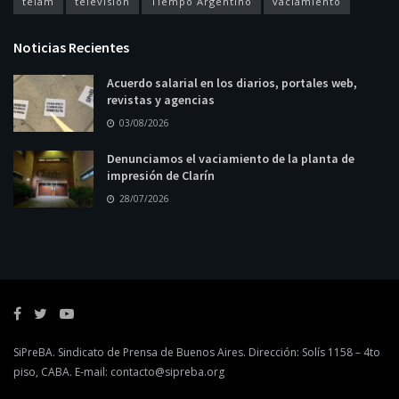
telam
televisión
Tiempo Argentino
vaciamiento
Noticias Recientes
Acuerdo salarial en los diarios, portales web,
revistas y agencias
03/08/2026
Denunciamos el vaciamiento de la planta de
impresión de Clarín
28/07/2026
SiPreBA. Sindicato de Prensa de Buenos Aires. Dirección: Solís 1158 – 4to
piso, CABA. E-mail:
contacto@sipreba.org