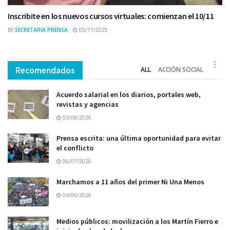
Inscribite en los nuevos cursos virtuales: comienzan el 10/11
BY
SECRETARIA PRENSA
05/11/2025
Recomendados
ALL
ACCIÓN SOCIAL
Acuerdo salarial en los diarios, portales web,
revistas y agencias
03/08/2026
Prensa escrita: una última oportunidad para evitar
el conflicto
06/07/2026
Marchamos a 11 años del primer Ni Una Menos
04/06/2026
Medios públicos: movilización a los Martín Fierro e