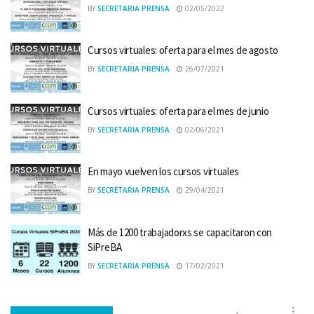
BY
SECRETARIA PRENSA
02/05/2022
Cursos virtuales: oferta para el mes de agosto
BY
SECRETARIA PRENSA
26/07/2021
Cursos virtuales: oferta para el mes de junio
BY
SECRETARIA PRENSA
02/06/2021
En mayo vuelven los cursos virtuales
BY
SECRETARIA PRENSA
29/04/2021
Más de 1200 trabajadorxs se capacitaron con
SiPreBA
BY
SECRETARIA PRENSA
17/02/2021