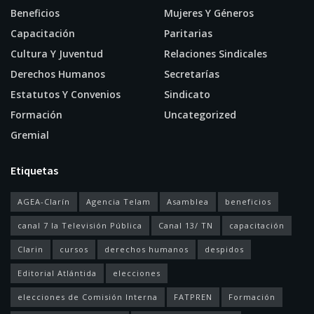
Beneficios
Mujeres Y Géneros
Capacitación
Paritarias
Cultura Y Juventud
Relaciones Sindicales
Derechos Humanos
Secretarías
Estatutos Y Convenios
Sindicato
Formación
Uncategorized
Gremial
Etiquetas
AGEA-Clarín
Agencia Telam
Asamblea
beneficios
canal 7 la Televisión Pública
Canal 13/ TN
capacitación
Clarin
cursos
derechos humanos
despidos
Editorial Atlántida
elecciones
elecciones de Comisión Interna
FATPREN
Formación