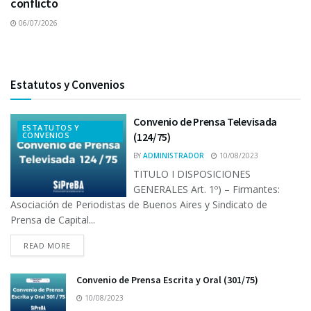
conflicto
06/07/2026
Estatutos y Convenios
Convenio de Prensa Televisada
ESTATUTOS Y
CONVENIOS
(124/75)
BY
ADMINISTRADOR
10/08/2023
TITULO I DISPOSICIONES
GENERALES Art. 1º) – Firmantes:
Asociación de Periodistas de Buenos Aires y Sindicato de
Prensa de Capital...
READ MORE
Convenio de Prensa Escrita y Oral (301/75)
10/08/2023