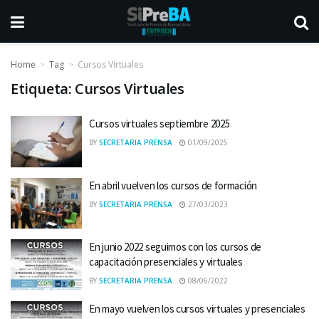
Home
Tag
Cursos Virtuales
Etiqueta:
Cursos Virtuales
Cursos virtuales septiembre 2025
BY
SECRETARIA PRENSA
01/09/2025
En abril vuelven los cursos de formación
BY
SECRETARIA PRENSA
27/03/2023
En junio 2022 seguimos con los cursos de
capacitación presenciales y virtuales
BY
SECRETARIA PRENSA
08/06/2022
En mayo vuelven los cursos virtuales y presenciales