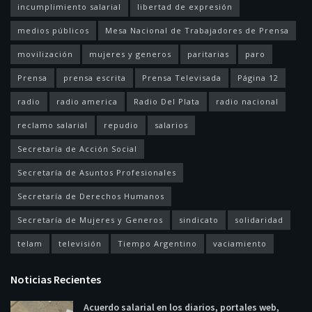
incumplimiento salarial
libertad de expresión
medios públicos
Mesa Nacional de Trabajadores de Prensa
movilización
mujeres y generos
paritarias
paro
Prensa
prensa escrita
Prensa Televisada
Página 12
radio
radio america
Radio Del Plata
radio nacional
reclamo salarial
repudio
salarios
Secretaría de Acción Social
Secretaría de Asuntos Profesionales
Secretaría de Derechos Humanos
Secretaría de Mujeres y Generos
sindicato
solidaridad
telam
televisión
Tiempo Argentino
vaciamiento
Noticias Recientes
Acuerdo salarial en los diarios, portales web,