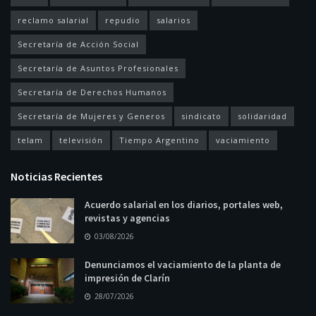
reclamo salarial
repudio
salarios
Secretaría de Acción Social
Secretaría de Asuntos Profesionales
Secretaría de Derechos Humanos
Secretaría de Mujeres y Generos
sindicato
solidaridad
telam
televisión
Tiempo Argentino
vaciamiento
Noticias Recientes
Acuerdo salarial en los diarios, portales web,
revistas y agencias
03/08/2026
Denunciamos el vaciamiento de la planta de
impresión de Clarín
28/07/2026