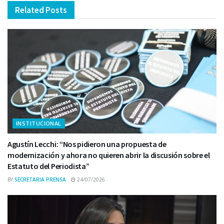
Related
Posts
INSTITUCIONAL
Agustín Lecchi: “Nos pidieron una propuesta de
modernización y ahora no quieren abrir la discusión sobre el
Estatuto del Periodista”
BY
SECRETARIA PRENSA
24/07/2026