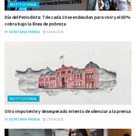
INSTITUCIONAL
Día del Periodista: 7 de cada 10 se endeudan para vivir y el 65%
cobra bajo la línea de pobreza
BY
SECRETARIA PRENSA
04/06/2026
INSTITUCIONAL
Otro impotente y desesperado intento de silenciar a la prensa
BY
SECRETARIA PRENSA
23/04/2026