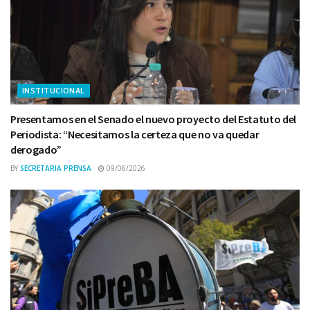
INSTITUCIONAL
Presentamos en el Senado el nuevo proyecto del Estatuto del
Periodista: “Necesitamos la certeza que no va quedar
derogado”
BY
SECRETARIA PRENSA
09/06/2026