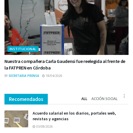
INSTITUCIONAL
Nuestra compañera Carla Gaudensi fue reelegida al frente de
la FATPREN en Córdoba
BY
SECRETARIA PRENSA
18/04/2026
Recomendados
ALL
ACCIÓN SOCIAL
Acuerdo salarial en los diarios, portales web,
revistas y agencias
03/08/2026