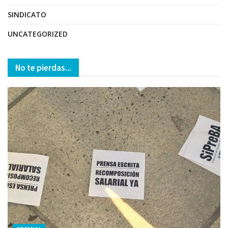
SINDICATO
UNCATEGORIZED
No te pierdas...