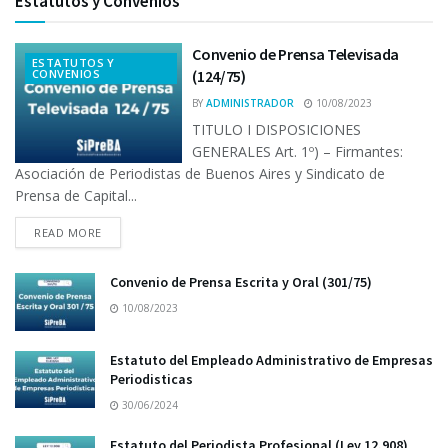
Estatutos y Convenios
Convenio de Prensa Televisada
ESTATUTOS Y
CONVENIOS
(124/75)
BY
ADMINISTRADOR
10/08/2023
TITULO I DISPOSICIONES
GENERALES Art. 1º) – Firmantes:
Asociación de Periodistas de Buenos Aires y Sindicato de
Prensa de Capital...
READ MORE
Convenio de Prensa Escrita y Oral (301/75)
10/08/2023
Estatuto del Empleado Administrativo de Empresas
Periodisticas
30/06/2024
Estatuto del Periodista Profesional (Ley 12.908)