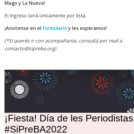
Mago y La Nueva!
El ingreso será únicamente por lista.
¡Anotense en el
formulario
y les esperamos!
(*Si querés ir con acompañante, consultá por mail a
contacto@sipreba.org
)