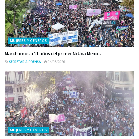
MUJERES Y GÉNEROS
Marchamos a 11 años del primer Ni Una Menos
BY
SECRETARIA PRENSA
04/06/2026
MUJERES Y GÉNEROS