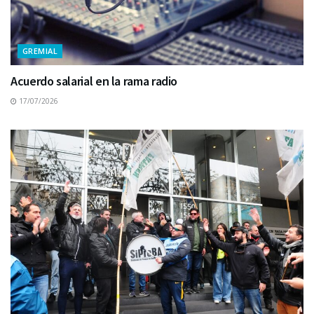
GREMIAL
Acuerdo salarial en la rama radio
17/07/2026