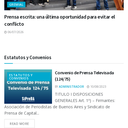
GREMIAL
Prensa escrita: una última oportunidad para evitar el
conflicto
06/07/2026
Estatutos y Convenios
Convenio de Prensa Televisada
ESTATUTOS Y
CONVENIOS
(124/75)
BY
ADMINISTRADOR
10/08/2023
TITULO I DISPOSICIONES
GENERALES Art. 1º) – Firmantes:
Asociación de Periodistas de Buenos Aires y Sindicato de
Prensa de Capital...
READ MORE