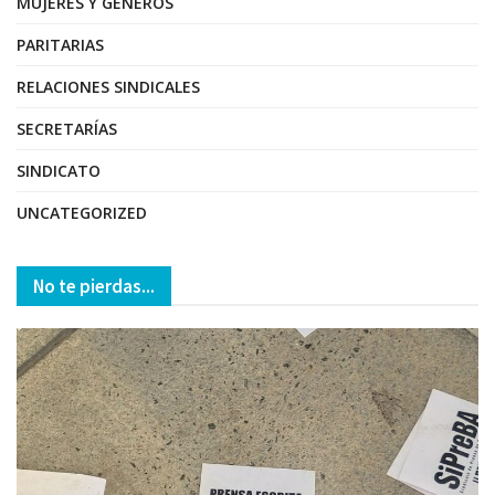
MUJERES Y GÉNEROS
PARITARIAS
RELACIONES SINDICALES
SECRETARÍAS
SINDICATO
UNCATEGORIZED
No te pierdas...