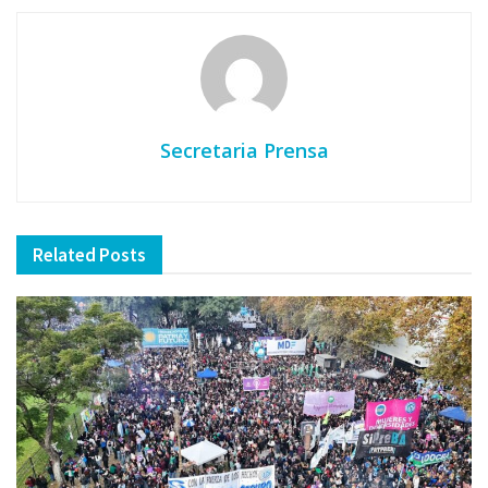
Secretaria Prensa
Related
Posts