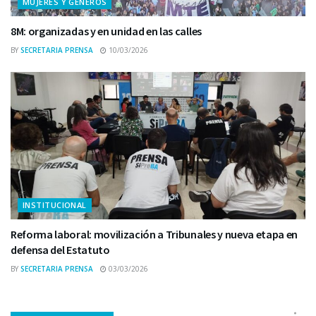
MUJERES Y GÉNEROS
8M: organizadas y en unidad en las calles
BY
SECRETARIA PRENSA
10/03/2026
INSTITUCIONAL
Reforma laboral: movilización a Tribunales y nueva etapa en
defensa del Estatuto
BY
SECRETARIA PRENSA
03/03/2026