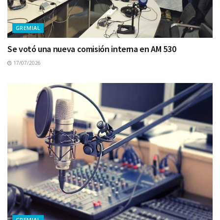
GREMIAL
Se votó una nueva comisión interna en AM 530
17/07/2026
GREMIAL