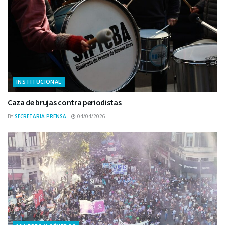
INSTITUCIONAL
Caza de brujas contra periodistas
BY
SECRETARIA PRENSA
04/04/2026