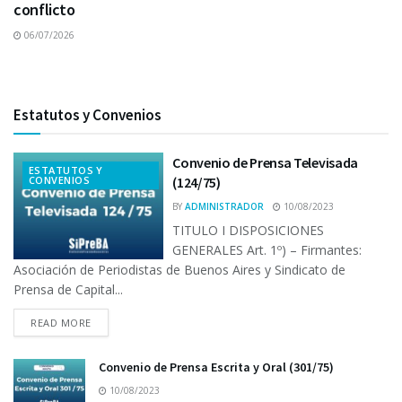
conflicto
06/07/2026
Estatutos y Convenios
Convenio de Prensa Televisada
ESTATUTOS Y
CONVENIOS
(124/75)
BY
ADMINISTRADOR
10/08/2023
TITULO I DISPOSICIONES
GENERALES Art. 1º) – Firmantes:
Asociación de Periodistas de Buenos Aires y Sindicato de
Prensa de Capital...
READ MORE
Convenio de Prensa Escrita y Oral (301/75)
10/08/2023