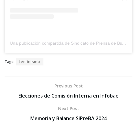
Una publicación compartida de Sindicato de Prensa de Bs.As. (@sipreba)
Tags:
feminismo
Previous Post
Elecciones de Comisión Interna en Infobae
Next Post
Memoria y Balance SiPreBA 2024