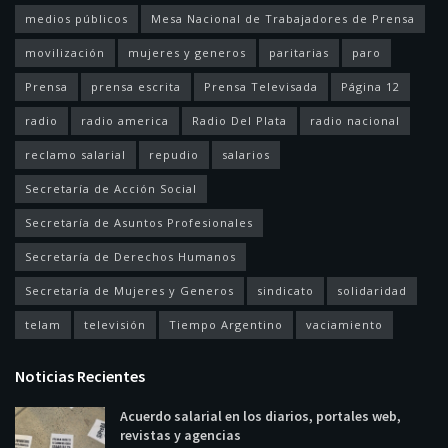
medios públicos
Mesa Nacional de Trabajadores de Prensa
movilización
mujeres y generos
paritarias
paro
Prensa
prensa escrita
Prensa Televisada
Página 12
radio
radio america
Radio Del Plata
radio nacional
reclamo salarial
repudio
salarios
Secretaría de Acción Social
Secretaría de Asuntos Profesionales
Secretaría de Derechos Humanos
Secretaría de Mujeres y Generos
sindicato
solidaridad
telam
televisión
Tiempo Argentino
vaciamiento
Noticias Recientes
Acuerdo salarial en los diarios, portales web,
revistas y agencias