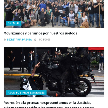
GREMIAL
Movilizamos y paramos por nuestros sueldos
BY
SECRETARIA PRENSA
11/04/2025
ASUNTOS PROFESIONALES
Represión a la prensa: nos presentamos en la Justicia,
exigimos protección a las empresas y nos organizamos