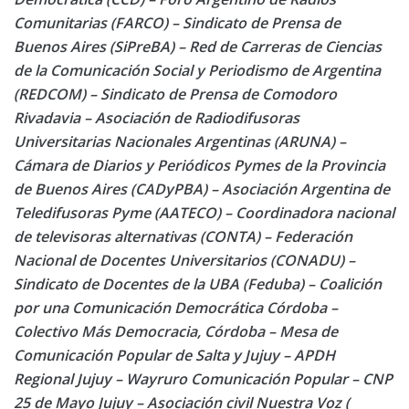
Comunitarias (FARCO) – Sindicato de Prensa de
Buenos Aires (SiPreBA) – Red de Carreras de Ciencias
de la Comunicación Social y Periodismo de Argentina
(REDCOM) – Sindicato de Prensa de Comodoro
Rivadavia – Asociación de Radiodifusoras
Universitarias Nacionales Argentinas (ARUNA) –
Cámara de Diarios y Periódicos Pymes de la Provincia
de Buenos Aires (CADyPBA) – Asociación Argentina de
Teledifusoras Pyme (AATECO) – Coordinadora nacional
de televisoras alternativas (CONTA) – Federación
Nacional de Docentes Universitarios (CONADU) –
Sindicato de Docentes de la UBA (Feduba) – Coalición
por una Comunicación Democrática Córdoba –
Colectivo Más Democracia, Córdoba – Mesa de
Comunicación Popular de Salta y Jujuy – APDH
Regional Jujuy – Wayruro Comunicación Popular – CNP
25 de Mayo Jujuy – Asociación civil Nuestra Voz (