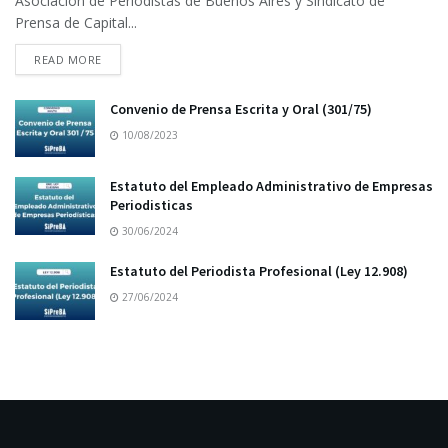
Asociación de Periodistas de Buenos Aires y Sindicato de
Prensa de Capital...
READ MORE
Convenio de Prensa Escrita y Oral (301/75)
10/08/2023
Estatuto del Empleado Administrativo de Empresas
Periodisticas
30/06/2024
Estatuto del Periodista Profesional (Ley 12.908)
27/06/2024