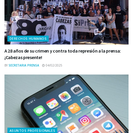
DERECHOS HUMANOS
A 28 años de su crimen y contra toda represión a la prensa:
¡Cabezas presente!
BY
SECRETARIA PRENSA
04/02/2025
ASUNTOS PROFESIONALES