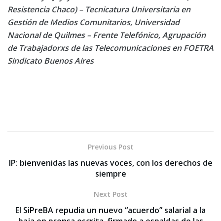
Resistencia Chaco) – Tecnicatura Universitaria en
Gestión de Medios Comunitarios, Universidad
Nacional de Quilmes – Frente Telefónico, Agrupación
de Trabajadorxs de las Telecomunicaciones en FOETRA
Sindicato Buenos Aires
Previous Post
IP: bienvenidas las nuevas voces, con los derechos de
siempre
Next Post
El SiPreBA repudia un nuevo “acuerdo” salarial a la
baja en prensa escrita, firmado a espaldas de las