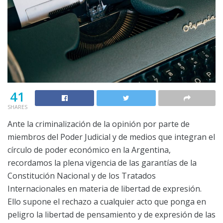
41
SHARES
Ante la criminalización de la opinión por parte de
miembros del Poder Judicial y de medios que integran el
círculo de poder económico en la Argentina,
recordamos la plena vigencia de las garantías de la
Constitución Nacional y de los Tratados
Internacionales en materia de libertad de expresión.
Ello supone el rechazo a cualquier acto que ponga en
peligro la libertad de pensamiento y de expresión de las