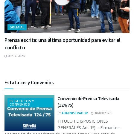
GREMIAL
Prensa escrita: una última oportunidad para evitar el
conflicto
06/07/2026
Estatutos y Convenios
Convenio de Prensa Televisada
ESTATUTOS Y
CONVENIOS
(124/75)
BY
ADMINISTRADOR
10/08/2023
TITULO I DISPOSICIONES
GENERALES Art. 1º) – Firmantes: