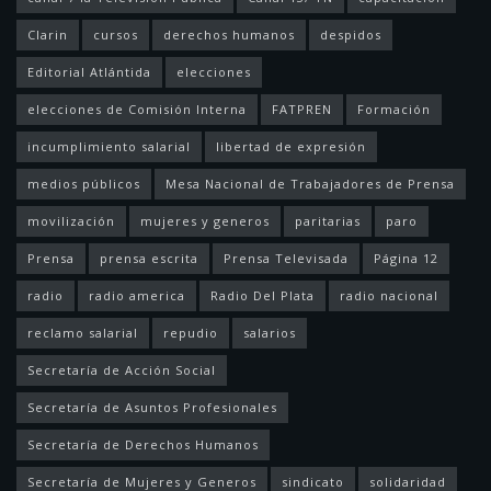
Clarin
cursos
derechos humanos
despidos
Editorial Atlántida
elecciones
elecciones de Comisión Interna
FATPREN
Formación
incumplimiento salarial
libertad de expresión
medios públicos
Mesa Nacional de Trabajadores de Prensa
movilización
mujeres y generos
paritarias
paro
Prensa
prensa escrita
Prensa Televisada
Página 12
radio
radio america
Radio Del Plata
radio nacional
reclamo salarial
repudio
salarios
Secretaría de Acción Social
Secretaría de Asuntos Profesionales
Secretaría de Derechos Humanos
Secretaría de Mujeres y Generos
sindicato
solidaridad