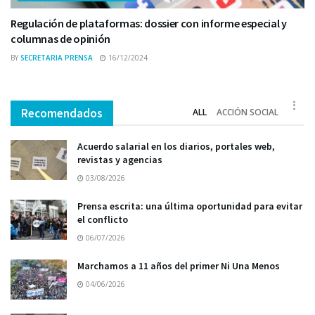
Regulación de plataformas: dossier con informe especial y
columnas de opinión
BY
SECRETARIA PRENSA
16/12/2024
Recomendados
ALL
ACCIÓN SOCIAL
Acuerdo salarial en los diarios, portales web,
revistas y agencias
03/08/2026
Prensa escrita: una última oportunidad para evitar
el conflicto
06/07/2026
Marchamos a 11 años del primer Ni Una Menos
04/06/2026