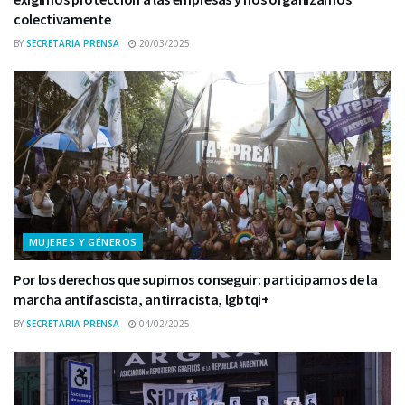
colectivamente
BY
SECRETARIA PRENSA
20/03/2025
MUJERES Y GÉNEROS
Por los derechos que supimos conseguir: participamos de la
marcha antifascista, antirracista, lgbtqi+
BY
SECRETARIA PRENSA
04/02/2025