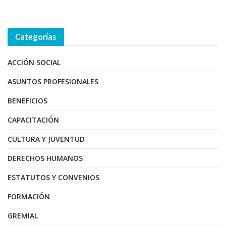
Categorías
ACCIÓN SOCIAL
ASUNTOS PROFESIONALES
BENEFICIOS
CAPACITACIÓN
CULTURA Y JUVENTUD
DERECHOS HUMANOS
ESTATUTOS Y CONVENIOS
FORMACIÓN
GREMIAL