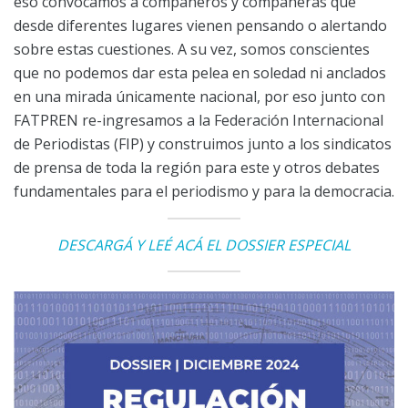
eso convocamos a compañeros y compañeras que
desde diferentes lugares vienen pensando o alertando
sobre estas cuestiones. A su vez, somos conscientes
que no podemos dar esta pelea en soledad ni anclados
en una mirada únicamente nacional, por eso junto con
FATPREN re-ingresamos a la Federación Internacional
de Periodistas (FIP) y construimos junto a los sindicatos
de prensa de toda la región para este y otros debates
fundamentales para el periodismo y para la democracia.
DESCARGÁ Y LEÉ ACÁ EL DOSSIER ESPECIAL