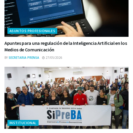
ASUNTOS PROFESIONALES
Apuntes para una regulación de la Inteligencia Artificial en los
Medios de Comunicación
BY
SECRETARIA PRENSA
27/05/2026
INSTITUCIONAL