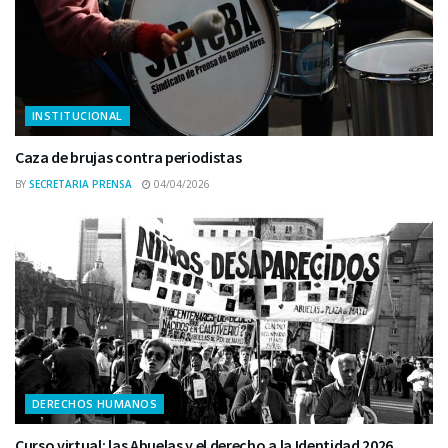
INSTITUCIONAL
Caza de brujas contra periodistas
BY
SECRETARIA PRENSA
04/04/2026
DERECHOS HUMANOS
Curso virtual: las Abuelas y el derecho a la Identidad 2026