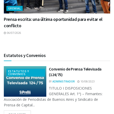
GREMIAL
Prensa escrita: una última oportunidad para evitar el
conflicto
06/07/2026
Estatutos y Convenios
Convenio de Prensa Televisada
ESTATUTOS Y
CONVENIOS
(124/75)
BY
ADMINISTRADOR
10/08/2023
TITULO I DISPOSICIONES
GENERALES Art. 1º) – Firmantes:
Asociación de Periodistas de Buenos Aires y Sindicato de
Prensa de Capital...