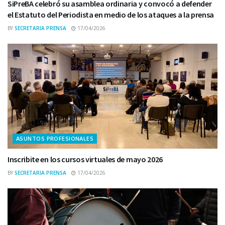
SiPreBA celebró su asamblea ordinaria y convocó a defender
el Estatuto del Periodista en medio de los ataques a la prensa
BY
SECRETARIA PRENSA
17/04/2026
ASUNTOS PROFESIONALES
Inscribite en los cursos virtuales de mayo 2026
BY
SECRETARIA PRENSA
17/04/2026