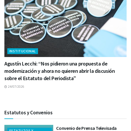
INSTITUCIONAL
Agustín Lecchi: “Nos pidieron una propuesta de
modernización y ahora no quieren abrir la discusión
sobre el Estatuto del Periodista”
24/07/2026
Estatutos y Convenios
Convenio de Prensa Televisada
ESTATUTOS Y