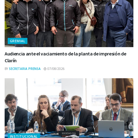
GREMIAL
Audiencia ante el vaciamiento de la planta de impresión de
Clarín
BY
SECRETARIA PRENSA
07/08/2026
INSTITUCIONAL