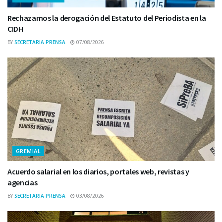
Rechazamos la derogación del Estatuto del Periodista en la
CIDH
BY
SECRETARIA PRENSA
07/08/2026
GREMIAL
Acuerdo salarial en los diarios, portales web, revistas y
agencias
BY
SECRETARIA PRENSA
03/08/2026