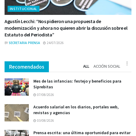
INSTITUCIONAL
Agustín Lecchi: “Nos pidieron una propuesta de
modernización y ahora no quieren abrir la discusión sobre el
Estatuto del Periodista”
BY
SECRETARIA PRENSA
24/07/2026
Recomendados
ALL
ACCIÓN SOCIAL
Mes de las infancias: festejo y beneficios para
Siprebitas
07/08/2026
Acuerdo salarial en los diarios, portales web,
revistas y agencias
03/08/2026
Prensa escrita: una última oportunidad para evitar