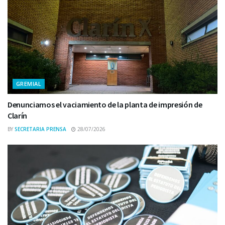
GREMIAL
Denunciamos el vaciamiento de la planta de impresión de
Clarín
BY
SECRETARIA PRENSA
28/07/2026