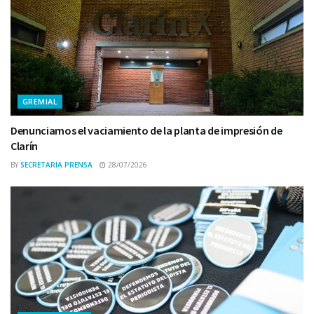
GREMIAL
Denunciamos el vaciamiento de la planta de impresión de
Clarín
BY
SECRETARIA PRENSA
28/07/2026