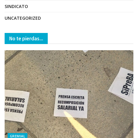
SINDICATO
UNCATEGORIZED
No te pierdas...
GREMIAL