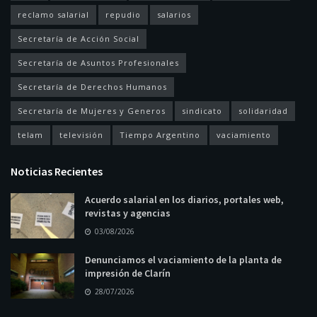
reclamo salarial
repudio
salarios
Secretaría de Acción Social
Secretaría de Asuntos Profesionales
Secretaría de Derechos Humanos
Secretaría de Mujeres y Generos
sindicato
solidaridad
telam
televisión
Tiempo Argentino
vaciamiento
Noticias Recientes
Acuerdo salarial en los diarios, portales web,
revistas y agencias
03/08/2026
Denunciamos el vaciamiento de la planta de
impresión de Clarín
28/07/2026