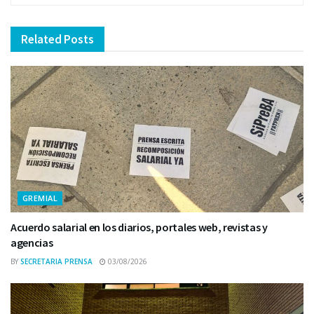
Related
Posts
GREMIAL
Acuerdo salarial en los diarios, portales web, revistas y
agencias
BY
SECRETARIA PRENSA
03/08/2026