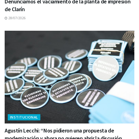
Denunciamos el vaciamiento de la planta de impresión
de Clarín
28/07/2026
INSTITUCIONAL
Agustín Lecchi: “Nos pidieron una propuesta de
modernización y ahora no quieren abrir la discusión