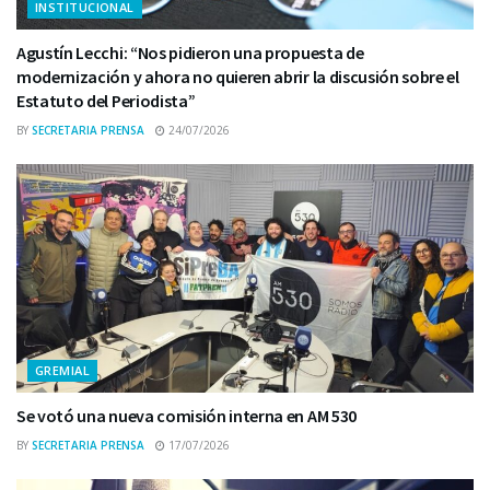
INSTITUCIONAL
Agustín Lecchi: “Nos pidieron una propuesta de
modernización y ahora no quieren abrir la discusión sobre el
Estatuto del Periodista”
BY
SECRETARIA PRENSA
24/07/2026
GREMIAL
Se votó una nueva comisión interna en AM 530
BY
SECRETARIA PRENSA
17/07/2026