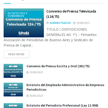
Convenio de Prensa Televisada
ESTATUTOS Y
CONVENIOS
(124/75)
BY
ADMINISTRADOR
10/08/2023
TITULO I DISPOSICIONES
GENERALES Art. 1º) – Firmantes:
Asociación de Periodistas de Buenos Aires y Sindicato de
Prensa de Capital...
READ MORE
Convenio de Prensa Escrita y Oral (301/75)
10/08/2023
Estatuto del Empleado Administrativo de Empresas
Periodisticas
30/06/2024
Estatuto del Periodista Profesional (Ley 12.908)