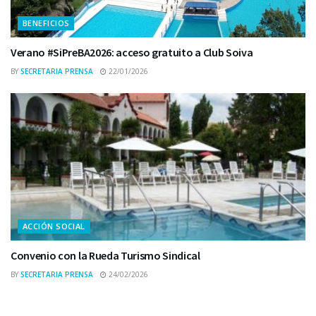
BENEFICIOS
Verano #SiPreBA2026: acceso gratuito a Club Soiva
BY
SECRETARIA PRENSA
22/01/2026
ACCIÓN SOCIAL
Convenio con la Rueda Turismo Sindical
BY
SECRETARIA PRENSA
24/02/2026