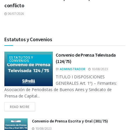
conflicto
06/07/2026
Estatutos y Convenios
Convenio de Prensa Televisada
ESTATUTOS Y
CONVENIOS
(124/75)
BY
ADMINISTRADOR
10/08/2023
TITULO I DISPOSICIONES
GENERALES Art. 1º) – Firmantes:
Asociación de Periodistas de Buenos Aires y Sindicato de
Prensa de Capital...
READ MORE
Convenio de Prensa Escrita y Oral (301/75)
10/08/2023