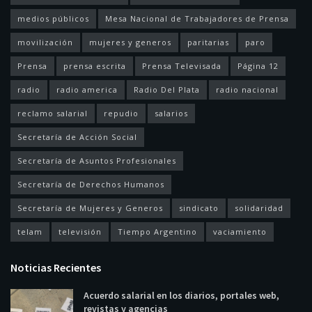
medios públicos
Mesa Nacional de Trabajadores de Prensa
movilización
mujeres y generos
paritarias
paro
Prensa
prensa escrita
Prensa Televisada
Página 12
radio
radio america
Radio Del Plata
radio nacional
reclamo salarial
repudio
salarios
Secretaría de Acción Social
Secretaría de Asuntos Profesionales
Secretaría de Derechos Humanos
Secretaría de Mujeres y Generos
sindicato
solidaridad
telam
televisión
Tiempo Argentino
vaciamiento
Noticias Recientes
Acuerdo salarial en los diarios, portales web,
revistas y agencias