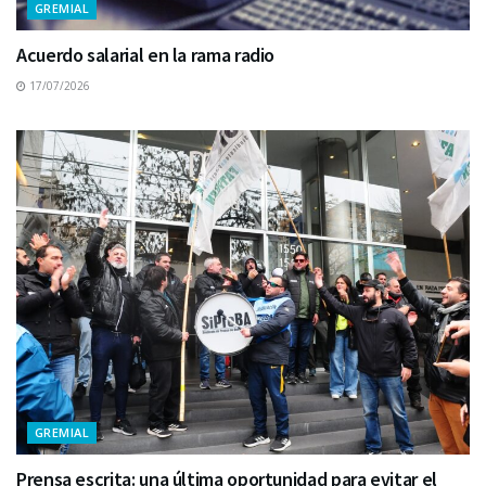
GREMIAL
Acuerdo salarial en la rama radio
17/07/2026
GREMIAL
Prensa escrita: una última oportunidad para evitar el