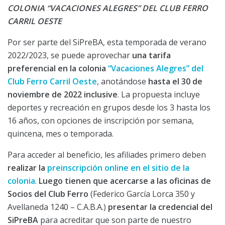
COLONIA “VACACIONES ALEGRES” DEL CLUB FERRO
CARRIL OESTE
Por ser parte del SiPreBA, esta temporada de verano
2022/2023, se puede aprovechar
una tarifa
preferencial en la colonia
“Vacaciones Alegres” del
Club Ferro Carril Oeste
, anotándose
hasta el 30 de
noviembre de 2022 inclusive
. La propuesta incluye
deportes y recreación en grupos desde los 3 hasta los
16 años, con opciones de inscripción por semana,
quincena, mes o temporada.
Para acceder al beneficio, les afiliades primero deben
realizar la
preinscripción online en el sitio de la
colonia
.
Luego tienen que acercarse a las oficinas de
Socios del Club Ferro
(Federico García Lorca 350 y
Avellaneda 1240 – C.A.B.A.)
presentar la credencial del
SiPreBA
para acreditar que son parte de nuestro