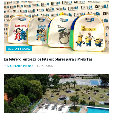
ACCIÓN SOCIAL
En febrero: entrega de kits escolares para SiPreBiTas
BY
SECRETARIA PRENSA
27/01/2026