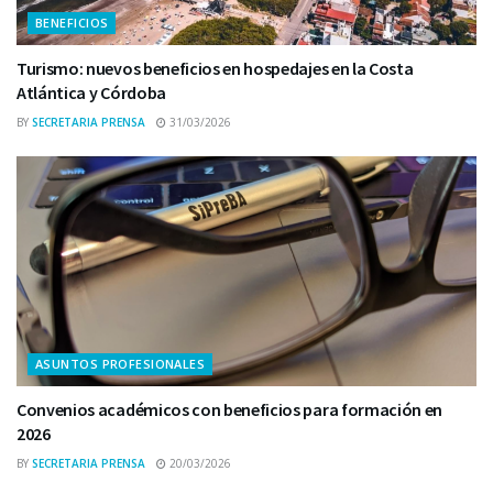
BENEFICIOS
Turismo: nuevos beneficios en hospedajes en la Costa
Atlántica y Córdoba
BY
SECRETARIA PRENSA
31/03/2026
ASUNTOS PROFESIONALES
Convenios académicos con beneficios para formación en
2026
BY
SECRETARIA PRENSA
20/03/2026