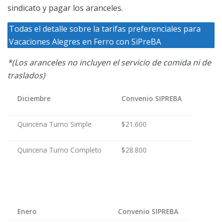
sindicato y pagar los aranceles.
Todas el detalle sobre la tarifas preferenciales para
Vacaciones Alegres en Ferro con SiPreBA
*(Los aranceles no incluyen el servicio de comida ni de
traslados)
Diciembre
Convenio SIPREBA
Quincena Turno Simple
$21.600
Quincena Turno Completo
$28.800
Enero
Convenio SIPREBA