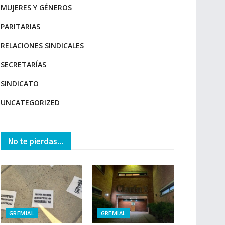
MUJERES Y GÉNEROS
PARITARIAS
RELACIONES SINDICALES
SECRETARÍAS
SINDICATO
UNCATEGORIZED
No te pierdas...
GREMIAL
GREMIAL