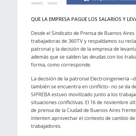
SHARES
VIEWS
QUE LA EMPRESA PAGUE LOS SALARIOS Y LE
Desde el Sindicato de Prensa de Buenos Aires
trabajadoras de 360TV y respaldamos su recla
patronal y la decisión de la empresa de levan
además que se salden las deudas con los traba
forma, como corresponde.
La decisión de la patronal Electroingeniería 
también se encuentra en conflicto- no se da d
SIPREBA estuvo movilizado junto a los trabaja
situaciones conflictivas. El 16 de noviembre ú
de prensa de la Ciudad de Buenos Aires frente
intenten aprovechar el contexto de cambio de 
trabajadores.