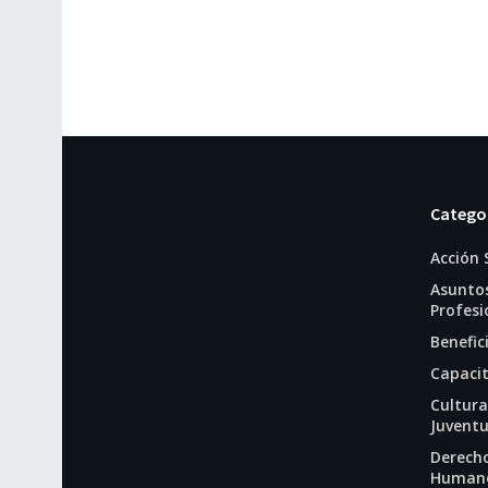
Catego
Acción 
Asunto
Profesi
Benefic
Capaci
Cultura
Juvent
Derech
Human