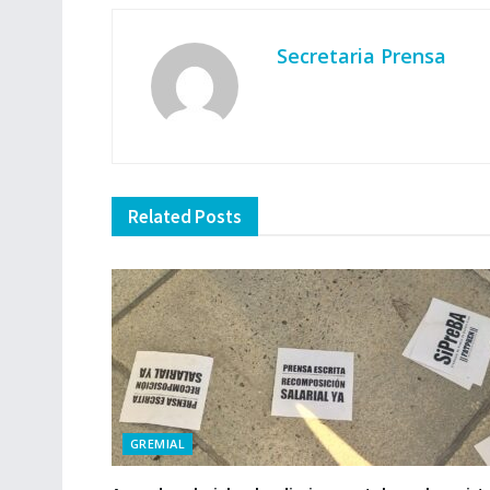
Secretaria Prensa
Related
Posts
GREMIAL