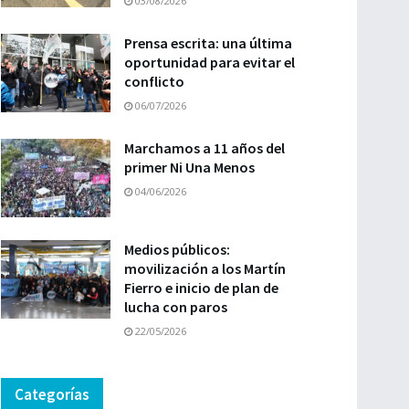
03/08/2026
Prensa escrita: una última
oportunidad para evitar el
conflicto
06/07/2026
Marchamos a 11 años del
primer Ni Una Menos
04/06/2026
Medios públicos:
movilización a los Martín
Fierro e inicio de plan de
lucha con paros
22/05/2026
Categorías