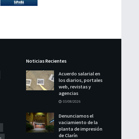
Noticias Recientes
Acuerdo salarial en
los diarios, portales
web, revistas y
agencias
03/08/2026
Denunciamos el
vaciamiento de la
planta de impresión
de Clarín
s