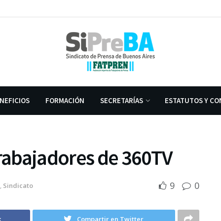
NEFICIOS
FORMACIÓN
SECRETARÍAS
ESTATUTOS Y CO
trabajadores de 360TV
9
0
,
Sindicato
k
Compartir en Twitter