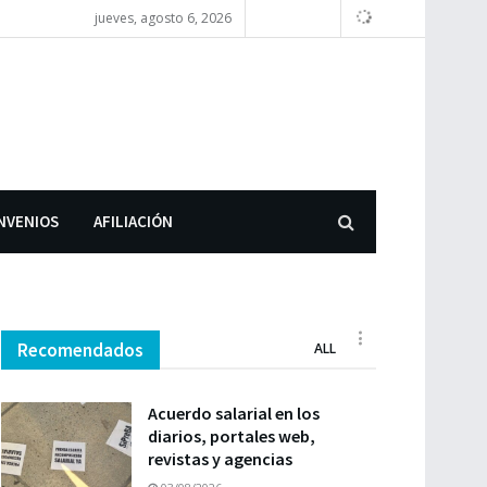
jueves, agosto 6, 2026
NVENIOS
AFILIACIÓN
Recomendados
ALL
Acuerdo salarial en los
diarios, portales web,
revistas y agencias