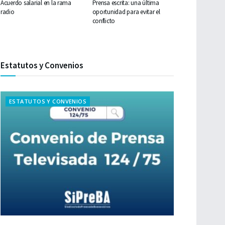
Acuerdo salarial en la rama
Prensa escrita: una última
radio
oportunidad para evitar el
conflicto
Estatutos y Convenios
ESTATUTOS Y CONVENIOS