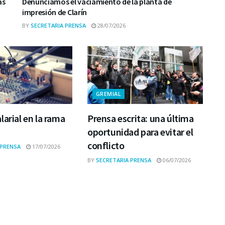
as
Denunciamos el vaciamiento de la planta de
impresión de Clarín
BY
SECRETARIA PRENSA
28/07/2026
GREMIAL
larial en la rama
Prensa escrita: una última
oportunidad para evitar el
conflicto
 PRENSA
17/07/2026
BY
SECRETARIA PRENSA
06/07/2026