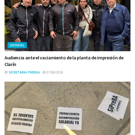
GREMIAL
Audiencia ante el vaciamiento de la planta de impresión de
Clarín
BY
SECRETARIA PRENSA
07/08/2026