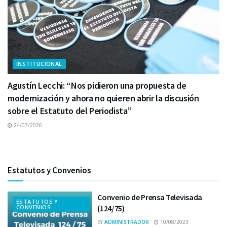
INSTITUCIONAL
Agustín Lecchi: “Nos pidieron una propuesta de
modernización y ahora no quieren abrir la discusión
sobre el Estatuto del Periodista”
24/07/2026
Estatutos y Convenios
Convenio de Prensa Televisada
ESTATUTOS Y
CONVENIOS
(124/75)
BY
ADMINISTRADOR
10/08/2023