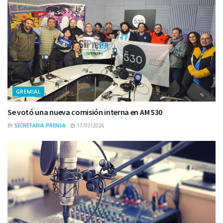
GREMIAL
Se votó una nueva comisión interna en AM 530
BY
SECRETARIA PRENSA
17/07/2026