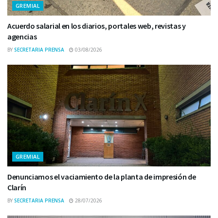
GREMIAL
Acuerdo salarial en los diarios, portales web, revistas y
agencias
BY
SECRETARIA PRENSA
03/08/2026
GREMIAL
Denunciamos el vaciamiento de la planta de impresión de
Clarín
BY
SECRETARIA PRENSA
28/07/2026