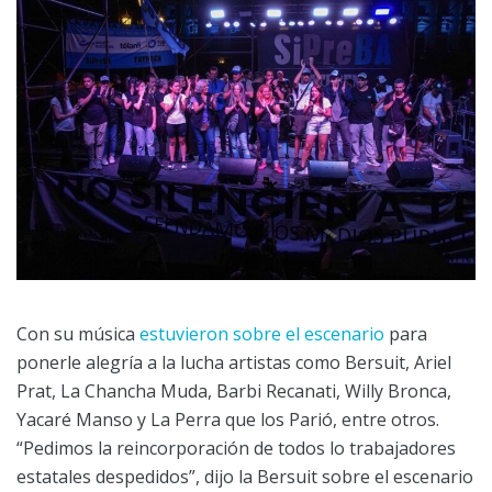
Con su música
estuvieron sobre el escenario
para
ponerle alegría a la lucha artistas como Bersuit, Ariel
Prat, La Chancha Muda, Barbi Recanati, Willy Bronca,
Yacaré Manso y La Perra que los Parió, entre otros.
“Pedimos la reincorporación de todos lo trabajadores
estatales despedidos”, dijo la Bersuit sobre el escenario