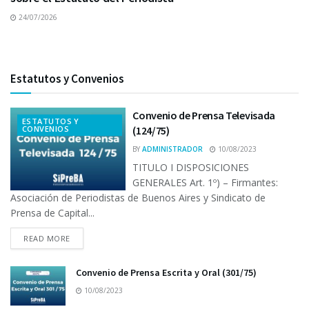
24/07/2026
Estatutos y Convenios
Convenio de Prensa Televisada
ESTATUTOS Y
CONVENIOS
(124/75)
BY
ADMINISTRADOR
10/08/2023
TITULO I DISPOSICIONES
GENERALES Art. 1º) – Firmantes:
Asociación de Periodistas de Buenos Aires y Sindicato de
Prensa de Capital...
READ MORE
Convenio de Prensa Escrita y Oral (301/75)
10/08/2023