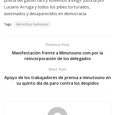
policía del gatillo fácil y volvemos a exigir justicia por
Luciano Arruga y todos los pibes torturados,
asesinados y desaparecidos en democracia.
Tags:
derechos humanos
Previous Post
Manifestación frente a Minutouno.com por la
reincorporación de los delegados
Next Post
Apoyo de los trabajadores de prensa a minutouno en
su quinto día de paro contra los despidos