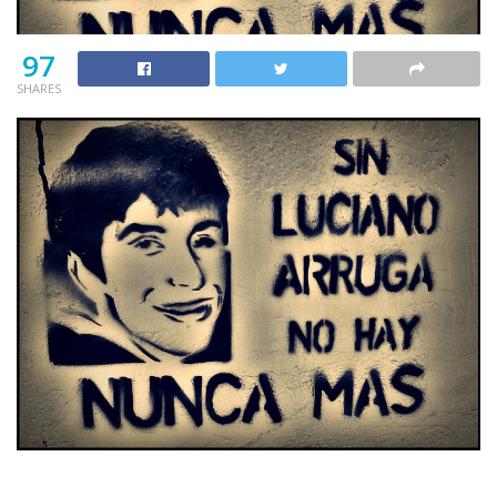
97
SHARES