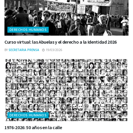
DERECHOS HUMANOS
Curso virtual: las Abuelas y el derecho a la Identidad 2026
BY
SECRETARIA PRENSA
19/03/2026
DERECHOS HUMANOS
1976-2026: 50 años en la calle