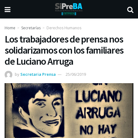
Home
Secretarías
Derechos Humanos
Los trabajadores de prensa nos
solidarizamos con los familiares
de Luciano Arruga
by
Secretaria Prensa
25/06/2019