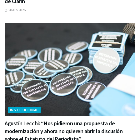
de Clarín
28/07/2026
INSTITUCIONAL
Agustín Lecchi: “Nos pidieron una propuesta de
modernización y ahora no quieren abrir la discusión
sobre el Estatuto del Periodista”