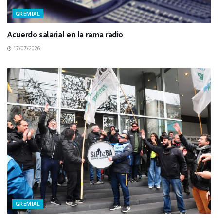
GREMIAL
Acuerdo salarial en la rama radio
17/07/2026
GREMIAL