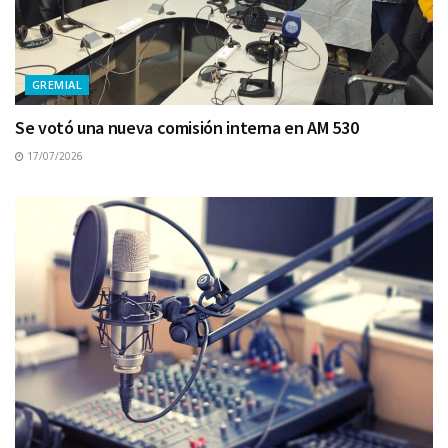
GREMIAL
Se votó una nueva comisión interna en AM 530
17/07/2026