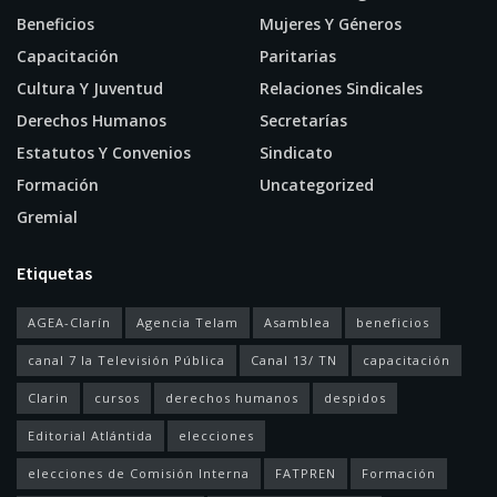
Beneficios
Mujeres Y Géneros
Capacitación
Paritarias
Cultura Y Juventud
Relaciones Sindicales
Derechos Humanos
Secretarías
Estatutos Y Convenios
Sindicato
Formación
Uncategorized
Gremial
Etiquetas
AGEA-Clarín
Agencia Telam
Asamblea
beneficios
canal 7 la Televisión Pública
Canal 13/ TN
capacitación
Clarin
cursos
derechos humanos
despidos
Editorial Atlántida
elecciones
elecciones de Comisión Interna
FATPREN
Formación