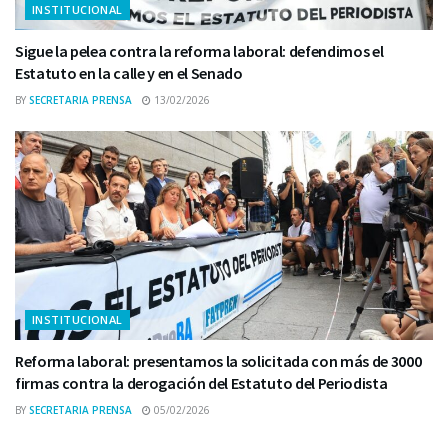
INSTITUCIONAL
Sigue la pelea contra la reforma laboral: defendimos el
Estatuto en la calle y en el Senado
BY
SECRETARIA PRENSA
13/02/2026
INSTITUCIONAL
Reforma laboral: presentamos la solicitada con más de 3000
firmas contra la derogación del Estatuto del Periodista
BY
SECRETARIA PRENSA
05/02/2026