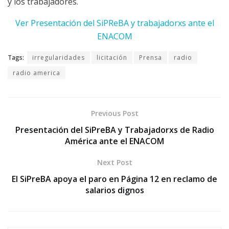
y los trabajadores.
Ver Presentación del SiPReBA y trabajadorxs ante el
ENACOM
Tags:
irregularidades
licitación
Prensa
radio
radio america
Previous Post
Presentación del SiPreBA y Trabajadorxs de Radio
América ante el ENACOM
Next Post
El SiPreBA apoya el paro en Página 12 en reclamo de
salarios dignos