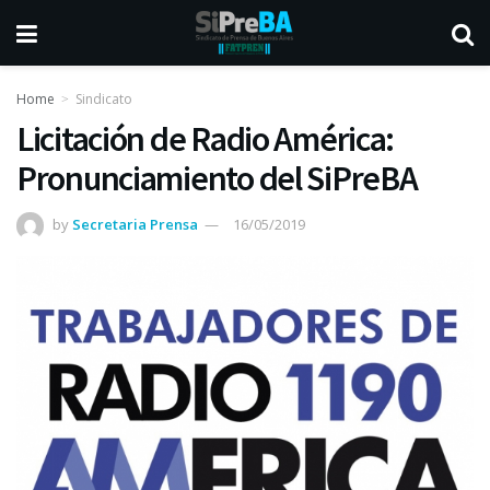
Home
Sindicato
Licitación de Radio América:
Pronunciamiento del SiPreBA
by
Secretaria Prensa
16/05/2019