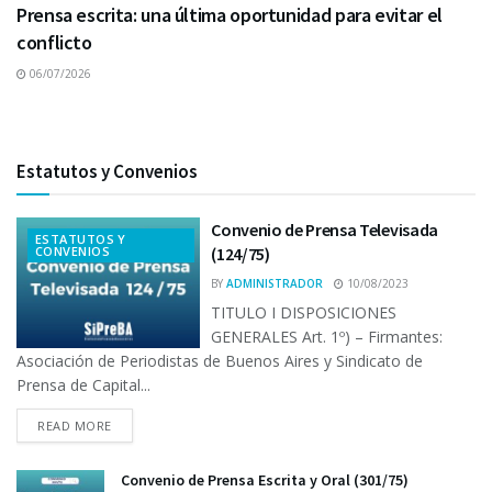
Prensa escrita: una última oportunidad para evitar el
conflicto
06/07/2026
Estatutos y Convenios
Convenio de Prensa Televisada
ESTATUTOS Y
CONVENIOS
(124/75)
BY
ADMINISTRADOR
10/08/2023
TITULO I DISPOSICIONES
GENERALES Art. 1º) – Firmantes:
Asociación de Periodistas de Buenos Aires y Sindicato de
Prensa de Capital...
READ MORE
Convenio de Prensa Escrita y Oral (301/75)