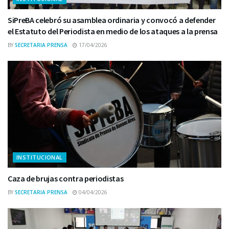
SiPreBA celebró su asamblea ordinaria y convocó a defender
el Estatuto del Periodista en medio de los ataques a la prensa
BY
SECRETARIA PRENSA
17/04/2026
INSTITUCIONAL
Caza de brujas contra periodistas
BY
SECRETARIA PRENSA
04/04/2026