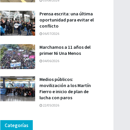
03/08/2026
Prensa escrita: una última
oportunidad para evitar el
conflicto
06/07/2026
Marchamos a 11 años del
primer Ni Una Menos
04/06/2026
Medios públicos:
movilización a los Martín
Fierro e inicio de plan de
lucha con paros
22/05/2026
Categorías