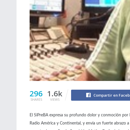
296
1.6k
Compartir en Face
SHARES
VIEWS
El SiPreBA expresa su profundo dolor y conmoción por la
Radio América y Continental, y envía un fuerte abrazo a