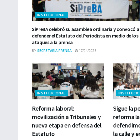
INSTITUCIONAL
SiPreBA celebró su asamblea ordinaria y convocó a
defender el Estatuto del Periodista en medio de los
ataques a la prensa
BY
SECRETARIA PRENSA
17/04/2026
INSTITUCIONAL
INSTITUCI
Reforma laboral:
Sigue la pe
movilización a Tribunales y
reforma la
nueva etapa en defensa del
defendimo
Estatuto
la calle y 