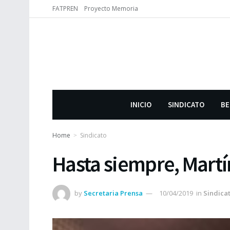
FATPREN
Proyecto Memoria
INICIO
SINDICATO
BE
Home
Sindicato
Hasta siempre, Martí
by
Secretaria Prensa
10/04/2019
in
Sindica