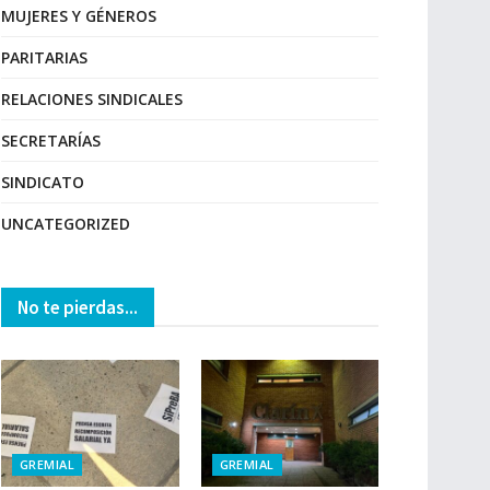
MUJERES Y GÉNEROS
PARITARIAS
RELACIONES SINDICALES
SECRETARÍAS
SINDICATO
UNCATEGORIZED
No te pierdas...
GREMIAL
GREMIAL