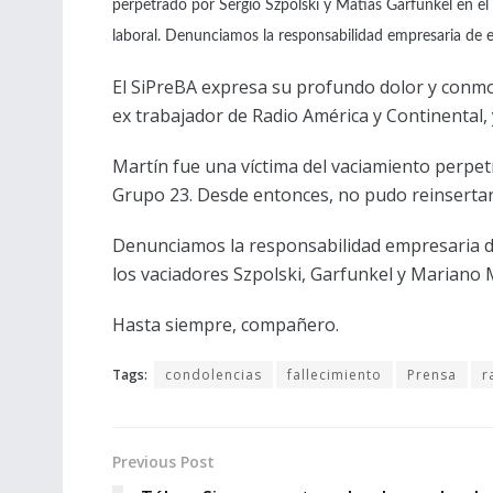
perpetrado por Sergio Szpolski y Matías Garfunkel en e
laboral. Denunciamos la responsabilidad empresaria de e
El SiPreBA expresa su profundo dolor y conmoci
ex trabajador de Radio América y Continental, 
Martín fue una víctima del vaciamiento perpet
Grupo 23. Desde entonces, no pudo reinsertar
Denunciamos la responsabilidad empresaria de
los vaciadores Szpolski, Garfunkel y Mariano 
Hasta siempre, compañero.
Tags:
condolencias
fallecimiento
Prensa
r
Previous Post