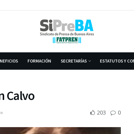
NEFICIOS
FORMACIÓN
SECRETARÍAS
ESTATUTOS Y CO
n Calvo
203
0
to