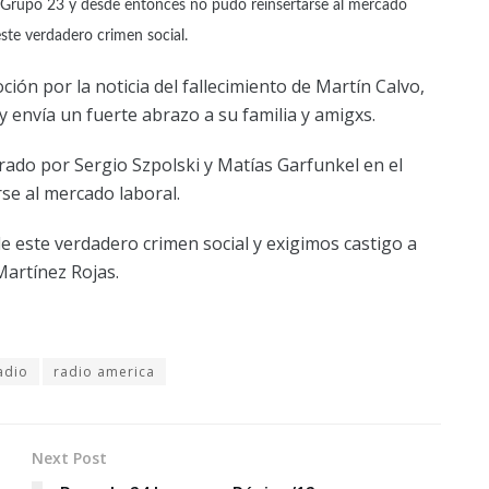
l Grupo 23 y desde entonces no pudo reinsertarse al mercado
ste verdadero crimen social.
ón por la noticia del fallecimiento de Martín Calvo,
y envía un fuerte abrazo a su familia y amigxs.
rado por Sergio Szpolski y Matías Garfunkel en el
se al mercado laboral.
 este verdadero crimen social y exigimos castigo a
Martínez Rojas.
adio
radio america
Next Post