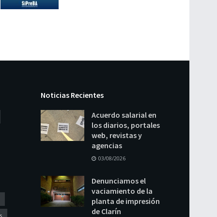
Noticias Recientes
Acuerdo salarial en
los diarios, portales
web, revistas y
agencias
03/08/2026
Denunciamos el
vaciamiento de la
planta de impresión
de Clarín
s