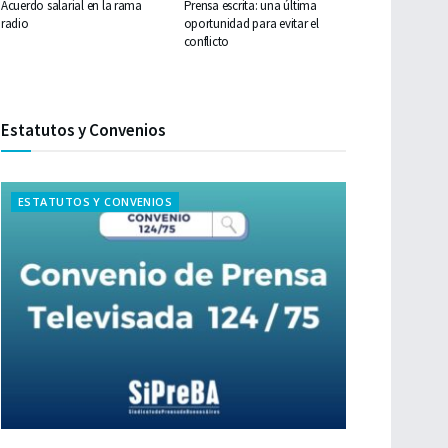
Acuerdo salarial en la rama
Prensa escrita: una última
radio
oportunidad para evitar el
conflicto
Estatutos y Convenios
ESTATUTOS Y CONVENIOS