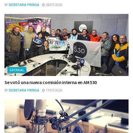
BY
SECRETARIA PRENSA
28/07/2026
GREMIAL
Se votó una nueva comisión interna en AM 530
BY
SECRETARIA PRENSA
17/07/2026