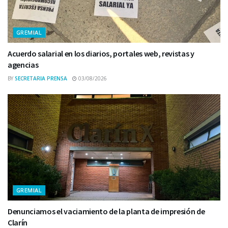
GREMIAL
Acuerdo salarial en los diarios, portales web, revistas y
agencias
BY
SECRETARIA PRENSA
03/08/2026
GREMIAL
Denunciamos el vaciamiento de la planta de impresión de
Clarín