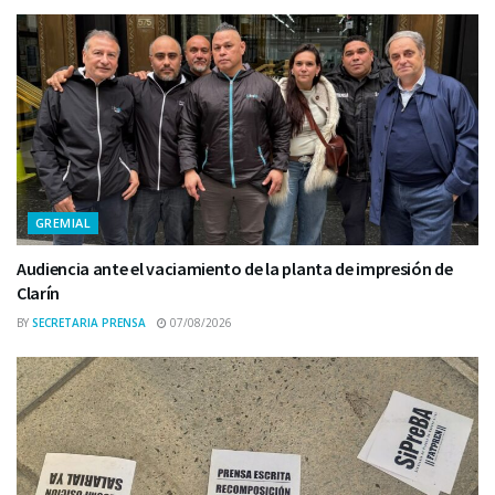
GREMIAL
Audiencia ante el vaciamiento de la planta de impresión de
Clarín
BY
SECRETARIA PRENSA
07/08/2026