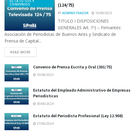
ESTATUTOS Y
CONVENIOS
(124/75)
BY
ADMINISTRADOR
10/08/2023
TITULO I DISPOSICIONES
GENERALES Art. 1º) – Firmantes:
Asociación de Periodistas de Buenos Aires y Sindicato de
Prensa de Capital...
READ MORE
Convenio de Prensa Escrita y Oral (301/75)
10/08/2023
Estatuto del Empleado Administrativo de Empresas
Periodisticas
30/06/2024
Estatuto del Periodista Profesional (Ley 12.908)
27/06/2024