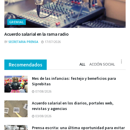
GREMIAL
Acuerdo salarial en la rama radio
BY
SECRETARIA PRENSA
17/07/2026
Recomendados
ALL
ACCIÓN SOCIAL
Mes de las infancias: festejo y beneficios para
Siprebitas
07/08/2026
Acuerdo salarial en los diarios, portales web,
revistas y agencias
03/08/2026
Prensa escrita: una última oportunidad para evitar