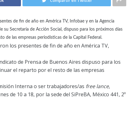
ok
Compartir en Twitter
esentes de fin de año en América TV, Infobae y en la Agencia
de su Secretaría de Acción Social, dispuso para los próximos días
sto de las empresas periodísticas de la Capital Federal.
aron los presentes de fin de año en América TV,
 Sindicato de Prensa de Buenos Aires dispuso para los
inuar el reparto por el resto de las empresas
isión Interna o ser trabajadores/as
free lance
,
rnes de 10 a 18, por la sede del SiPreBA, México 441, 2º