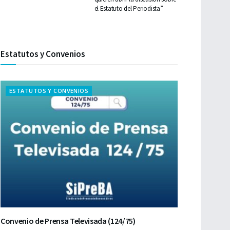
el Estatuto del Periodista”
Estatutos y Convenios
ESTATUTOS Y CONVENIOS
Convenio de Prensa Televisada (124/75)