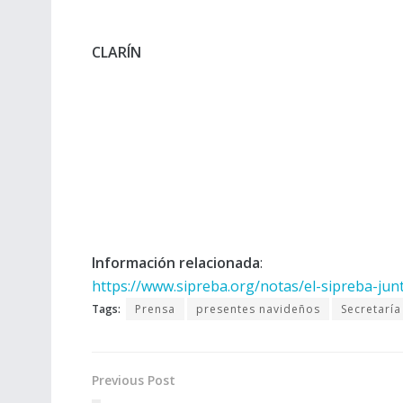
CLARÍN
Información relacionada
:
https://www.sipreba.org/notas/el-sipreba-junt
Tags:
Prensa
presentes navideños
Secretaría
Previous Post