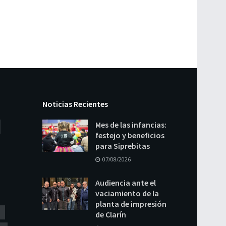
Noticias Recientes
Mes de las infancias:
festejo y beneficios
para Siprebitas
07/08/2026
Audiencia ante el
vaciamiento de la
planta de impresión
de Clarín