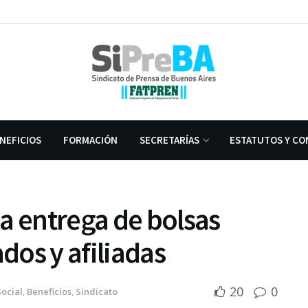
NEFICIOS
FORMACIÓN
SECRETARÍAS
ESTATUTOS Y CO
a entrega de bolsas
ados y afiliadas
20
0
Social
,
Beneficios
,
Sindicato