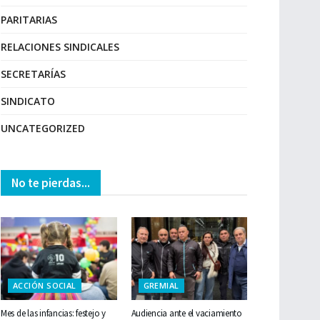
PARITARIAS
RELACIONES SINDICALES
SECRETARÍAS
SINDICATO
UNCATEGORIZED
No te pierdas...
ACCIÓN SOCIAL
GREMIAL
Mes de las infancias: festejo y
Audiencia ante el vaciamiento