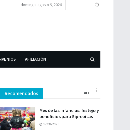
domingo, agosto 9, 2026
NVENIOS
AFILIACIÓN
Recomendados
ALL
Mes de las infancias: festejo y
beneficios para Siprebitas
07/08/2026