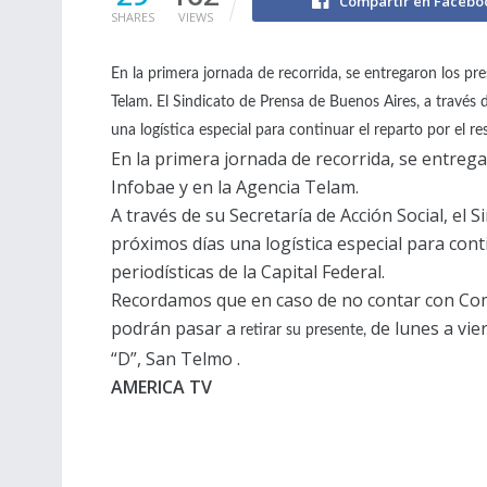
Compartir en Facebo
SHARES
VIEWS
En la primera jornada de recorrida, se entregaron los pr
Telam. El Sindicato de Prensa de Buenos Aires, a través 
una logística especial para continuar el reparto por el re
En la primera jornada de recorrida, se entreg
Infobae y en la Agencia Telam.
A través de su Secretaría de Acción Social, el
próximos días una logística especial para cont
periodísticas de la Capital Federal.
Recordamos que en caso de no contar con Com
podrán pasar a
de lunes a vie
retirar su presente,
“D”, San Telmo .
AMERICA TV