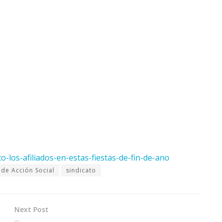
o-los-afiliados-en-estas-fiestas-de-fin-de-ano
 de Acción Social
sindicato
Next Post