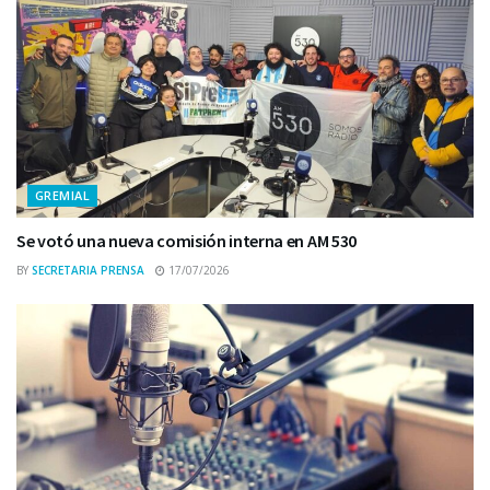
GREMIAL
Se votó una nueva comisión interna en AM 530
BY
SECRETARIA PRENSA
17/07/2026