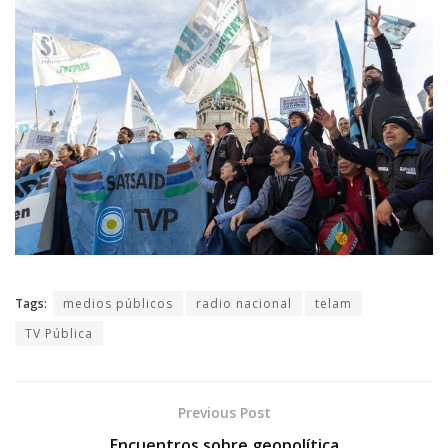
Tags:
medios públicos
radio nacional
telam
TV Pública
Previous Post
Encuentros sobre geopolítica