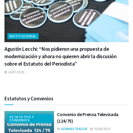
INSTITUCIONAL
Agustín Lecchi: “Nos pidieron una propuesta de
modernización y ahora no quieren abrir la discusión
sobre el Estatuto del Periodista”
24/07/2026
Estatutos y Convenios
Convenio de Prensa Televisada
ESTATUTOS Y
CONVENIOS
(124/75)
BY
ADMINISTRADOR
10/08/2023