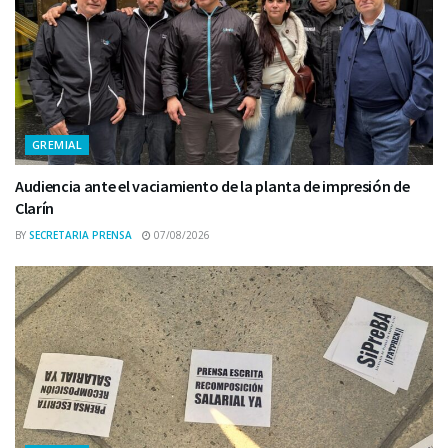
GREMIAL
Audiencia ante el vaciamiento de la planta de impresión de
Clarín
BY
SECRETARIA PRENSA
07/08/2026