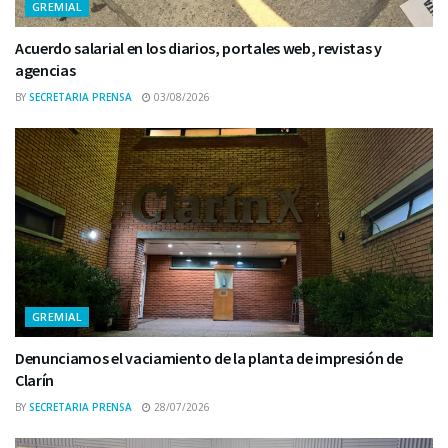
GREMIAL
Acuerdo salarial en los diarios, portales web, revistas y
agencias
BY
SECRETARIA PRENSA
03/08/2026
GREMIAL
Denunciamos el vaciamiento de la planta de impresión de
Clarín
BY
SECRETARIA PRENSA
28/07/2026