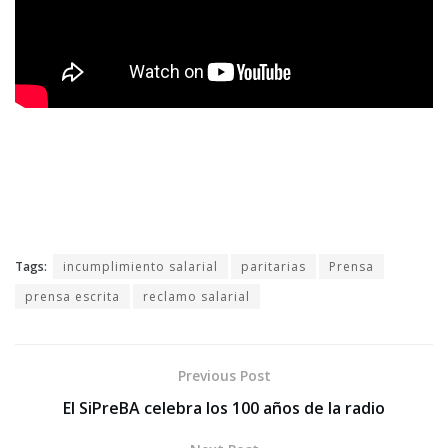
Tags:
incumplimiento salarial
paritarias
Prensa
prensa escrita
reclamo salarial
Previous Post
El SiPreBA celebra los 100 años de la radio