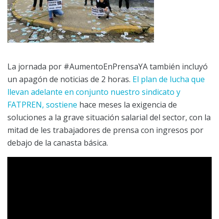
La jornada por #AumentoEnPrensaYA también incluyó
un apagón de noticias de 2 horas.
El plan de lucha que
llevan adelante en conjunto nuestro sindicato y
FATPREN, sostiene
hace meses la exigencia de
soluciones a la grave situación salarial del sector, con la
mitad de les trabajadores de prensa con ingresos por
debajo de la canasta básica.