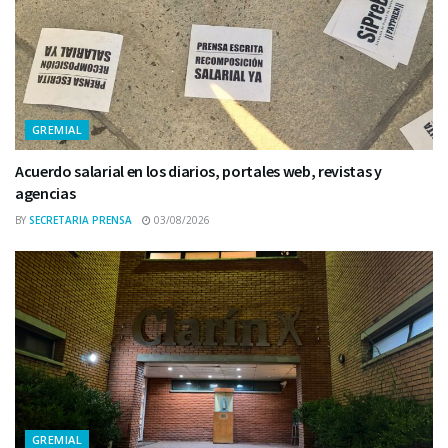
GREMIAL
Acuerdo salarial en los diarios, portales web, revistas y
agencias
BY
SECRETARIA PRENSA
03/08/2026
GREMIAL