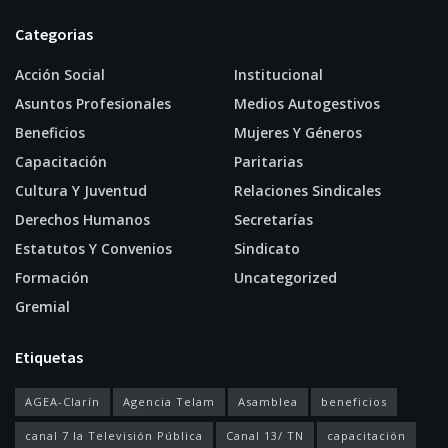
Categorias
Acción Social
Institucional
Asuntos Profesionales
Medios Autogestivos
Beneficios
Mujeres Y Géneros
Capacitación
Paritarias
Cultura Y Juventud
Relaciones Sindicales
Derechos Humanos
Secretarías
Estatutos Y Convenios
Sindicato
Formación
Uncategorized
Gremial
Etiquetas
AGEA-Clarín
Agencia Telam
Asamblea
beneficios
canal 7 la Televisión Pública
Canal 13/ TN
capacitación