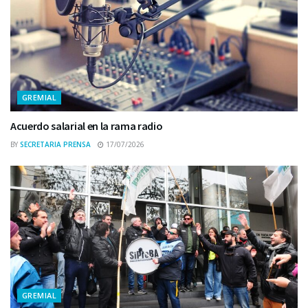
GREMIAL
Acuerdo salarial en la rama radio
BY
SECRETARIA PRENSA
17/07/2026
GREMIAL