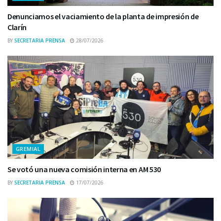
Denunciamos el vaciamiento de la planta de impresión de
Clarín
BY
SECRETARIA PRENSA
28/07/2026
GREMIAL
Se votó una nueva comisión interna en AM 530
BY
SECRETARIA PRENSA
17/07/2026