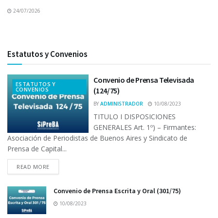
24/07/2026
Estatutos y Convenios
Convenio de Prensa Televisada
ESTATUTOS Y
CONVENIOS
(124/75)
BY
ADMINISTRADOR
10/08/2023
TITULO I DISPOSICIONES
GENERALES Art. 1º) – Firmantes:
Asociación de Periodistas de Buenos Aires y Sindicato de
Prensa de Capital...
READ MORE
Convenio de Prensa Escrita y Oral (301/75)
10/08/2023