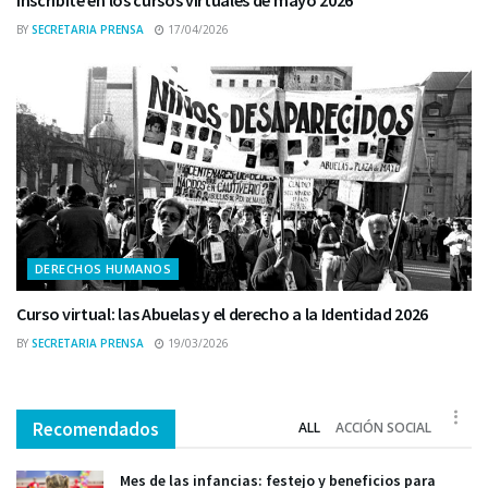
BY
SECRETARIA PRENSA
17/04/2026
DERECHOS HUMANOS
Curso virtual: las Abuelas y el derecho a la Identidad 2026
BY
SECRETARIA PRENSA
19/03/2026
Recomendados
ALL
ACCIÓN SOCIAL
Mes de las infancias: festejo y beneficios para