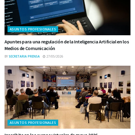
ASUNTOS PROFESIONALES
Apuntes para una regulación de la Inteligencia Artificial en los
Medios de Comunicación
BY
SECRETARIA PRENSA
27/05/2026
ASUNTOS PROFESIONALES
Inscribite en los cursos virtuales de mayo 2026