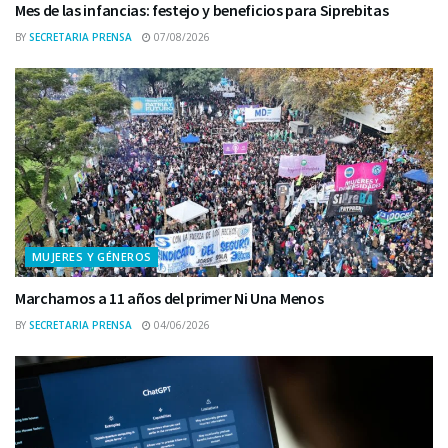
Mes de las infancias: festejo y beneficios para Siprebitas
BY
SECRETARIA PRENSA
07/08/2026
MUJERES Y GÉNEROS
Marchamos a 11 años del primer Ni Una Menos
BY
SECRETARIA PRENSA
04/06/2026