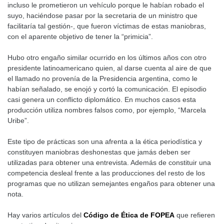
incluso le prometieron un vehículo porque le habían robado el
suyo, haciéndose pasar por la secretaria de un ministro que
facilitaría tal gestión-, que fueron víctimas de estas maniobras,
con el aparente objetivo de tener la “primicia”.
Hubo otro engaño similar ocurrido en los últimos años con otro
presidente latinoamericano quien, al darse cuenta al aire de que
el llamado no provenía de la Presidencia argentina, como le
habían señalado, se enojó y cortó la comunicación. El episodio
casi genera un conflicto diplomático. En muchos casos esta
producción utiliza nombres falsos como, por ejemplo, “Marcela
Uribe”.
Este tipo de prácticas son una afrenta a la ética periodística y
constituyen maniobras deshonestas que jamás deben ser
utilizadas para obtener una entrevista. Además de constituir una
competencia desleal frente a las producciones del resto de los
programas que no utilizan semejantes engaños para obtener una
nota.
Hay varios artículos del
Código de Ética de FOPEA
que refieren