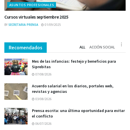
ASUNTOS PROFESIONALES
Cursos virtuales septiembre 2025
BY
SECRETARIA PRENSA
01/09/2025
Recomendados
ALL
ACCIÓN SOCIAL
Mes de las infancias: festejo y beneficios para
Siprebitas
07/08/2026
Acuerdo salarial en los diarios, portales web,
revistas y agencias
03/08/2026
Prensa escrita: una última oportunidad para evitar
el conflicto
06/07/2026