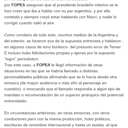
por
FOPEA
aseguran que al presidente brasileño interino se le
hizo creer que iba a hablar con su par argentino, y por ello
contestó y siempre creyó estar hablando con Macri, y nadie lo
corrigió cuando salió al aire.
Como corolario de todo esto, muchos medios de la Argentina y
del exterior, se hicieron eco de la supuesta entrevista y hablaron -
en algunos casos de tono burlesco- del presunto error de Temer.
E incluso hubo felicitaciones propias y ajenas por la supuesto
“logro” periodístico.
Tras este caso, a
FOPEA
le llegó información de otras
situaciones en las que se habría llamado a distintas
personalidades públicas afirmando que se lo hacía desde otra
emisora (de mayor audiencia o más afín al personaje en
cuestión), o invocando que el llamado respondía a algún tipo de
mandato o recomendación de un superior jerárquico del potencial
entrevistado.
En circunstancias anteriores, en otras emisoras, con otros
conductores pero con la misma producción, hubo políticos,
escritores de renombre internacional y hasta un taxista -al que