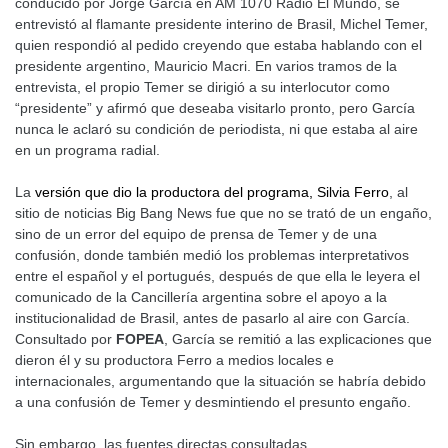
conducido por Jorge García en AM 1070 Radio El Mundo, se
entrevistó al flamante presidente interino de Brasil, Michel Temer,
quien respondió al pedido creyendo que estaba hablando con el
presidente argentino, Mauricio Macri. En varios tramos de la
entrevista, el propio Temer se dirigió a su interlocutor como
“presidente” y afirmó que deseaba visitarlo pronto, pero García
nunca le aclaró su condición de periodista, ni que estaba al aire
en un programa radial.
La
versión que dio la productora del programa, Silvia Ferro
, al
sitio de noticias Big Bang News fue que no se trató de un engaño,
sino de un error del equipo de prensa de Temer y de una
confusión, donde también medió los problemas interpretativos
entre el español y el portugués, después de que ella le leyera el
comunicado de la Cancillería argentina sobre el apoyo a la
institucionalidad de Brasil, antes de pasarlo al aire con García.
Consultado por
FOPEA
, García se remitió a las explicaciones que
dieron él y su productora Ferro a medios locales e
internacionales, argumentando que la situación se habría debido
a una confusión de Temer y desmintiendo el presunto engaño.
Sin embargo, las fuentes directas consultadas