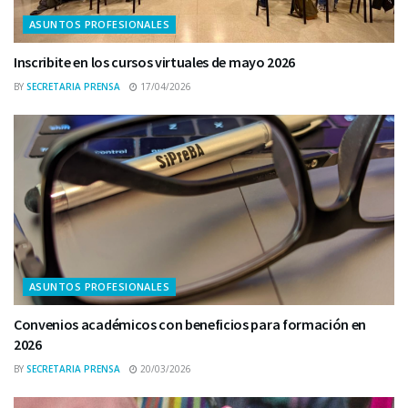
ASUNTOS PROFESIONALES
Inscribite en los cursos virtuales de mayo 2026
BY
SECRETARIA PRENSA
17/04/2026
ASUNTOS PROFESIONALES
Convenios académicos con beneficios para formación en
2026
BY
SECRETARIA PRENSA
20/03/2026