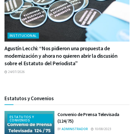
INSTITUCIONAL
Agustín Lecchi: “Nos pidieron una propuesta de
modernización y ahora no quieren abrir la discusión
sobre el Estatuto del Periodista”
24/07/2026
Estatutos y Convenios
Convenio de Prensa Televisada
ESTATUTOS Y
CONVENIOS
(124/75)
BY
ADMINISTRADOR
10/08/2023