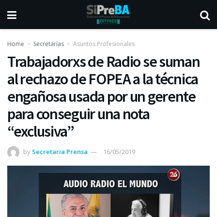
Home
Secretarías
Asuntos Profesionales
Trabajadorxs de Radio se suman
al rechazo de FOPEA a la técnica
engañosa usada por un gerente
para conseguir una nota
“exclusiva”
by
Secretaria Prensa
16/05/2019