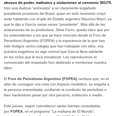
abusos de poder, maltratos y violaciones al convenio 301/75
,
hizo una dudosa “entrevista” a un claramente engañado
presidente provisorio del Brasil, quien en todo momento creyó
estar hablando con el jefe de Estado argentino Mauricio Macri, ya
que le dijo a García varias veces “presidente”. Más allá de las
aclaraciones de su productora, Silvia Ferro, queda claro que por
los antecedentes a los que se hace mención desde el Foro de
Periodismo Argentino (FOPEA) y la experiencia de la que han
sido testigos varios colegas que han trabajado con ellos, esa
práctica engañosa es algo normal que García lleva adelante
en los ciclos que le toca encabezar. Les reproducimos el
comunicado del respetado foro dedicado a monitorear nuestra
labor:
El
Foro de Periodismo Argentino (FOPEA)
rechaza que, en el
afán de conseguir una nota con impacto mediático, se engañe a
la persona entrevistada, ocultando la condición de periodista o
bien haciéndose pasar por otra persona, institución o medio.
Este jueves, según coincidieron varias fuentes consultadas
por
FOPEA
, en el programa “La mañana de El Mundo”,