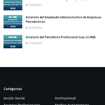
10/08/2023
Estatuto del Empleado Administrativo de Empresas
Periodisticas
30/06/2024
Estatuto del Periodista Profesional (Ley 12.908)
27/06/2024
Categorias
Acción Social
Institucional
Asuntos Profesionales
Medios Autogestivos