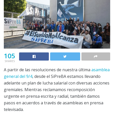
105
SHARES
A partir de las resoluciones de nuestra última
asamblea
general del 9/4
, desde el SiPreBA estamos llevando
adelante un plan de lucha salarial con diversas acciones
gremiales. Mientras reclamamos recomposición
urgente en prensa escrita y radial, también damos
pasos en acuerdos a través de asambleas en prensa
televisada.