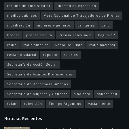
incumplimiento salarial
libertad de expresión
medios públicos
Mesa Nacional de Trabajadores de Prensa
movilización
mujeres y generos
paritarias
paro
Prensa
prensa escrita
Prensa Televisada
Página 12
radio
radio america
Radio Del Plata
radio nacional
reclamo salarial
repudio
salarios
Secretaría de Acción Social
Secretaría de Asuntos Profesionales
Secretaría de Derechos Humanos
Secretaría de Mujeres y Generos
sindicato
solidaridad
telam
televisión
Tiempo Argentino
vaciamiento
Noticias Recientes