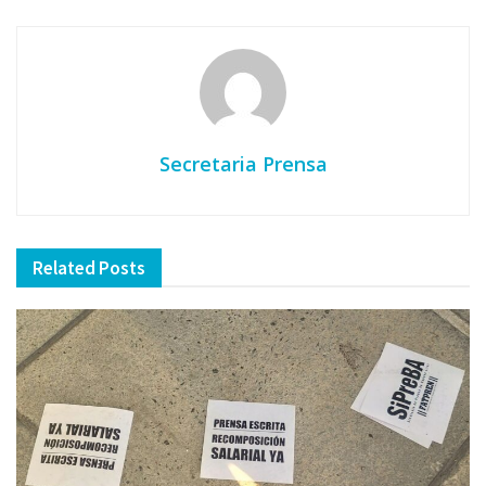
Secretaria Prensa
Related
Posts