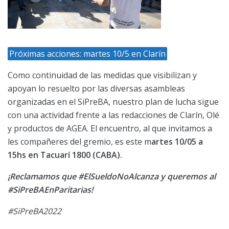
Próximas acciones: martes 10/5 en Clarín
Como continuidad de las medidas que visibilizan y
apoyan lo resuelto por las diversas asambleas
organizadas en el SiPreBA, nuestro plan de lucha sigue
con una actividad frente a las redacciones de Clarín, Olé
y productos de AGEA. El encuentro, al que invitamos a
les compañeres del gremio, es este m
artes 10/05 a
15hs en Tacuarí 1800 (CABA).
¡Reclamamos que #ElSueldoNoAlcanza y queremos al
#SiPreBAEnParitarias!
#SiPreBA2022