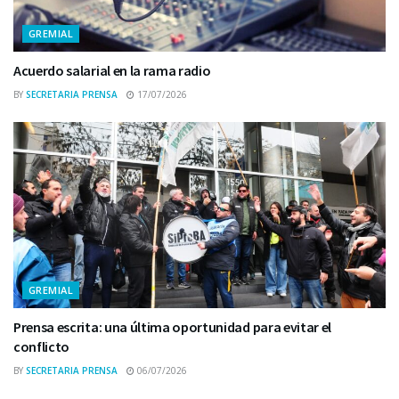
GREMIAL
Acuerdo salarial en la rama radio
BY
SECRETARIA PRENSA
17/07/2026
GREMIAL
Prensa escrita: una última oportunidad para evitar el
conflicto
BY
SECRETARIA PRENSA
06/07/2026