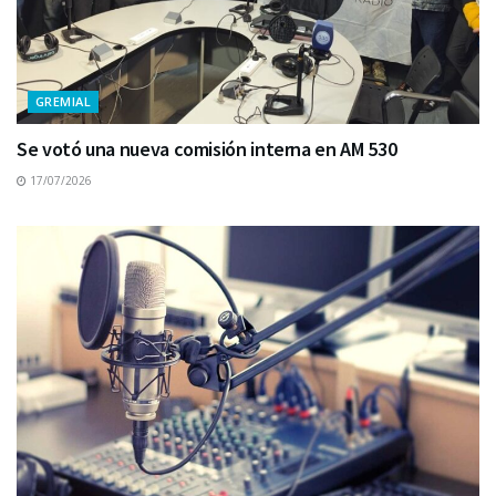
GREMIAL
Se votó una nueva comisión interna en AM 530
17/07/2026