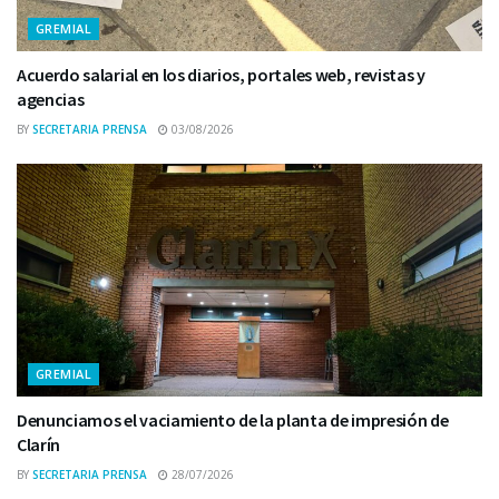
GREMIAL
Acuerdo salarial en los diarios, portales web, revistas y
agencias
BY
SECRETARIA PRENSA
03/08/2026
GREMIAL
Denunciamos el vaciamiento de la planta de impresión de
Clarín
BY
SECRETARIA PRENSA
28/07/2026