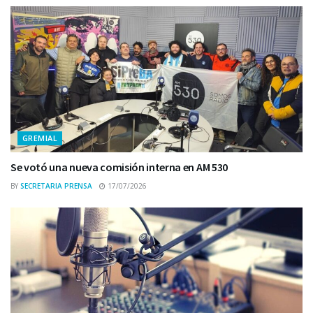
GREMIAL
Se votó una nueva comisión interna en AM 530
BY
SECRETARIA PRENSA
17/07/2026