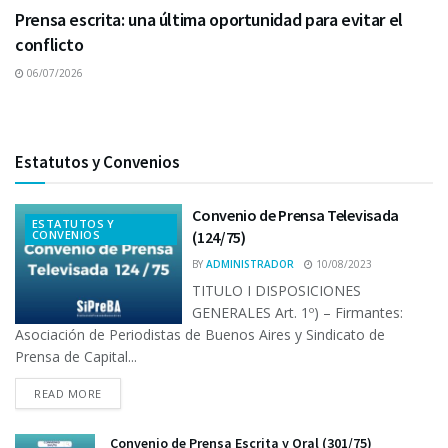
Prensa escrita: una última oportunidad para evitar el
conflicto
06/07/2026
Estatutos y Convenios
Convenio de Prensa Televisada
ESTATUTOS Y
CONVENIOS
(124/75)
BY
ADMINISTRADOR
10/08/2023
TITULO I DISPOSICIONES
GENERALES Art. 1º) – Firmantes:
Asociación de Periodistas de Buenos Aires y Sindicato de
Prensa de Capital...
READ MORE
Convenio de Prensa Escrita y Oral (301/75)