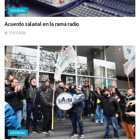
GREMIAL
Acuerdo salarial en la rama radio
17/07/2026
GREMIAL