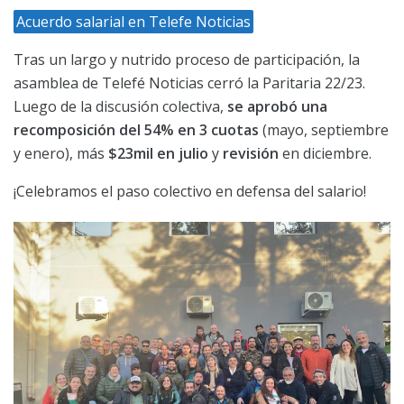
Acuerdo salarial en Telefe Noticias
Tras un largo y nutrido proceso de participación, la
asamblea de Telefé Noticias cerró la Paritaria 22/23.
Luego de la discusión colectiva,
se aprobó una
recomposición del 54% en 3 cuotas
(mayo, septiembre
y enero), más
$23mil en julio
y
revisión
en diciembre.
¡Celebramos el paso colectivo en defensa del salario!