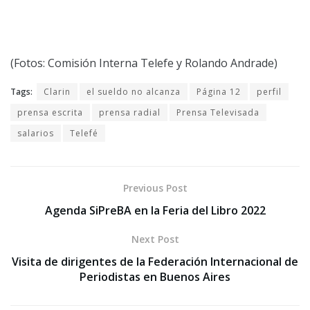
(Fotos: Comisión Interna Telefe y Rolando Andrade)
Tags:
Clarin
el sueldo no alcanza
Página 12
perfil
prensa escrita
prensa radial
Prensa Televisada
salarios
Telefé
Previous Post
Agenda SiPreBA en la Feria del Libro 2022
Next Post
Visita de dirigentes de la Federación Internacional de
Periodistas en Buenos Aires