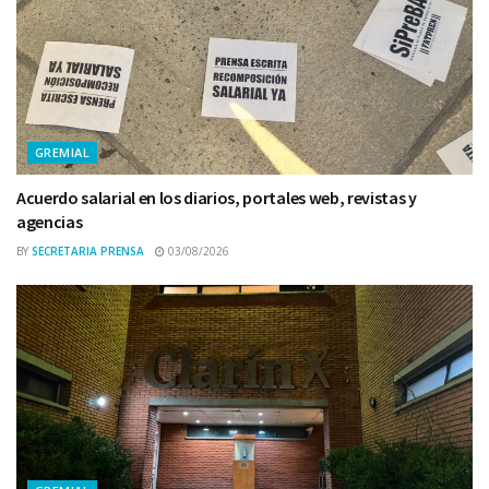
GREMIAL
Acuerdo salarial en los diarios, portales web, revistas y
agencias
BY
SECRETARIA PRENSA
03/08/2026