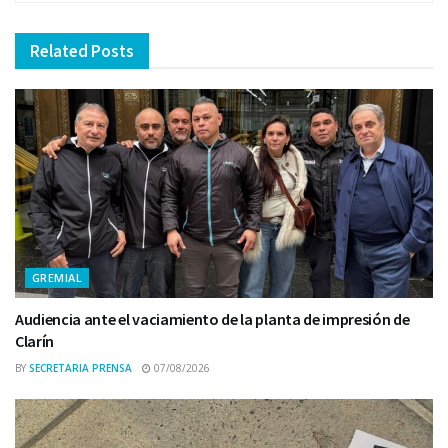
Related
Posts
GREMIAL
Audiencia ante el vaciamiento de la planta de impresión de
Clarín
BY
SECRETARIA PRENSA
07/08/2026