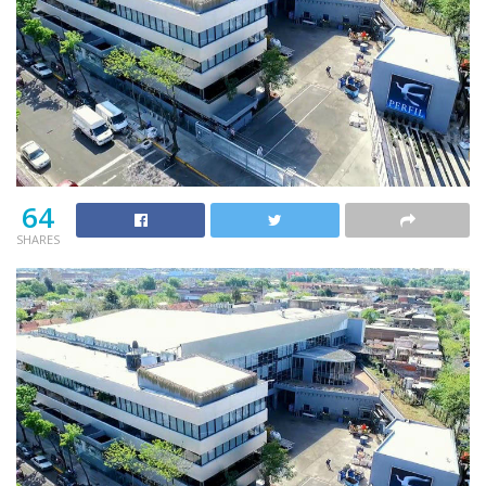
64
SHARES