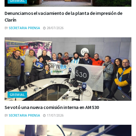
GREMIAL
Denunciamos el vaciamiento de la planta de impresión de
Clarín
BY
SECRETARIA PRENSA
28/07/2026
GREMIAL
Se votó una nueva comisión interna en AM 530
BY
SECRETARIA PRENSA
17/07/2026