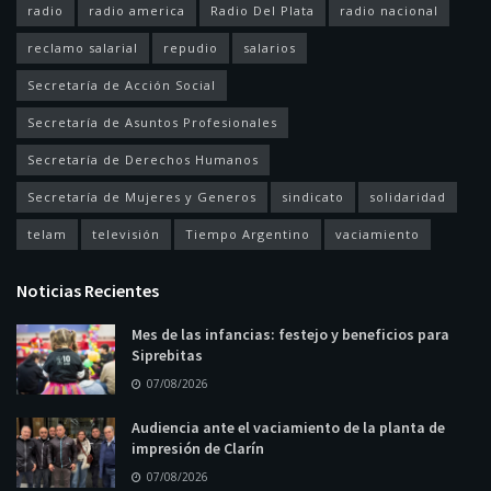
radio
radio america
Radio Del Plata
radio nacional
reclamo salarial
repudio
salarios
Secretaría de Acción Social
Secretaría de Asuntos Profesionales
Secretaría de Derechos Humanos
Secretaría de Mujeres y Generos
sindicato
solidaridad
telam
televisión
Tiempo Argentino
vaciamiento
Noticias Recientes
Mes de las infancias: festejo y beneficios para
Siprebitas
07/08/2026
Audiencia ante el vaciamiento de la planta de
impresión de Clarín
07/08/2026