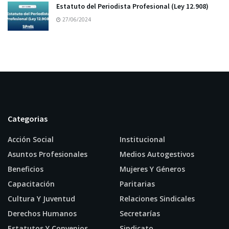
Estatuto del Periodista Profesional (Ley 12.908)
27/06/2024
Categorias
Acción Social
Institucional
Asuntos Profesionales
Medios Autogestivos
Beneficios
Mujeres Y Géneros
Capacitación
Paritarias
Cultura Y Juventud
Relaciones Sindicales
Derechos Humanos
Secretarías
Estatutos Y Convenios
Sindicato