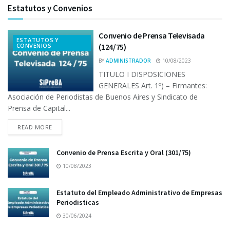
Estatutos y Convenios
Convenio de Prensa Televisada
ESTATUTOS Y
CONVENIOS
(124/75)
BY
ADMINISTRADOR
10/08/2023
TITULO I DISPOSICIONES
GENERALES Art. 1º) – Firmantes:
Asociación de Periodistas de Buenos Aires y Sindicato de
Prensa de Capital...
READ MORE
Convenio de Prensa Escrita y Oral (301/75)
10/08/2023
Estatuto del Empleado Administrativo de Empresas
Periodisticas
30/06/2024