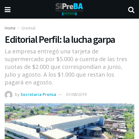
Home
Gremial
Editorial Perfil: la lucha garpa
La empresa entregó una tarjeta de
supermercado por $5.000 a cuenta de las tres
cuotas de $2.000 que correspondían a junio,
julio y agosto. A los $1.000 que restan los
pagará en agosto.
by
Secretaria Prensa
01/08/2019