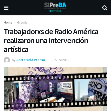
Home
Gremial
Trabajadorxs de Radio América
realizaron una intervención
artística
by
Secretaria Prensa
16/05/2019