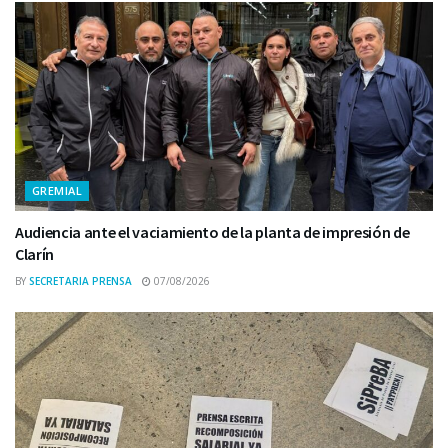
GREMIAL
Audiencia ante el vaciamiento de la planta de impresión de
Clarín
BY
SECRETARIA PRENSA
07/08/2026