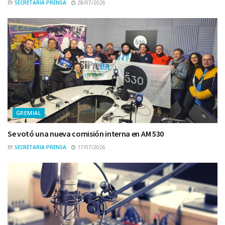
BY
SECRETARIA PRENSA
28/07/2026
GREMIAL
Se votó una nueva comisión interna en AM 530
BY
SECRETARIA PRENSA
17/07/2026