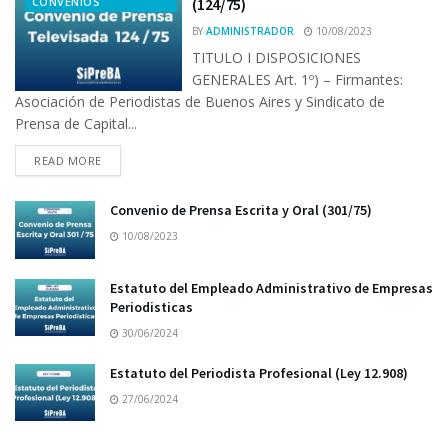
CONVENIOS
(124/75)
BY
ADMINISTRADOR
10/08/2023
TITULO I DISPOSICIONES
GENERALES Art. 1º) – Firmantes:
Asociación de Periodistas de Buenos Aires y Sindicato de
Prensa de Capital...
READ MORE
Convenio de Prensa Escrita y Oral (301/75)
10/08/2023
Estatuto del Empleado Administrativo de Empresas
Periodisticas
30/06/2024
Estatuto del Periodista Profesional (Ley 12.908)
27/06/2024