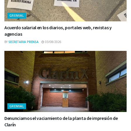
GREMIAL
Acuerdo salarial en los diarios, portales web, revistas y
agencias
BY
SECRETARIA PRENSA
03/08/2026
GREMIAL
Denunciamos el vaciamiento de la planta de impresión de
Clarín