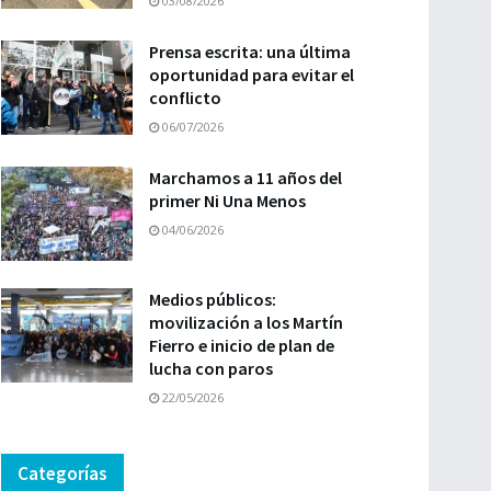
03/08/2026
Prensa escrita: una última
oportunidad para evitar el
conflicto
06/07/2026
Marchamos a 11 años del
primer Ni Una Menos
04/06/2026
Medios públicos:
movilización a los Martín
Fierro e inicio de plan de
lucha con paros
22/05/2026
Categorías