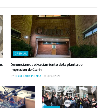
GREMIAL
as
Denunciamos el vaciamiento de la planta de
impresión de Clarín
BY
SECRETARIA PRENSA
28/07/2026