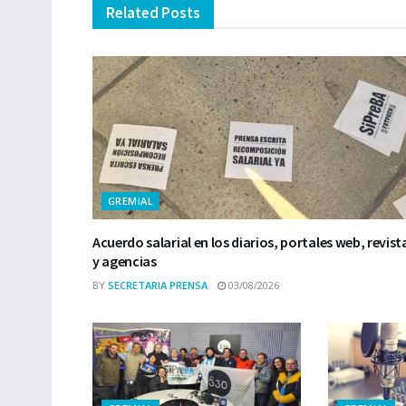
Related
Posts
GREMIAL
Acuerdo salarial en los diarios, portales web, revist
y agencias
BY
SECRETARIA PRENSA
03/08/2026