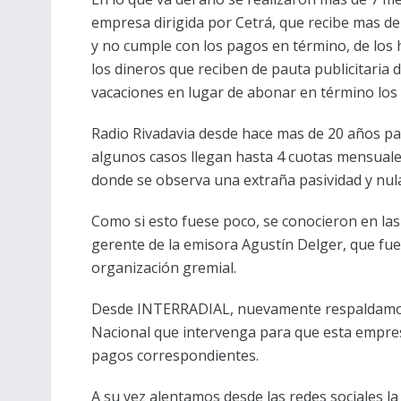
empresa dirigida por Cetrá, que recibe mas de 
y no cumple con los pagos en término, de los h
los dineros que reciben de pauta publicitaria 
vacaciones en lugar de abonar en término los 
Radio Rivadavia desde hace mas de 20 años p
algunos casos llegan hasta 4 cuotas mensuale
donde se observa una extraña pasividad y nula
Como si esto fuese poco, se conocieron en las
gerente de la emisora Agustín Delger, que fue
organización gremial.
Desde INTERRADIAL, nuevamente respaldamos 
Nacional que intervenga para que esta empres
pagos correspondientes.
A su vez alentamos desde las redes sociales 