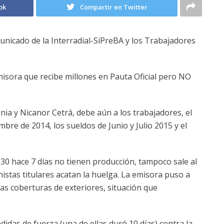
ok
Compartir en Twitter
nicado de la Interradial-SiPreBA y los Trabajadores
misora que recibe millones en Pauta Oficial pero NO
nia y Nicanor Cetrá, debe aún a los trabajadores, el
re de 2014, los sueldos de Junio y Julio 2015 y el
30 hace 7 días no tienen producción, tampoco sale al
ronistas titulares acatan la huelga. La emisora puso a
las coberturas de exteriores, situación que
didas de fuerza (una de ellas duró 10 días) contra la