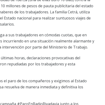
10 millones de pesos de pauta publicitaria del estado
aberes de los trabajadores. La familia Cetrá, utiliza
del Estado nacional para realizar suntuosos viajes de
salarios.
aga a sus trabajadores en cómodas cuotas, que en
s incurriendo en una situación realmente alarmante y
 intervención por parte del Ministerio de Trabajo.
 últimas horas, declaraciones provocativas del
ron repudiadas por los trabajadores y esta
el paro de los compañeros y exigimos al Estado
a resuelva de manera inmediata y definitiva los
la campaña #ParoEnRadioRivadavia junto a los