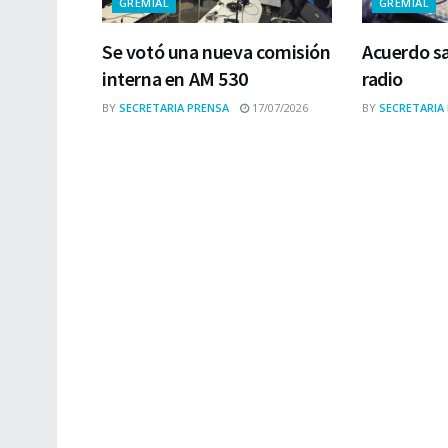
GREMIAL
GREMIAL
Se votó una nueva comisión
Acuerdo sa
interna en AM 530
radio
BY
SECRETARIA PRENSA
17/07/2026
BY
SECRETARIA