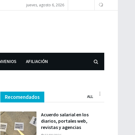
jueves, agosto 6, 2026
NVENIOS
AFILIACIÓN
Recomendados
ALL
Acuerdo salarial en los
diarios, portales web,
revistas y agencias