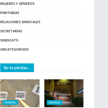
MUJERES Y GÉNEROS
PARITARIAS
RELACIONES SINDICALES
SECRETARÍAS
SINDICATO
UNCATEGORIZED
No te pierdas...
GREMIAL
GREMIAL