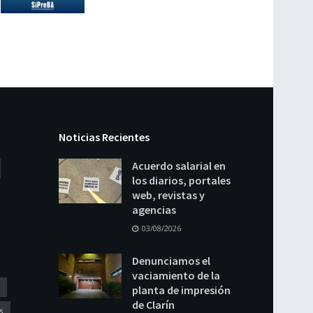
Noticias Recientes
Acuerdo salarial en
los diarios, portales
web, revistas y
agencias
03/08/2026
Denunciamos el
vaciamiento de la
planta de impresión
de Clarín
s