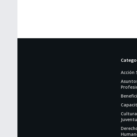
Catego
Acción 
Asunto
Profesi
Benefic
Capaci
Cultura
Juvent
Derech
Human