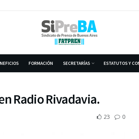
NEFICIOS
FORMACIÓN
SECRETARÍAS
ESTATUTOS Y CO
en Radio Rivadavia.
23
0