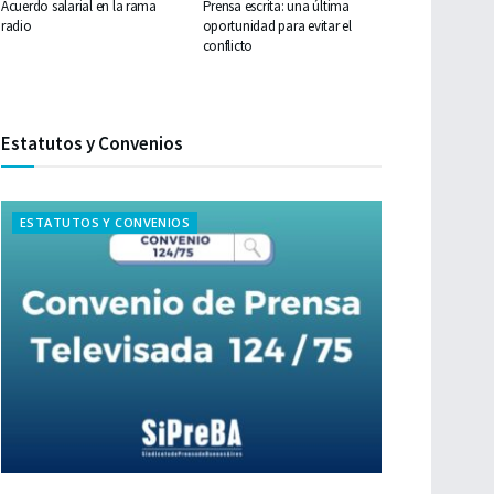
Acuerdo salarial en la rama
Prensa escrita: una última
radio
oportunidad para evitar el
conflicto
Estatutos y Convenios
ESTATUTOS Y CONVENIOS