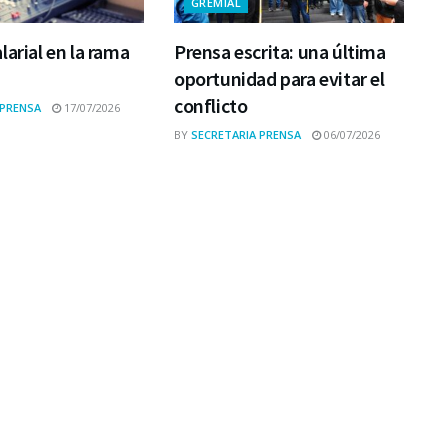
GREMIAL
larial en la rama
Prensa escrita: una última
oportunidad para evitar el
conflicto
 PRENSA
17/07/2026
BY
SECRETARIA PRENSA
06/07/2026