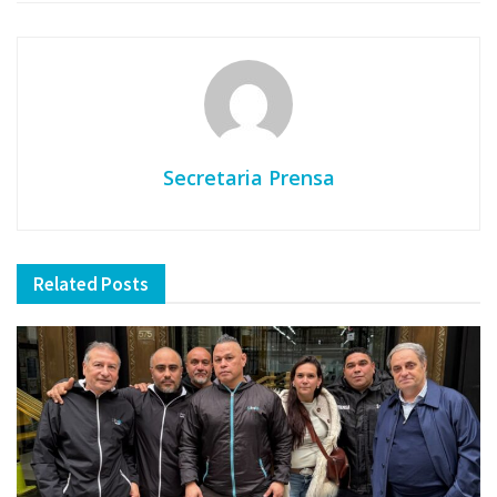
Secretaria Prensa
Related
Posts