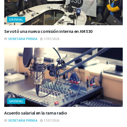
GREMIAL
Se votó una nueva comisión interna en AM 530
BY
SECRETARIA PRENSA
17/07/2026
GREMIAL
Acuerdo salarial en la rama radio
BY
SECRETARIA PRENSA
17/07/2026