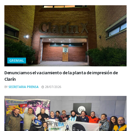
GREMIAL
Denunciamos el vaciamiento de la planta de impresión de
Clarín
BY
SECRETARIA PRENSA
28/07/2026