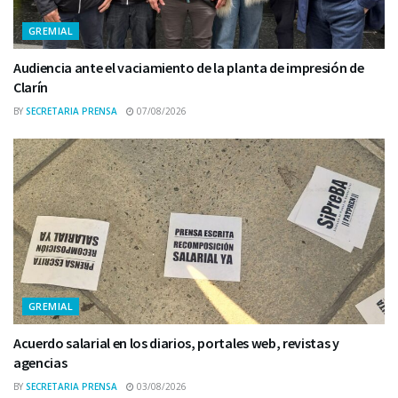
GREMIAL
Audiencia ante el vaciamiento de la planta de impresión de
Clarín
BY
SECRETARIA PRENSA
07/08/2026
GREMIAL
Acuerdo salarial en los diarios, portales web, revistas y
agencias
BY
SECRETARIA PRENSA
03/08/2026