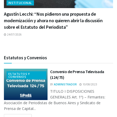
INSTITUCIONAL
Agustín Lecchi: “Nos pidieron una propuesta de
modernización y ahora no quieren abrir la discusión
sobre el Estatuto del Periodista”
24/07/2026
Estatutos y Convenios
Convenio de Prensa Televisada
ESTATUTOS Y
CONVENIOS
(124/75)
BY
ADMINISTRADOR
10/08/2023
TITULO I DISPOSICIONES
GENERALES Art. 1º) – Firmantes:
Asociación de Periodistas de Buenos Aires y Sindicato de
Prensa de Capital...