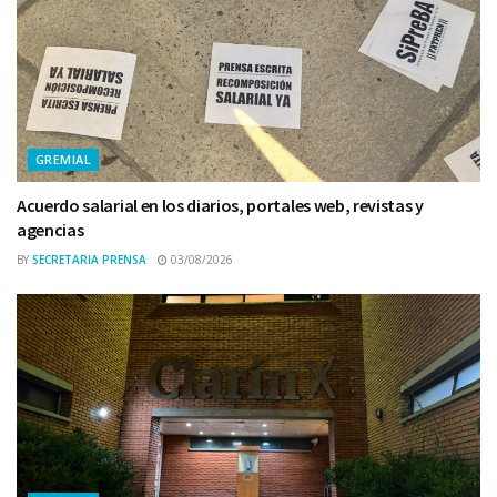
GREMIAL
Acuerdo salarial en los diarios, portales web, revistas y
agencias
BY
SECRETARIA PRENSA
03/08/2026