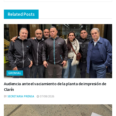
Related
Posts
GREMIAL
Audiencia ante el vaciamiento de la planta de impresión de
Clarín
BY
SECRETARIA PRENSA
07/08/2026