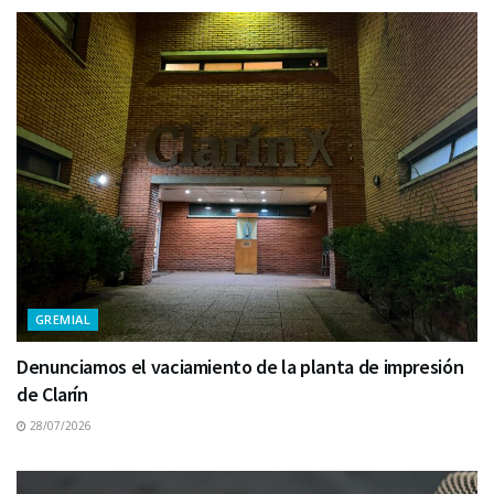
GREMIAL
Denunciamos el vaciamiento de la planta de impresión
de Clarín
28/07/2026