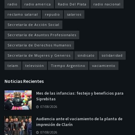
radio
radio america
Radio Del Plata
radio nacional
reclamo salarial
repudio
salarios
Secretaría de Acción Social
Secretaría de Asuntos Profesionales
Secretaría de Derechos Humanos
Secretaría de Mujeres y Generos
sindicato
solidaridad
telam
televisión
Tiempo Argentino
vaciamiento
Noticias Recientes
Mes de las infancias: festejo y beneficios para
Siprebitas
07/08/2026
Audiencia ante el vaciamiento de la planta de
impresión de Clarín
07/08/2026