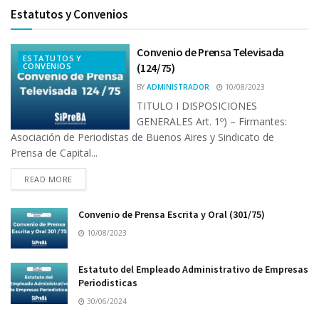
Estatutos y Convenios
Convenio de Prensa Televisada
ESTATUTOS Y
CONVENIOS
(124/75)
BY
ADMINISTRADOR
10/08/2023
TITULO I DISPOSICIONES
GENERALES Art. 1º) – Firmantes:
Asociación de Periodistas de Buenos Aires y Sindicato de
Prensa de Capital...
READ MORE
Convenio de Prensa Escrita y Oral (301/75)
10/08/2023
Estatuto del Empleado Administrativo de Empresas
Periodisticas
30/06/2024