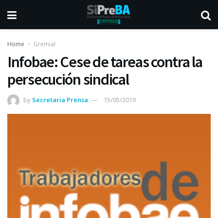
Home
Gremial
Infobae: Cese de tareas contra la
persecución sindical
by
Secretaria Prensa
15/05/2019