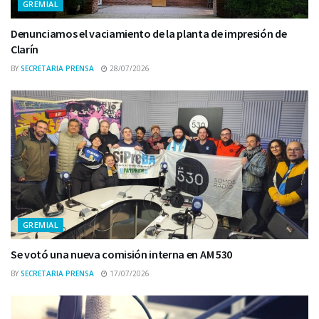
GREMIAL
Denunciamos el vaciamiento de la planta de impresión de
Clarín
BY
SECRETARIA PRENSA
28/07/2026
GREMIAL
Se votó una nueva comisión interna en AM 530
BY
SECRETARIA PRENSA
17/07/2026