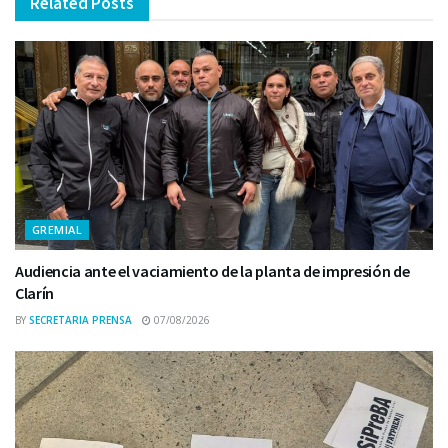
Related
Posts
GREMIAL
Audiencia ante el vaciamiento de la planta de impresión de
Clarín
BY
SECRETARIA PRENSA
07/08/2026