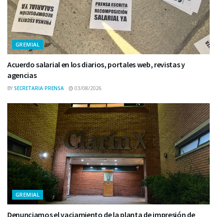
GREMIAL
Acuerdo salarial en los diarios, portales web, revistas y
agencias
BY
SECRETARIA PRENSA
03/08/2026
GREMIAL
Denunciamos el vaciamiento de la planta de impresión de