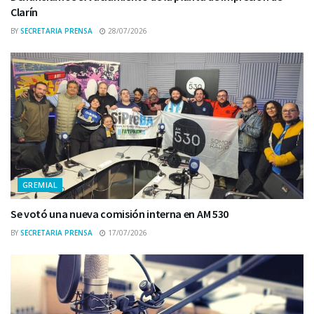
Clarín
BY
SECRETARIA PRENSA
28/07/2026
GREMIAL
Se votó una nueva comisión interna en AM 530
BY
SECRETARIA PRENSA
17/07/2026