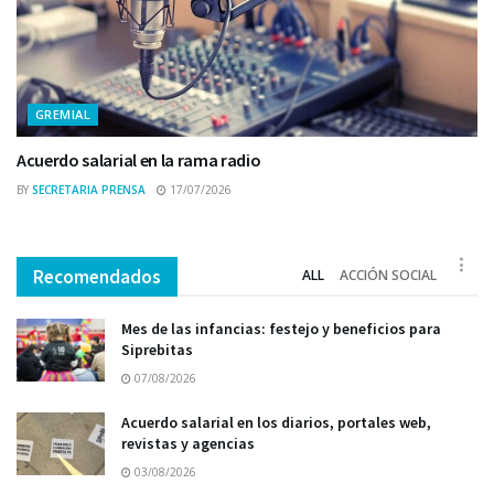
GREMIAL
Acuerdo salarial en la rama radio
BY
SECRETARIA PRENSA
17/07/2026
Recomendados
ALL
ACCIÓN SOCIAL
Mes de las infancias: festejo y beneficios para
Siprebitas
07/08/2026
Acuerdo salarial en los diarios, portales web,
revistas y agencias
03/08/2026