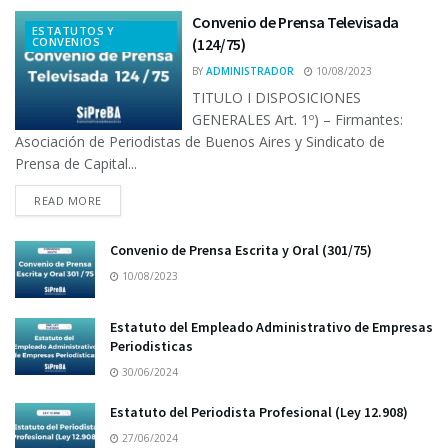
Convenio de Prensa Televisada
ESTATUTOS Y
CONVENIOS
(124/75)
BY
ADMINISTRADOR
10/08/2023
TITULO I DISPOSICIONES
GENERALES Art. 1º) – Firmantes:
Asociación de Periodistas de Buenos Aires y Sindicato de
Prensa de Capital...
READ MORE
Convenio de Prensa Escrita y Oral (301/75)
10/08/2023
Estatuto del Empleado Administrativo de Empresas
Periodisticas
30/06/2024
Estatuto del Periodista Profesional (Ley 12.908)
27/06/2024