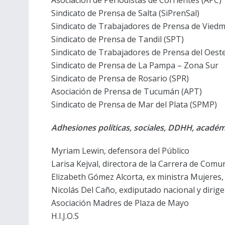
Sindicato de Prensa de Salta (SiPrenSal)
Sindicato de Trabajadores de Prensa de Viedma
Sindicato de Prensa de Tandil (SPT)
Sindicato de Trabajadores de Prensa del Oest
Sindicato de Prensa de La Pampa – Zona Sur
Sindicato de Prensa de Rosario (SPR)
Asociación de Prensa de Tucumán (APT)
Sindicato de Prensa de Mar del Plata (SPMP)
Adhesiones políticas, sociales, DDHH, académ
Myriam Lewin, defensora del Público
Larisa Kejval, directora de la Carrera de Com
Elizabeth Gómez Alcorta, ex ministra Mujeres,
Nicolás Del Caño, exdiputado nacional y dirig
Asociación Madres de Plaza de Mayo
H.I.J.O.S