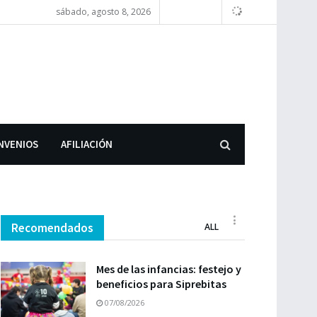
sábado, agosto 8, 2026
NVENIOS
AFILIACIÓN
Recomendados
ALL
Mes de las infancias: festejo y
beneficios para Siprebitas
07/08/2026