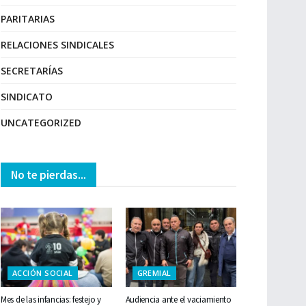
PARITARIAS
RELACIONES SINDICALES
SECRETARÍAS
SINDICATO
UNCATEGORIZED
No te pierdas...
ACCIÓN SOCIAL
GREMIAL
Mes de las infancias: festejo y
Audiencia ante el vaciamiento