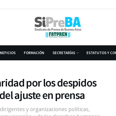
NEFICIOS
FORMACIÓN
SECRETARÍAS
ESTATUTOS Y CO
ridad por los despidos
 del ajuste en prensa
rigentes y organizaciones políticas,