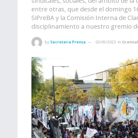
sindicales, sociales, del ámbito de 
entre otras, que desde el domingo 1
SiPreBA y la Comisión Interna de Clar
disciplinamiento a nuestro gremio d
by
Secretaria Prensa
03/05/2023
in
Gremial