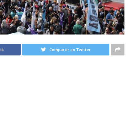
ok
Compartir en Twitter