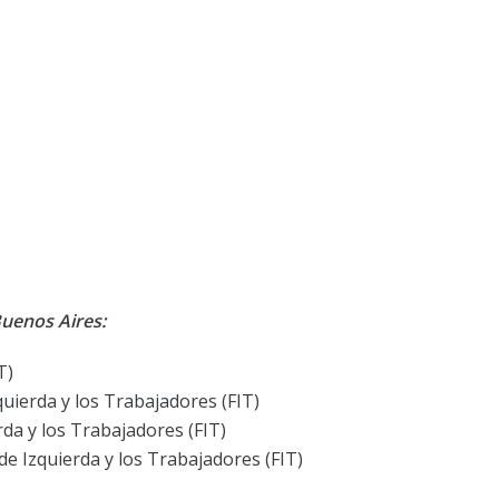
Buenos Aires:
T)
quierda y los Trabajadores (FIT)
rda y los Trabajadores (FIT)
de Izquierda y los Trabajadores (FIT)