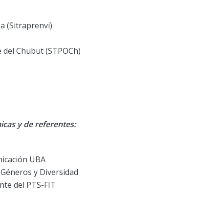
 (Sitraprenvi)
e del Chubut (STPOCh)
icas y de referentes:
unicación UBA
 Géneros y Diversidad
ente del PTS-FIT