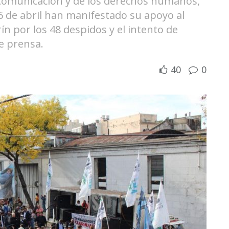
la comunicación y de los derechos humanos,
6 de abril han manifestado su apoyo al
ín por los 48 despidos y el intento de
e prensa.
40
0