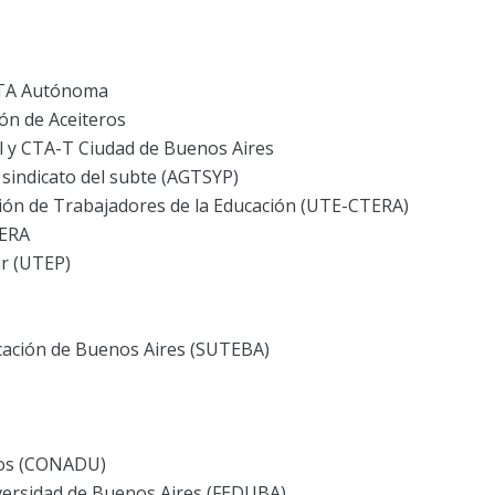
CTA Autónoma
ión de Aceiteros
al y CTA-T Ciudad de Buenos Aires
l sindicato del subte (AGTSYP)
Unión de Trabajadores de la Educación (UTE-CTERA)
TERA
r (UTEP)
ucación de Buenos Aires (SUTEBA)
ios (CONADU)
versidad de Buenos Aires (FEDUBA)