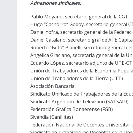
Adhesiones sindicales:
Pablo Moyano, secretario general de la CGT
Hugo “Cachorro” Godoy, secretario general 
Daniel Yofra, secretario general de la Federac
Daniel Catalano, secretario gral de ATE Capit
Roberto “Beto” Pianelli, secretario general de
Angélica Graciano, secretaria general de la 
Eduardo López, secretario adjunto de UTE-C
Unión de Trabajadores de la Economía Popula
Unión de Trabajadores de la Tierra (UTT)
Asociación Bancaria
Sindicato Unificado de Trabajadores de la Ed
Sindicato Argentino de Televisión (SATSAID)
Federación Gráfica Bonaerense (FGB)
Sivendia (Canillitas)
Federación Nacional de Docentes Universitar
Sindicato de Trabajadores Docentes de la Uni