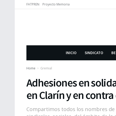
FATPREN
Proyecto Memoria
INICIO
SINDICATO
BE
Home
Gremial
Adhesiones en solida
en Clarín y en contra
Compartimos todos los nombres de di