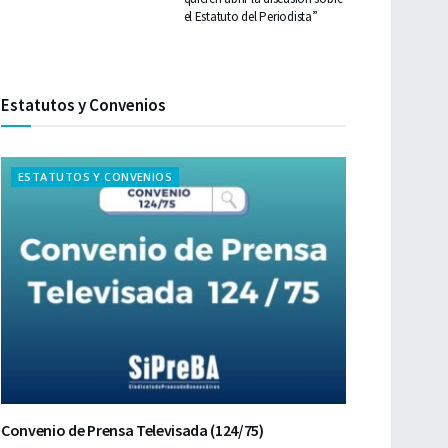
el Estatuto del Periodista”
Estatutos y Convenios
ESTATUTOS Y CONVENIOS
Convenio de Prensa Televisada (124/75)