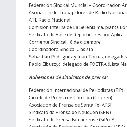
Federación Sindical Mundial – Coordinación A
Asociación de Trabajadores de Radio Naciona
ATE Radio Nacional
Comisión Interna de La Serenísima, planta L
Sindicato de Base de Repartidores por Aplicaci
Corriente Sindical 18 de diciembre
Coordinadora Sindical Clasista
Sebastián Rodríguez y Juan Torres, delegados 
Pablo Eibuszyc, delegado de FOETRA (Lista Na
Adhesiones de sindicatos de prensa:
Federación Internacional de Periodistas (FIP)
Círculo de Prensa de Córdoba (Cispren)
Asociación de Prensa de Santa Fe (APSF)
Sindicato de Prensa de Neuquén (SPN)
Sindicato de Prensa Bonaerense (SiPreBo)
Asociación de Periodistas de Corrientes (APC)