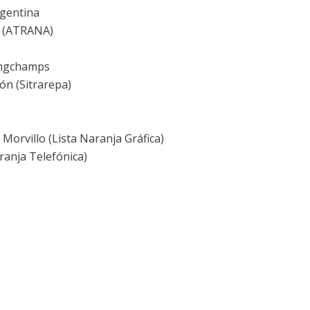
rgentina
l (ATRANA)
ongchamps
ón (Sitrarepa)
Morvillo (Lista Naranja Gráfica)
ranja Telefónica)