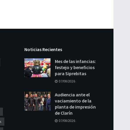
Noticias Recientes
Mes de las infancias:
festejo y beneficios
para Siprebitas
07/08/2026
Audiencia ante el
vaciamiento de la
planta de impresión
de Clarín
07/08/2026
s