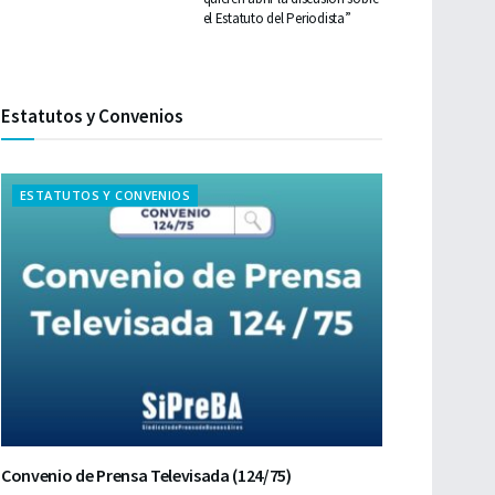
el Estatuto del Periodista”
Estatutos y Convenios
ESTATUTOS Y CONVENIOS
Convenio de Prensa Televisada (124/75)