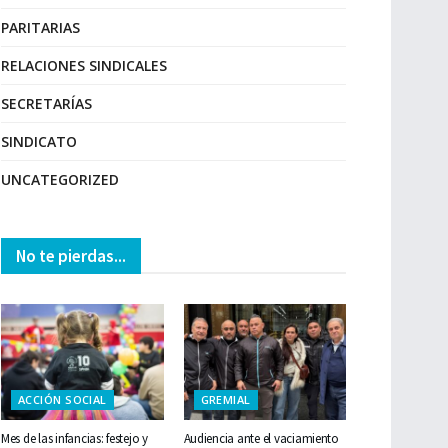
PARITARIAS
RELACIONES SINDICALES
SECRETARÍAS
SINDICATO
UNCATEGORIZED
No te pierdas...
ACCIÓN SOCIAL
GREMIAL
Mes de las infancias: festejo y
Audiencia ante el vaciamiento