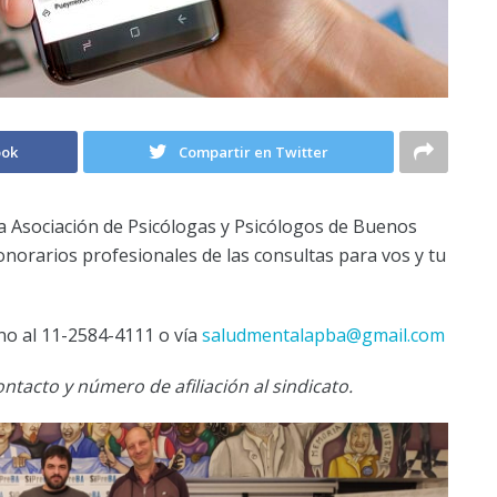
ook
Compartir en Twitter
 la Asociación de Psicólogas y Psicólogos de Buenos
norarios profesionales de las consultas para vos y tu
ono al 11-2584-4111 o vía
saludmentalapba@gmail.com
tacto y número de afiliación al sindicato.