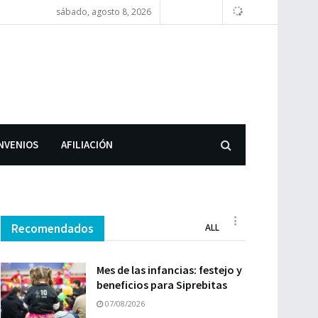
sábado, agosto 8, 2026
NVENIOS
AFILIACIÓN
Recomendados
ALL
Mes de las infancias: festejo y
beneficios para Siprebitas
07/08/2026