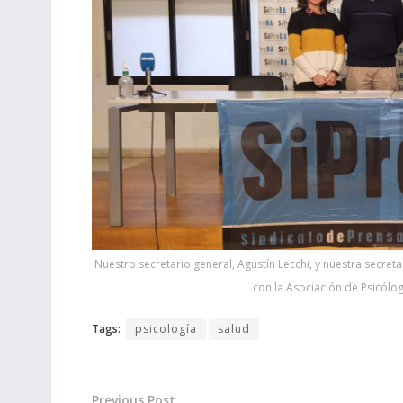
Nuestro secretario general, Agustín Lecchi, y nuestra secreta
con la Asociación de Psicólo
Tags:
psicología
salud
Previous Post