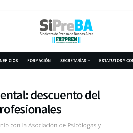
NEFICIOS
FORMACIÓN
SECRETARÍAS
ESTATUTOS Y CO
ental: descuento del
rofesionales
io con la Asociación de Psicólogas y