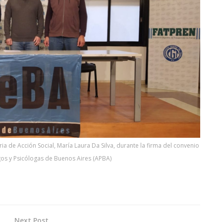
ria de Acción Social, María Laura Da Silva, durante la firma del convenio
gos y Psicólogas de Buenos Aires (APBA)
Next Post