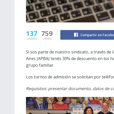
137
759
Compartir en Faceb
SHARES
VIEWS
Si sos parte de nuestro sindicato, a través de
Aires (APBA) tenés 30% de descuento en los ho
grupo familiar.
Los turnos de admisión se solicitan por teléf
Requisitos: presentar documento, datos de con