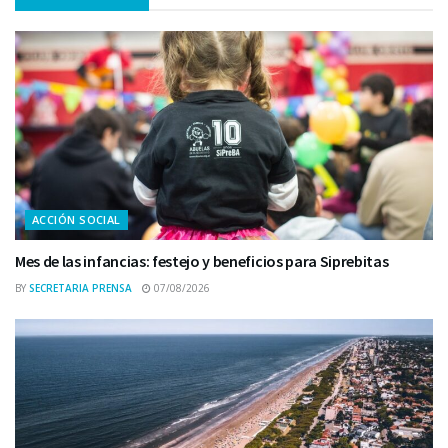
ACCIÓN SOCIAL
Mes de las infancias: festejo y beneficios para Siprebitas
BY
SECRETARIA PRENSA
07/08/2026