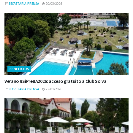
BY
SECRETARIA PRENSA
20/03/2026
BENEFICIOS
Verano #SiPreBA2026: acceso gratuito a Club Soiva
BY
SECRETARIA PRENSA
22/01/2026