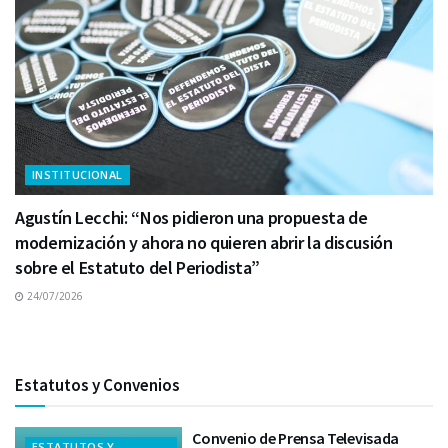
INSTITUCIONAL
Agustín Lecchi: “Nos pidieron una propuesta de
modernización y ahora no quieren abrir la discusión
sobre el Estatuto del Periodista”
24/07/2026
Estatutos y Convenios
Convenio de Prensa Televisada
ESTATUTOS Y