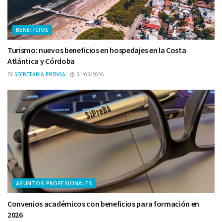
BENEFICIOS
Turismo: nuevos beneficios en hospedajes en la Costa
Atlántica y Córdoba
BY
SECRETARIA PRENSA
31/03/2026
ASUNTOS PROFESIONALES
Convenios académicos con beneficios para formación en
2026