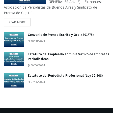
GENERALES Art. 1º) – Firmantes:
Asociación de Periodistas de Buenos Aires y Sindicato de
Prensa de Capital...
READ MORE
Convenio de Prensa Escrita y Oral (301/75)
10/08/2023
Estatuto del Empleado Administrativo de Empresas
Periodisticas
30/06/2024
Estatuto del Periodista Profesional (Ley 12.908)
27/06/2024