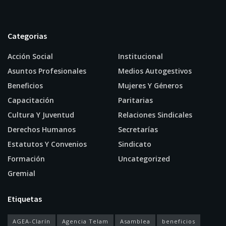
Categorias
Acción Social
Institucional
Asuntos Profesionales
Medios Autogestivos
Beneficios
Mujeres Y Géneros
Capacitación
Paritarias
Cultura Y Juventud
Relaciones Sindicales
Derechos Humanos
Secretarías
Estatutos Y Convenios
Sindicato
Formación
Uncategorized
Gremial
Etiquetas
AGEA-Clarín
Agencia Telam
Asamblea
beneficios