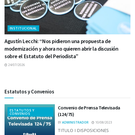
INSTITUCIONAL
Agustín Lecchi: “Nos pidieron una propuesta de
modernización y ahora no quieren abrir la discusión
sobre el Estatuto del Periodista”
24/07/2026
Estatutos y Convenios
Convenio de Prensa Televisada
ESTATUTOS Y
CONVENIOS
(124/75)
BY
ADMINISTRADOR
10/08/2023
TITULO I DISPOSICIONES