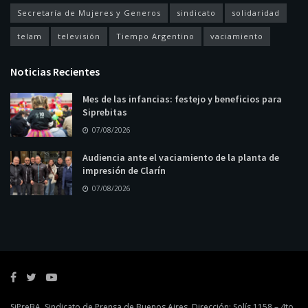
Secretaría de Mujeres y Generos
sindicato
solidaridad
telam
televisión
Tiempo Argentino
vaciamiento
Noticias Recientes
Mes de las infancias: festejo y beneficios para
Siprebitas
07/08/2026
Audiencia ante el vaciamiento de la planta de
impresión de Clarín
07/08/2026
SiPreBA. Sindicato de Prensa de Buenos Aires. Dirección: Solís 1158 – 4to