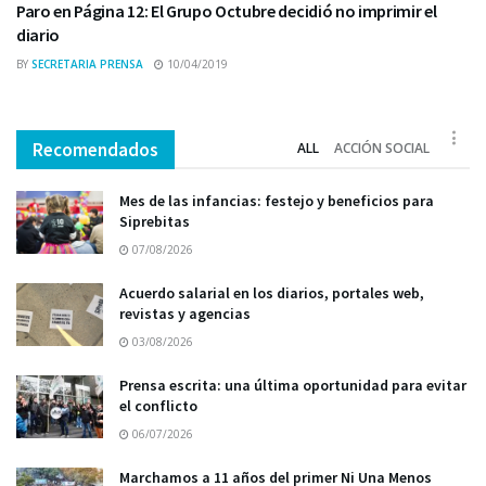
Paro en Página 12: El Grupo Octubre decidió no imprimir el
diario
BY
SECRETARIA PRENSA
10/04/2019
Recomendados
ALL
ACCIÓN SOCIAL
Mes de las infancias: festejo y beneficios para
Siprebitas
07/08/2026
Acuerdo salarial en los diarios, portales web,
revistas y agencias
03/08/2026
Prensa escrita: una última oportunidad para evitar
el conflicto
06/07/2026
Marchamos a 11 años del primer Ni Una Menos