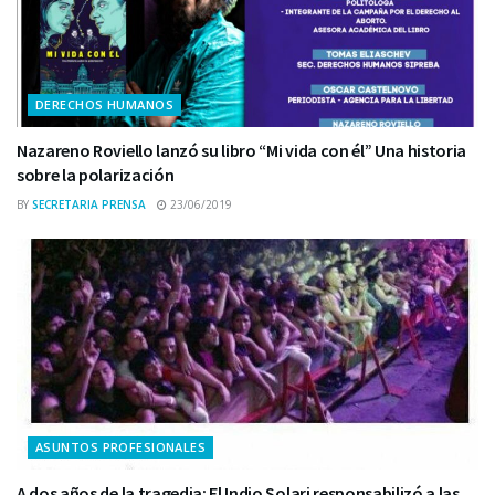
DERECHOS HUMANOS
Nazareno Roviello lanzó su libro “Mi vida con él” Una historia
sobre la polarización
BY
SECRETARIA PRENSA
23/06/2019
ASUNTOS PROFESIONALES
A dos años de la tragedia: El Indio Solari responsabilizó a las