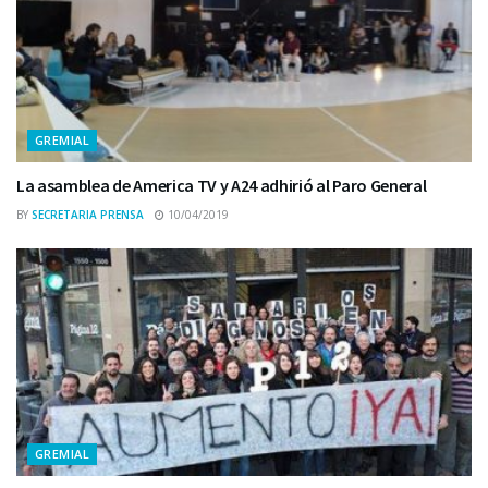
GREMIAL
La asamblea de America TV y A24 adhirió al Paro General
BY
SECRETARIA PRENSA
10/04/2019
GREMIAL