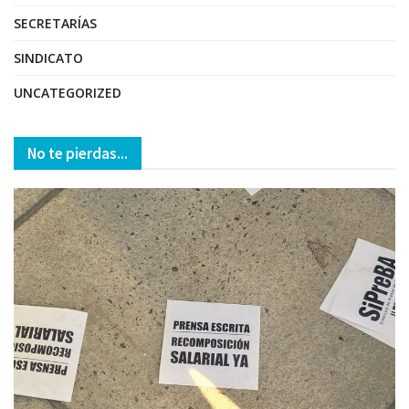
SECRETARÍAS
SINDICATO
UNCATEGORIZED
No te pierdas...