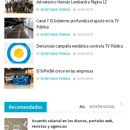
del ministro Hernán Lombardi a Página 12
BY
SECRETARIA PRENSA
14/05/2019
Canal 7: El Gobierno profundiza el ajuste en la TV
Pública
BY
SECRETARIA PRENSA
15/05/2019
Denuncian campaña mediática contra la TV Pública
BY
SECRETARIA PRENSA
16/05/2019
El SiPreBA crece en las empresas
BY
SECRETARIA PRENSA
16/05/2019
Recomendados
ALL
ACCIÓN SOCIAL
Acuerdo salarial en los diarios, portales web,
revistas y agencias