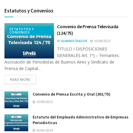
Estatutos y Convenios
Convenio de Prensa Televisada
ESTATUTOS Y
CONVENIOS
(124/75)
BY
ADMINISTRADOR
10/08/2023
TITULO I DISPOSICIONES
GENERALES Art. 1º) – Firmantes:
Asociación de Periodistas de Buenos Aires y Sindicato de
Prensa de Capital...
READ MORE
Convenio de Prensa Escrita y Oral (301/75)
10/08/2023
Estatuto del Empleado Administrativo de Empresas
Periodisticas
30/06/2024