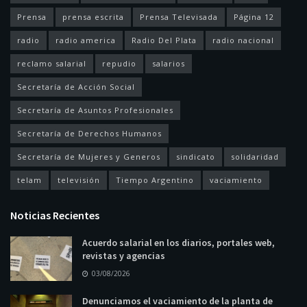
Prensa
prensa escrita
Prensa Televisada
Página 12
radio
radio america
Radio Del Plata
radio nacional
reclamo salarial
repudio
salarios
Secretaría de Acción Social
Secretaría de Asuntos Profesionales
Secretaría de Derechos Humanos
Secretaría de Mujeres y Generos
sindicato
solidaridad
telam
televisión
Tiempo Argentino
vaciamiento
Noticias Recientes
Acuerdo salarial en los diarios, portales web,
revistas y agencias
03/08/2026
Denunciamos el vaciamiento de la planta de