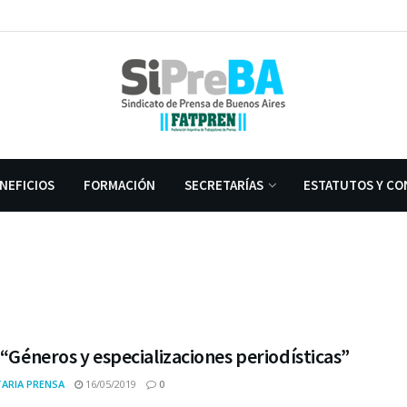
NEFICIOS
FORMACIÓN
SECRETARÍAS
ESTATUTOS Y CO
 “Géneros y especializaciones periodísticas”
ARIA PRENSA
16/05/2019
0