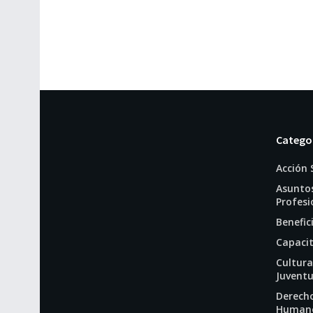
Catego
Acción 
Asunto
Profesi
Benefic
Capaci
Cultura
Juvent
Derech
Human