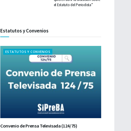
el Estatuto del Periodista”
Estatutos y Convenios
ESTATUTOS Y CONVENIOS
Convenio de Prensa Televisada (124/75)