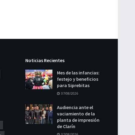
Noticias Recientes
Mes de las infancias:
festejo y beneficios
para Siprebitas
07/08/2026
Audiencia ante el
vaciamiento de la
planta de impresión
de Clarín
07/08/2026