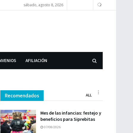
sábado, agosto 8, 2026
NVENIOS
AFILIACIÓN
Recomendados
ALL
Mes de las infancias: festejo y
beneficios para Siprebitas
07/08/2026