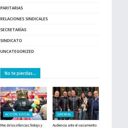
PARITARIAS
RELACIONES SINDICALES
SECRETARÍAS
SINDICATO
UNCATEGORIZED
No te pierdas...
ACCIÓN SOCIAL
GREMIAL
Mes de las infancias: festejo y
Audiencia ante el vaciamiento