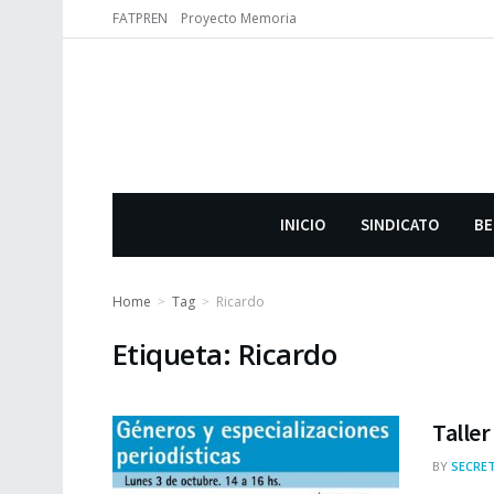
FATPREN
Proyecto Memoria
INICIO
SINDICATO
BE
Home
Tag
Ricardo
Etiqueta:
Ricardo
Taller
BY
SECRET