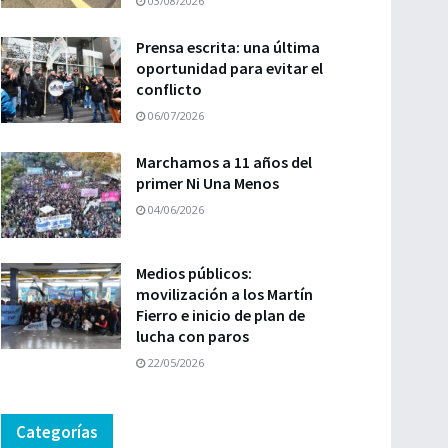
03/08/2026
Prensa escrita: una última
oportunidad para evitar el
conflicto
06/07/2026
Marchamos a 11 años del
primer Ni Una Menos
04/06/2026
Medios públicos:
movilización a los Martín
Fierro e inicio de plan de
lucha con paros
22/05/2026
Categorías