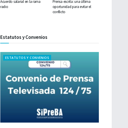
Acuerdo salarial en la rama
Prensa escrita: una última
radio
oportunidad para evitar el
conflicto
Estatutos y Convenios
ESTATUTOS Y CONVENIOS