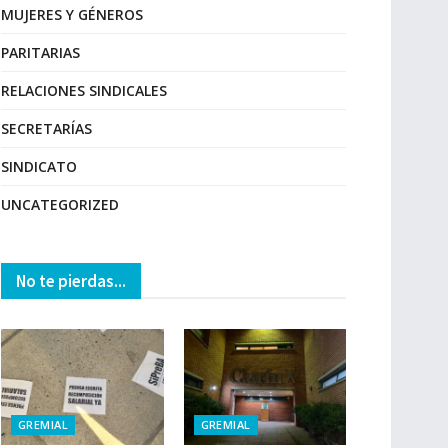
MUJERES Y GÉNEROS
PARITARIAS
RELACIONES SINDICALES
SECRETARÍAS
SINDICATO
UNCATEGORIZED
No te pierdas...
GREMIAL
GREMIAL