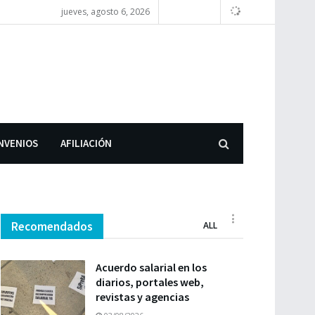
jueves, agosto 6, 2026
NVENIOS
AFILIACIÓN
Recomendados
ALL
Acuerdo salarial en los
diarios, portales web,
revistas y agencias