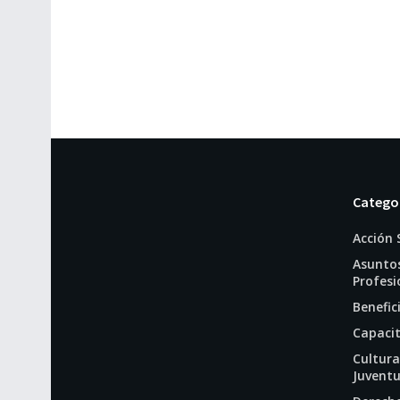
Catego
Acción 
Asunto
Profesi
Benefic
Capaci
Cultura
Juvent