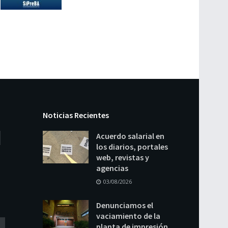
Noticias Recientes
Acuerdo salarial en
los diarios, portales
web, revistas y
agencias
03/08/2026
Denunciamos el
vaciamiento de la
planta de impresión