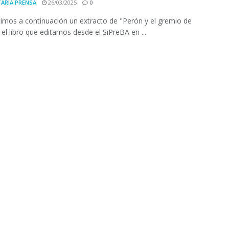
ARIA PRENSA
26/03/2025
0
mos a continuación un extracto de "Perón y el gremio de
 el libro que editamos desde el SiPreBA en ...