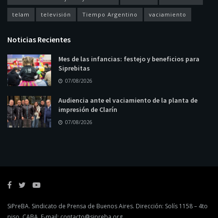
telam
televisión
Tiempo Argentino
vaciamiento
Noticias Recientes
Mes de las infancias: festejo y beneficios para
Siprebitas
07/08/2026
Audiencia ante el vaciamiento de la planta de
impresión de Clarín
07/08/2026
SiPreBA. Sindicato de Prensa de Buenos Aires. Dirección: Solís 1158 – 4to
piso, CABA. E-mail:
contacto@sipreba.org