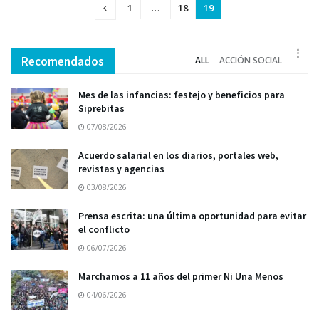
1
…
18
19
Recomendados
ALL
ACCIÓN SOCIAL
Mes de las infancias: festejo y beneficios para
Siprebitas
07/08/2026
Acuerdo salarial en los diarios, portales web,
revistas y agencias
03/08/2026
Prensa escrita: una última oportunidad para evitar
el conflicto
06/07/2026
Marchamos a 11 años del primer Ni Una Menos
04/06/2026