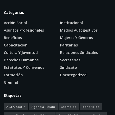
Categorias
Acción Social
Institucional
Asuntos Profesionales
Medios Autogestivos
Beneficios
Mujeres Y Géneros
Capacitación
Paritarias
Cultura Y Juventud
Relaciones Sindicales
Derechos Humanos
Secretarías
Estatutos Y Convenios
Sindicato
Formación
Uncategorized
Gremial
Etiquetas
AGEA-Clarín
Agencia Telam
Asamblea
beneficios