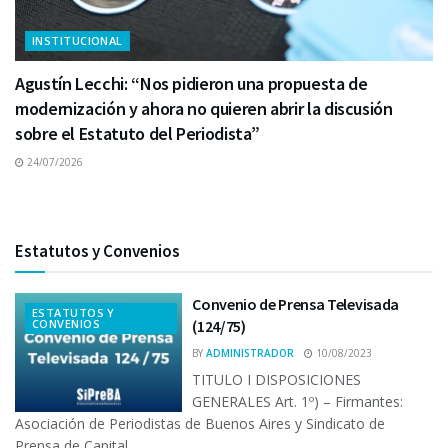
INSTITUCIONAL
Agustín Lecchi: “Nos pidieron una propuesta de
modernización y ahora no quieren abrir la discusión
sobre el Estatuto del Periodista”
24/07/2026
Estatutos y Convenios
Convenio de Prensa Televisada
ESTATUTOS Y
CONVENIOS
(124/75)
BY
ADMINISTRADOR
10/08/2023
TITULO I DISPOSICIONES
GENERALES Art. 1º) – Firmantes:
Asociación de Periodistas de Buenos Aires y Sindicato de
Prensa de Capital...