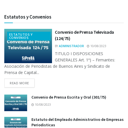
Estatutos y Convenios
Convenio de Prensa Televisada
ESTATUTOS Y
CONVENIOS
(124/75)
BY
ADMINISTRADOR
10/08/2023
TITULO I DISPOSICIONES
GENERALES Art. 1º) – Firmantes:
Asociación de Periodistas de Buenos Aires y Sindicato de
Prensa de Capital...
READ MORE
Convenio de Prensa Escrita y Oral (301/75)
10/08/2023
Estatuto del Empleado Administrativo de Empresas
Periodisticas