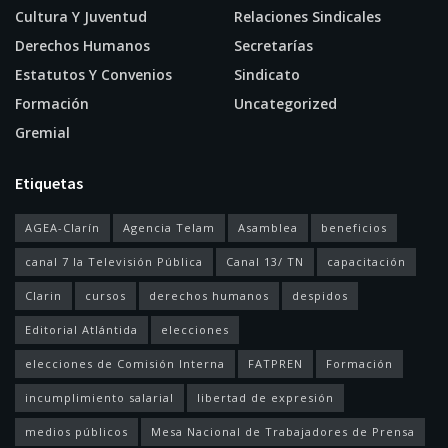
Cultura Y Juventud
Relaciones Sindicales
Derechos Humanos
Secretarías
Estatutos Y Convenios
Sindicato
Formación
Uncategorized
Gremial
Etiquetas
AGEA-Clarín
Agencia Telam
Asamblea
beneficios
canal 7 la Televisión Pública
Canal 13/ TN
capacitación
Clarin
cursos
derechos humanos
despidos
Editorial Atlántida
elecciones
elecciones de Comisión Interna
FATPREN
Formación
incumplimiento salarial
libertad de expresión
medios públicos
Mesa Nacional de Trabajadores de Prensa