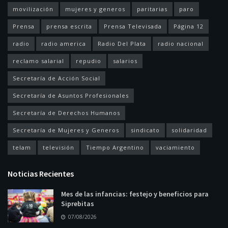
movilización
mujeres y generos
paritarias
paro
Prensa
prensa escrita
Prensa Televisada
Página 12
radio
radio america
Radio Del Plata
radio nacional
reclamo salarial
repudio
salarios
Secretaría de Acción Social
Secretaría de Asuntos Profesionales
Secretaría de Derechos Humanos
Secretaría de Mujeres y Generos
sindicato
solidaridad
telam
televisión
Tiempo Argentino
vaciamiento
Noticias Recientes
Mes de las infancias: festejo y beneficios para
Siprebitas
07/08/2026