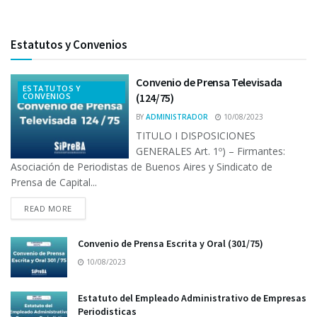
Estatutos y Convenios
Convenio de Prensa Televisada
ESTATUTOS Y
CONVENIOS
(124/75)
BY
ADMINISTRADOR
10/08/2023
TITULO I DISPOSICIONES
GENERALES Art. 1º) – Firmantes:
Asociación de Periodistas de Buenos Aires y Sindicato de
Prensa de Capital...
READ MORE
Convenio de Prensa Escrita y Oral (301/75)
10/08/2023
Estatuto del Empleado Administrativo de Empresas
Periodisticas