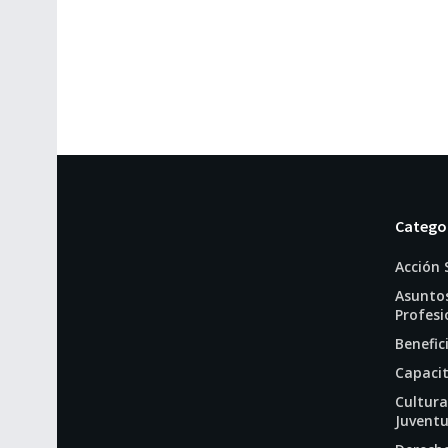
Catego
Acción 
Asunto
Profesi
Benefic
Capaci
Cultura
Juvent