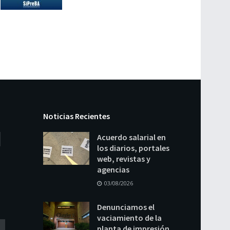
Noticias Recientes
Acuerdo salarial en
los diarios, portales
web, revistas y
agencias
03/08/2026
Denunciamos el
vaciamiento de la
planta de impresión