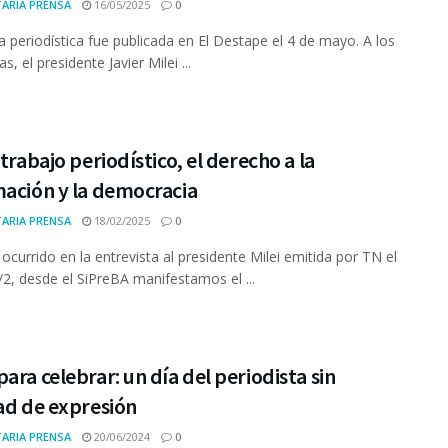
ARIA PRENSA
16/05/2025
0
a periodística fue publicada en El Destape el 4 de mayo. A los
s, el presidente Javier Milei ...
 trabajo periodístico, el derecho a la
mación y la democracia
ARIA PRENSA
18/02/2025
0
 ocurrido en la entrevista al presidente Milei emitida por TN el
/2, desde el SiPreBA manifestamos el ...
ara celebrar: un día del periodista sin
ad de expresión
ARIA PRENSA
20/06/2024
0