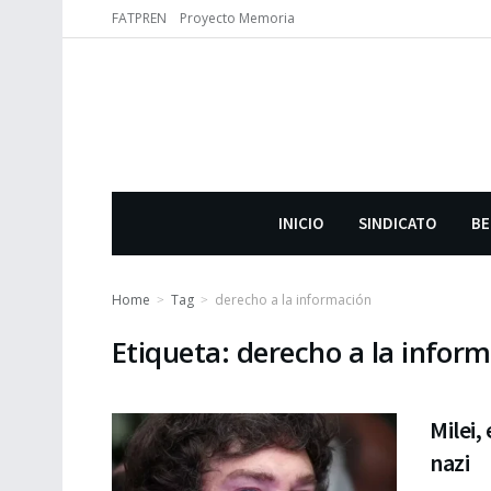
FATPREN
Proyecto Memoria
INICIO
SINDICATO
BE
Home
Tag
derecho a la información
Etiqueta:
derecho a la infor
Milei,
nazi