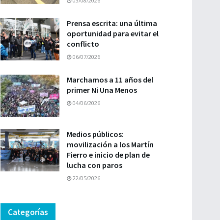
03/08/2026
Prensa escrita: una última
oportunidad para evitar el
conflicto
06/07/2026
Marchamos a 11 años del
primer Ni Una Menos
04/06/2026
Medios públicos:
movilización a los Martín
Fierro e inicio de plan de
lucha con paros
22/05/2026
Categorías