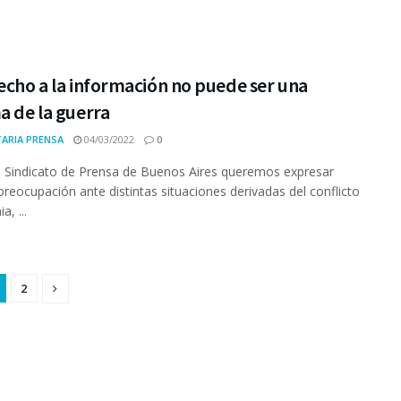
echo a la información no puede ser una
a de la guerra
ARIA PRENSA
04/03/2022
0
 Sindicato de Prensa de Buenos Aires queremos expresar
preocupación ante distintas situaciones derivadas del conflicto
a, ...
2