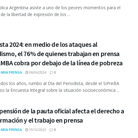
lica Argentina asiste a uno de los peores momentos para el
 de la libertad de expresión de los ...
ta 2024: en medio de los ataques al
ismo, el 76% de quienes trabajan en prensa
AMBA cobra por debajo de la línea de pobreza
ARIA PRENSA
06/06/2024
0
os los años, rumbo al Día del Periodista, desde el SiPreBA
os la Encuesta Integral sobre la situación socioeconómica ...
pensión de la pauta oficial afecta el derecho a
ormación y el trabajo en prensa
ARIA PRENSA
19/12/2023
0