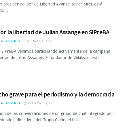
o presidencial por La Libertad Avanza, Javier Milei, está
o ...
or la libertad de Julian Assange en SiPreBA
ARIA PRENSA
20/09/2023
0
 SiPreBA venimos participando activamente de la campaña
bertad de Julian Assange. El fundador de Wikileaks está ...
ho grave para el periodismo y la democracia
ARIA PRENSA
05/12/2022
0
ación de las conversaciones de un grupo de chat integrado por
derales, directivos del Grupo Clarín, el fiscal ...