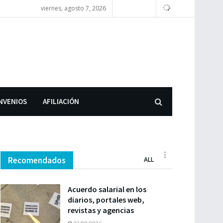
viernes, agosto 7, 2026
NVENIOS
AFILIACIÓN
Recomendados
ALL
Acuerdo salarial en los
diarios, portales web,
revistas y agencias