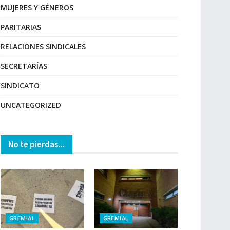
MUJERES Y GÉNEROS
PARITARIAS
RELACIONES SINDICALES
SECRETARÍAS
SINDICATO
UNCATEGORIZED
No te pierdas...
GREMIAL
GREMIAL