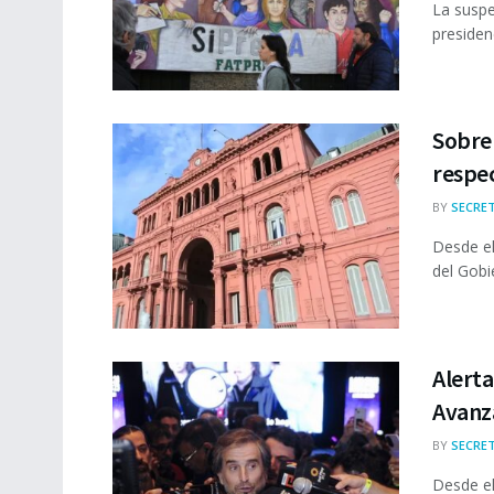
La suspe
presiden
Sobre 
respec
BY
SECRET
Desde el
del Gobie
Alerta
Avanza
BY
SECRET
Desde el