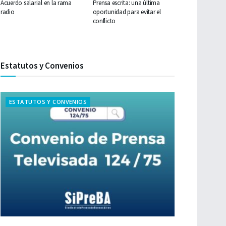
Acuerdo salarial en la rama
Prensa escrita: una última
radio
oportunidad para evitar el
conflicto
Estatutos y Convenios
ESTATUTOS Y CONVENIOS