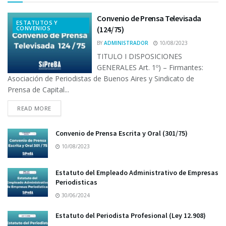
Convenio de Prensa Televisada
ESTATUTOS Y
CONVENIOS
(124/75)
BY
ADMINISTRADOR
10/08/2023
TITULO I DISPOSICIONES
GENERALES Art. 1º) – Firmantes:
Asociación de Periodistas de Buenos Aires y Sindicato de
Prensa de Capital...
READ MORE
Convenio de Prensa Escrita y Oral (301/75)
10/08/2023
Estatuto del Empleado Administrativo de Empresas
Periodisticas
30/06/2024
Estatuto del Periodista Profesional (Ley 12.908)