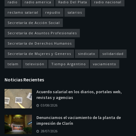
radio
radio america
Radio Del Plata
radio nacional
reclamo salarial
repudio
salarios
Secretaría de Acción Social
Secretaría de Asuntos Profesionales
Secretaría de Derechos Humanos
Secretaría de Mujeres y Generos
sindicato
solidaridad
telam
televisión
Tiempo Argentino
vaciamiento
Noticias Recientes
Acuerdo salarial en los diarios, portales web,
revistas y agencias
03/08/2026
Denunciamos el vaciamiento de la planta de
impresión de Clarín
28/07/2026