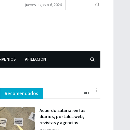
jueves, agosto 6, 2026
NVENIOS
AFILIACIÓN
Recomendados
ALL
Acuerdo salarial en los
diarios, portales web,
revistas y agencias