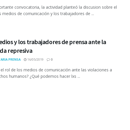
rtante convocatoria, la actividad planteó la discusion sobre el
os medios de comunicación y los trabajadores de ...
dios y los trabajadores de prensa ante la
da represiva
ARIA PRENSA
16/05/2019
0
 el rol de los medios de comunicación ante las violaciones a
chos humanos? ¿Qué podemos hacer lxs ...