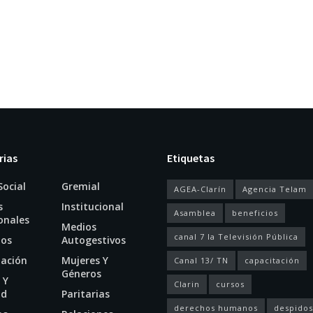
rias
Etiquetas
Social
Gremial
AGEA-Clarín
Agencia Telam
s
Institucional
Asamblea
beneficios
onales
Medios
canal 7 la Televisión Pública
ios
Autogestivos
tación
Mujeres Y
Canal 13/ TN
capacitación
Géneros
 Y
Clarin
cursos
ud
Paritarias
derechos humanos
despidos