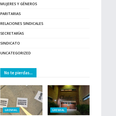
MUJERES Y GÉNEROS
PARITARIAS
RELACIONES SINDICALES
SECRETARÍAS
SINDICATO
UNCATEGORIZED
No te pierdas...
GREMIAL
GREMIAL