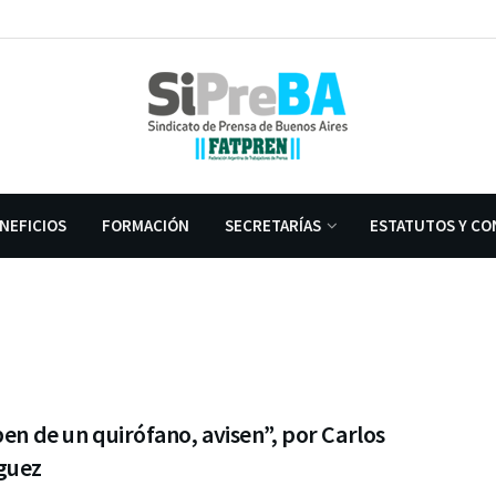
NEFICIOS
FORMACIÓN
SECRETARÍAS
ESTATUTOS Y CO
ben de un quirófano, avisen”, por Carlos
guez