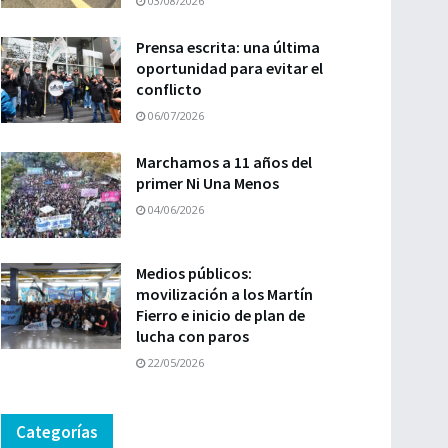
03/08/2026
Prensa escrita: una última
oportunidad para evitar el
conflicto
06/07/2026
Marchamos a 11 años del
primer Ni Una Menos
04/06/2026
Medios públicos:
movilización a los Martín
Fierro e inicio de plan de
lucha con paros
22/05/2026
Categorías