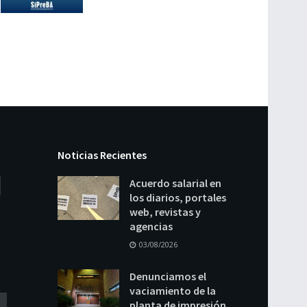
Noticias Recientes
Acuerdo salarial en
los diarios, portales
web, revistas y
agencias
03/08/2026
Denunciamos el
vaciamiento de la
planta de impresión