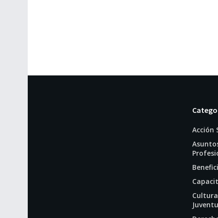
Catego
Acción 
Asunto
Profesi
Benefic
Capaci
Cultura
Juvent