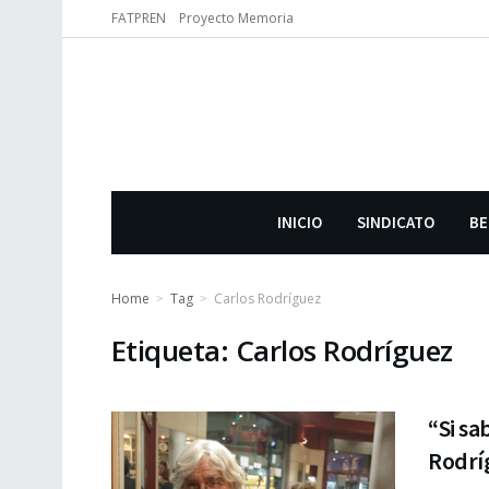
FATPREN
Proyecto Memoria
INICIO
SINDICATO
BE
Home
Tag
Carlos Rodríguez
Etiqueta:
Carlos Rodríguez
“Si sa
Rodrí