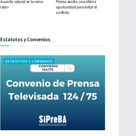
Acuerdo salarial en la rama
Prensa escrita: una última
radio
oportunidad para evitar el
conflicto
Estatutos y Convenios
ESTATUTOS Y CONVENIOS